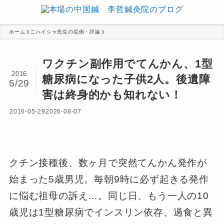
ホーム
ニハイシャ先生の症例・評論
ワクチン副作用でてんかん、1型
2016
糖尿病になった子供2人。後遺障
5/29
害は終身的かも知れない！
2016-05-29
2026-08-07
クチン接種後、数ヶ月で突然てんかん発作が
始まった5歳男児。毎朝9時に必ず起きる発作
に悩む祖母の訴え…。同じ日、もう一人の10
歳児は1型糖尿病でインスリン依存、過食と異