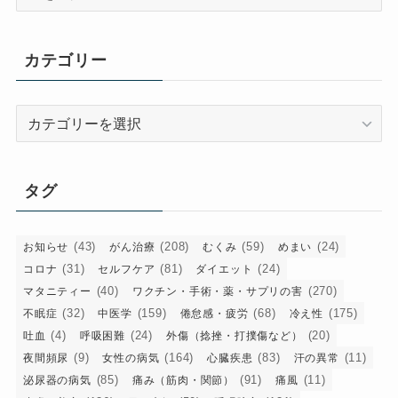
ー
カ
イ
カテゴリー
ブ
カ
テ
ゴ
リ
タグ
ー
(43)
(208)
(59)
(24)
お知らせ
がん治療
むくみ
めまい
(31)
(81)
(24)
コロナ
セルフケア
ダイエット
(40)
(270)
マタニティー
ワクチン・手術・薬・サプリの害
(32)
(159)
(68)
(175)
不眠症
中医学
倦怠感・疲労
冷え性
(4)
(24)
(20)
吐血
呼吸困難
外傷（捻挫・打撲傷など）
(9)
(164)
(83)
(11)
夜間頻尿
女性の病気
心臓疾患
汗の異常
(85)
(91)
(11)
泌尿器の病気
痛み（筋肉・関節）
痛風