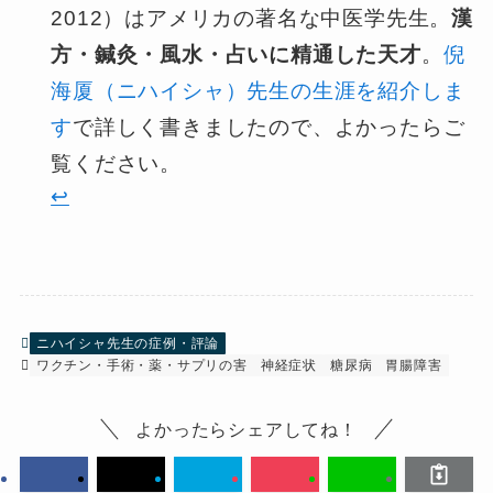
2012）はアメリカの著名な中医学先生。
漢
方・鍼灸・風水・占いに精通した天才
。
倪
海厦（ニハイシャ）先生の生涯を紹介しま
す
で詳しく書きましたので、よかったらご
覧ください。
↩︎
ニハイシャ先生の症例・評論
ワクチン・手術・薬・サプリの害
神経症状
糖尿病
胃腸障害
よかったらシェアしてね！