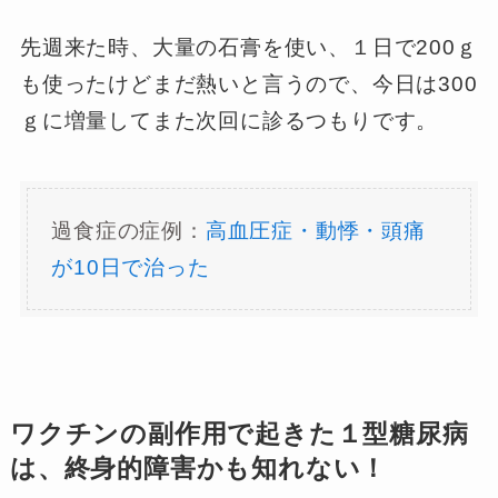
先週来た時、大量の石膏を使い、１日で200ｇ
も使ったけどまだ熱いと言うので、今日は300
ｇに増量してまた次回に診るつもりです。
過食症の症例：
高血圧症・動悸・頭痛
が10日で治った
ワクチンの副作用で起きた１型糖尿病
は、終身的障害かも知れない！