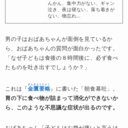
んかん、集中力がない、ギャン
泣き、夜は寝ない、落ち着きが
ない、物忘れ...
男の子はおばあちゃんが面倒を見ているか
ら、おばあちゃんの質問が面白かったです。
「なぜ子どもは食後の８時間後に、必ず食べ
たものを吐き出すでしょうか？」
きんきようりゃく
これは『
金匱要略
』に書いた「朝食幕吐」。
胃の下に食べ物が詰まって消化ができないか
ら、このような不思議な症状が出るのです。
おばあちゃん「子どもはお腹が痛いと言うけ