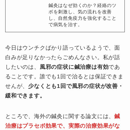
鍼灸はなぜ効くのか？経絡のツ
ボを刺激し、気の流れを改善
し、自然免疫力を強化すること
で病気を治す。
今日はウンチクばかり語っているようで、面
白みが足りなかったらごめんなさい。私が話
したいのは、
風邪の症状に鍼治療は有効
であ
ることです。誰でも1回で治るとは保証できま
せんが、
少なくとも1回で風邪の症状が改善・
緩和できます。
ところで、海外の鍼灸に関する論文には、
鍼
治療はプラセボ効果で、実際の治療効果がな