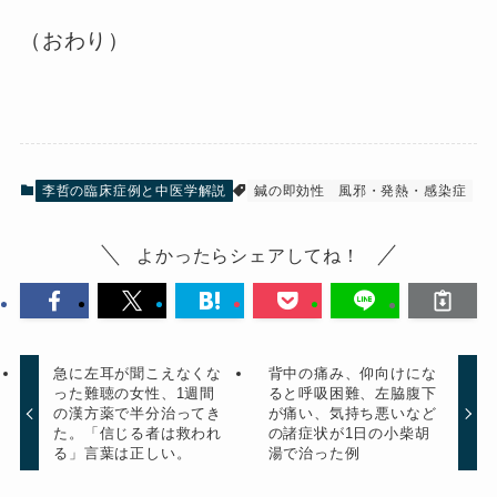
（おわり）
李哲の臨床症例と中医学解説
鍼の即効性
風邪・発熱・感染症
よかったらシェアしてね！
急に左耳が聞こえなくな
背中の痛み、仰向けにな
った難聴の女性、1週間
ると呼吸困難、左脇腹下
の漢方薬で半分治ってき
が痛い、気持ち悪いなど
た。「信じる者は救われ
の諸症状が1日の小柴胡
る」言葉は正しい。
湯で治った例