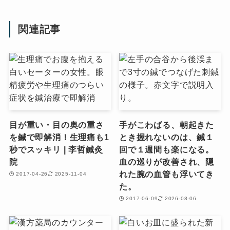
関連記事
目が重い・目の奥の重さ
手がこわばる、朝起きた
を鍼で即解消！生理痛も1
とき握れないのは、鍼１
秒でスッキリ | 李哲鍼灸
回で１週間も楽になる。
院
血の巡りが改善され、隠
れた腕の血管も浮いてき
2017-04-26
2025-11-04
た。
2017-06-09
2026-08-06