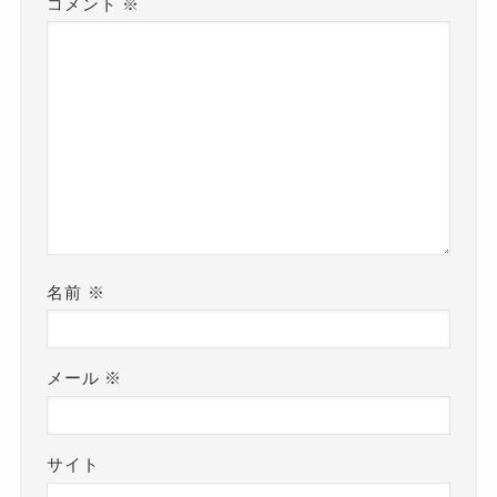
コメント
※
名前
※
メール
※
サイト