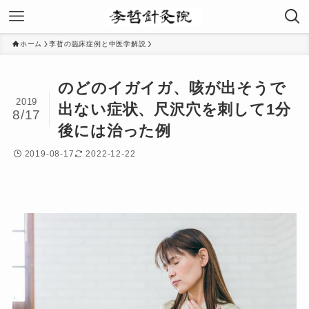
ホーム
李哲の臨床症例と中医学解説
のどのイガイガ、咳が出そうで
2019
出ない症状、尺沢穴を刺して1分
8/17
後には治った例
2019-08-17
2022-12-22