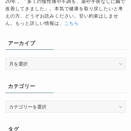
20年 。「多くの慢性痛や不調を、薬や手術なしに鍼で
改善してきました」。本気で健康を取り戻したいと考
えの方、どうぞお読みください。甘い約束はしませ
ん。もっと詳しい情報は、
こちら
アーカイブ
ア
ー
カ
イ
カテゴリー
ブ
カ
テ
ゴ
リ
タグ