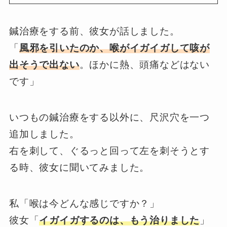
鍼治療をする前、彼女が話しました。
「
風邪を引いたのか、喉がイガイガして咳が
出そうで出ない
。ほかに熱、頭痛などはない
です」
いつもの鍼治療をする以外に、尺沢穴を一つ
追加しました。
右を刺して、ぐるっと回って左を刺そうとす
る時、彼女に聞いてみました。
私「喉は今どんな感じですか？」
彼女「
イガイガするのは、もう治りました
」