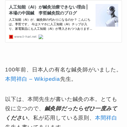
100年前、日本人の有名な鍼灸師がいました。
本間祥白 – Wikipedia
先生。
以下は、本間先生が書いた鍼灸の本。とても
役に立つので、
鍼灸師だったらぜひ一度みて
ください
。私が応用している原則、
本間祥白