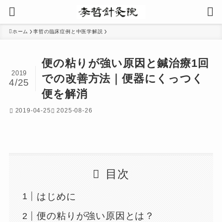
ホーム
李哲の臨床症例と中医学解説
便の粘りが強い原因と鍼治療1回
2019
での改善方法｜便器にくっつく
4/25
便を解消
2019-04-25
2025-08-26
目次
はじめに
便の粘りが強い原因とは？