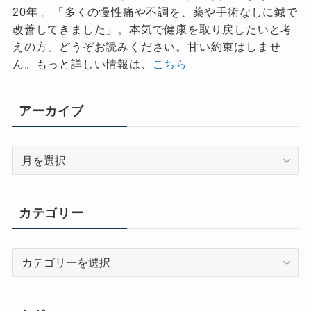
20年 。「多くの慢性痛や不調を、薬や手術なしに鍼で
改善してきました」。本気で健康を取り戻したいと考
えの方、どうぞお読みください。甘い約束はしませ
ん。もっと詳しい情報は、
こちら
アーカイブ
ア
ー
カ
イ
カテゴリー
ブ
カ
テ
ゴ
リ