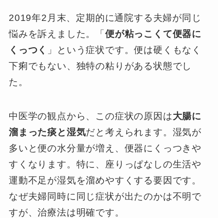
2019年2月末、定期的に通院する夫婦が同じ
悩みを訴えました。「
便が粘っこくて便器に
くっつく
」という症状です。便は硬くもなく
下痢でもない、独特の粘りがある状態でし
た。
中医学の観点から、この症状の原因は
大腸に
溜まった痰と湿気
だと考えられます。湿気が
多いと便の水分量が増え、便器にくっつきや
すくなります。特に、座りっぱなしの生活や
運動不足が湿気を溜めやすくする要因です。
なぜ夫婦同時に同じ症状が出たのかは不明で
すが、治療法は明確です。