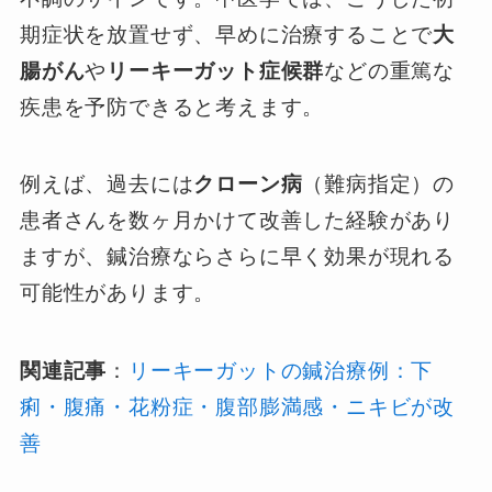
期症状を放置せず、早めに治療することで
大
腸がん
や
リーキーガット症候群
などの重篤な
疾患を予防できると考えます。
例えば、過去には
クローン病
（難病指定）の
患者さんを数ヶ月かけて改善した経験があり
ますが、鍼治療ならさらに早く効果が現れる
可能性があります。
関連記事
：
リーキーガットの鍼治療例：下
痢・腹痛・花粉症・腹部膨満感・ニキビが改
善