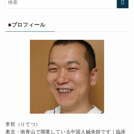
■プロフィール
李哲（りてつ）
東京・南青山で開業している中国人鍼灸師です｜臨床