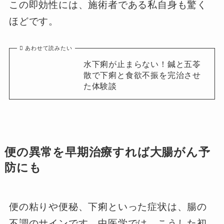
この即効性には、施術者である私自身も驚く
ほどです。
あわせて読みたい
水下痢が止まらない！鍼と五苓
散で下痢と食欲不振を完治させ
た体験談
便の異常を早期治療すれば大腸がん予
防にも
便の粘りや便秘、下痢といった症状は、腸の
不調のサインです。中医学では、こうした初