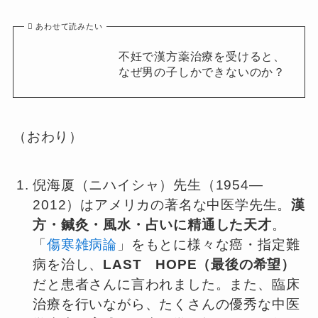
あわせて読みたい
不妊で漢方薬治療を受けると、
なぜ男の子しかできないのか？
（おわり）
倪海厦（ニハイシャ）先生（1954—
2012）はアメリカの著名な中医学先生。
漢
方・鍼灸・風水・占いに精通した天才
。
「
傷寒雑病論
」をもとに様々な癌・指定難
病を治し、
LAST HOPE（最後の希望）
だと患者さんに言われました。また、臨床
治療を行いながら、たくさんの優秀な中医