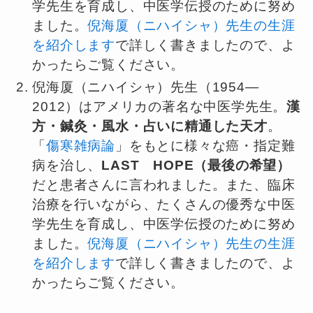
学先生を育成し、中医学伝授のために努め
ました。
倪海厦（ニハイシャ）先生の生涯
を紹介します
で詳しく書きましたので、よ
かったらご覧ください。
倪海厦（ニハイシャ）先生（1954—
2012）はアメリカの著名な中医学先生。
漢
方・鍼灸・風水・占いに精通した天才
。
「
傷寒雑病論
」をもとに様々な癌・指定難
病を治し、
LAST HOPE（最後の希望）
だと患者さんに言われました。また、臨床
治療を行いながら、たくさんの優秀な中医
学先生を育成し、中医学伝授のために努め
ました。
倪海厦（ニハイシャ）先生の生涯
を紹介します
で詳しく書きましたので、よ
かったらご覧ください。