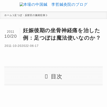
ホーム
足つぼ・反射区の施術症例
妊娠後期の坐骨神経痛を治した
2011
10/20
例：足つぼは魔法使いなのか？
2011-10-20
2022-06-17
目次