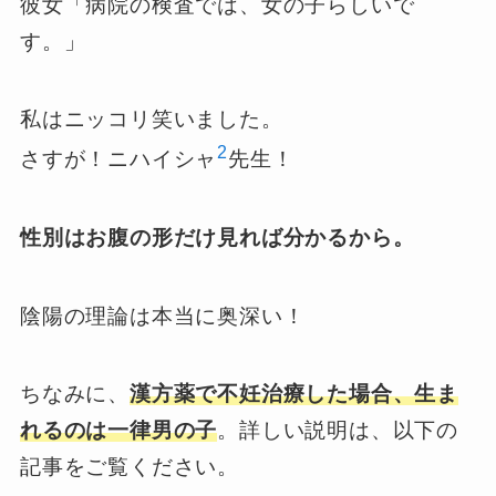
彼女「病院の検査では、女の子らしいで
す。」
私はニッコリ笑いました。
2
さすが！ニハイシャ
先生！
性別はお腹の形だけ見れば分かるから。
陰陽の理論は本当に奥深い！
ちなみに、
漢方薬で不妊治療した場合、生ま
れるのは一律男の子
。詳しい説明は、以下の
記事をご覧ください。