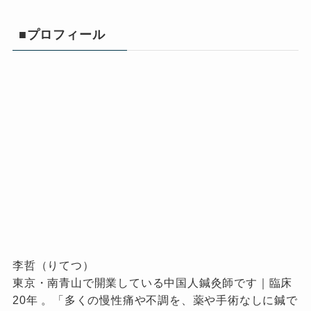
■プロフィール
李哲（りてつ）
東京・南青山で開業している中国人鍼灸師です｜臨床
20年 。「多くの慢性痛や不調を、薬や手術なしに鍼で