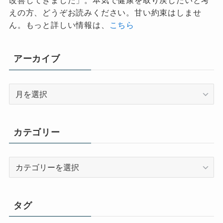
改善してきました」。本気で健康を取り戻したいと考
えの方、どうぞお読みください。甘い約束はしませ
ん。もっと詳しい情報は、
こちら
アーカイブ
ア
ー
カ
イ
カテゴリー
ブ
カ
テ
ゴ
リ
タグ
ー