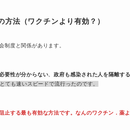
の方法（ワクチンより有効？）
会制度と関係があります。
必要性が分からない
。
政府も感染された人を隔離す
とても速いスピードで流行ったのです。
阻止する最も有効な方法です。なんのワクチン．薬