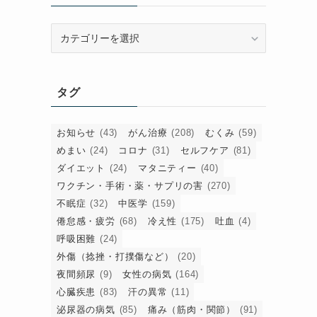
カ
テ
ゴ
リ
タグ
ー
お知らせ
(43)
がん治療
(208)
むくみ
(59)
めまい
(24)
コロナ
(31)
セルフケア
(81)
ダイエット
(24)
マタニティー
(40)
ワクチン・手術・薬・サプリの害
(270)
不眠症
(32)
中医学
(159)
倦怠感・疲労
(68)
冷え性
(175)
吐血
(4)
呼吸困難
(24)
外傷（捻挫・打撲傷など）
(20)
夜間頻尿
(9)
女性の病気
(164)
心臓疾患
(83)
汗の異常
(11)
泌尿器の病気
(85)
痛み（筋肉・関節）
(91)