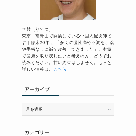
李哲（りてつ）
東京・南青山で開業している中国人鍼灸師で
す｜臨床20年 。「多くの慢性痛や不調を、薬
や手術なしに鍼で改善してきました」。本気
で健康を取り戻したいと考えの方、どうぞお
読みください。甘い約束はしません。もっと
詳しい情報は、
こちら
アーカイブ
ア
ー
カ
イ
カテゴリー
ブ