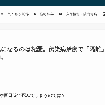
良くある質問
施術料金
店舗情報・院内写真
気になるのは杞憂。伝染病治療で「隔離
効。
や百日咳で死んでしまうのでは？」