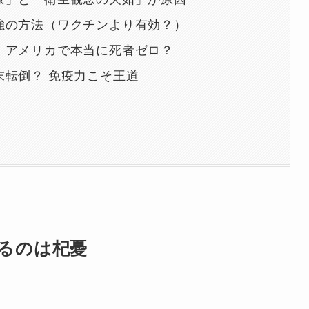
強の方法（ワクチンより有効？）
：アメリカで本当に死者ゼロ？
末転倒？ 免疫力こそ王道
）
るのは杞憂