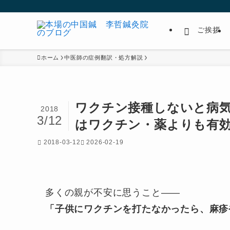
ご挨拶
ホーム
中医師の症例翻訳・処方解説
ワクチン接種しないと病
2018
3/12
はワクチン・薬よりも有
2018-03-12
2026-02-19
多くの親が不安に思うこと——
「子供にワクチンを打たなかったら、麻疹