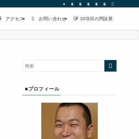
アクセス
お問い合わせ
10項目の問診票
」
■プロフィール