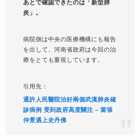
あとで確認できたのは「新型肺
炎」。
病院側は中央の医療機構にも報告
を出して、河南省政府は今回の治
療をとても重視しています。
引用先：
通許人民醫院治好兩個武漢肺炎確
診病例 受到政府高度關注 – 當張
仲景遇上史丹佛