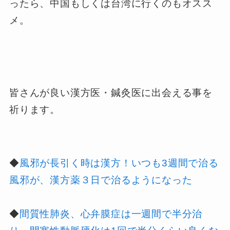
ったら、中国もしくは台湾に行くのもオスス
メ。
皆さんが良い漢方医・鍼灸医に出会える事を
祈ります。
◆
風邪が長引く時は漢方！いつも3週間で治る
風邪が、漢方薬３日で治るようになった
◆
間質性肺炎、心弁膜症は一週間で半分治