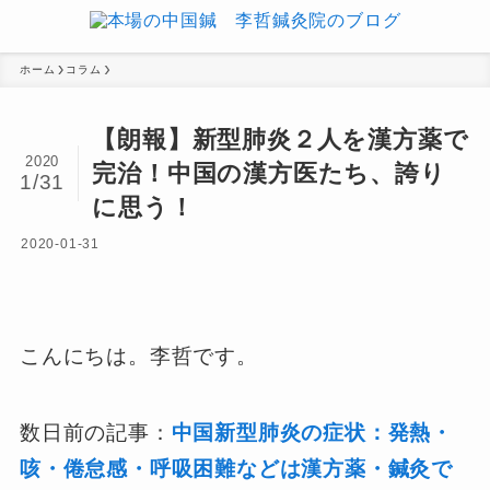
ホーム
コラム
【朗報】新型肺炎２人を漢方薬で
2020
完治！中国の漢方医たち、誇り
1/31
に思う！
2020-01-31
こんにちは。李哲です。
数日前の記事：
中国新型肺炎の症状：発熱・
咳・倦怠感・呼吸困難などは漢方薬・鍼灸で