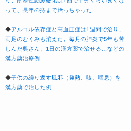
り、閉塞性動脈硬化は1回で半分くらい良くな
って、長年の痔まで治っちゃった
◆
アルコル依存症と高血圧症は1週間で治り、
両足のむくみも消えた。毎月の肺炎で5年も苦
しんだ奥さん、1日の漢方薬で治せる…などの
漢方薬治療例
◆
子供の繰り返す風邪（発熱、咳、喘息）を
漢方薬で治した例