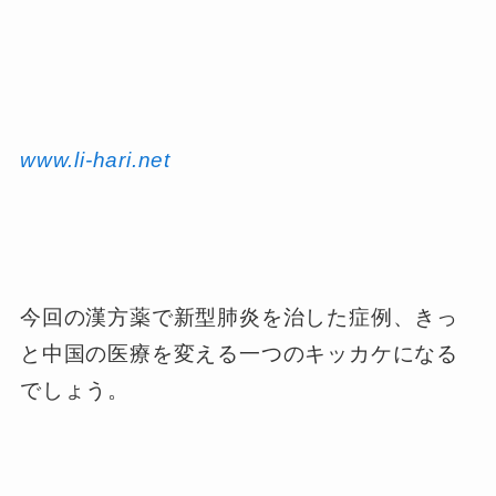
www.li-hari.net
今回の漢方薬で新型肺炎を治した症例、きっ
と中国の医療を変える一つのキッカケになる
でしょう。