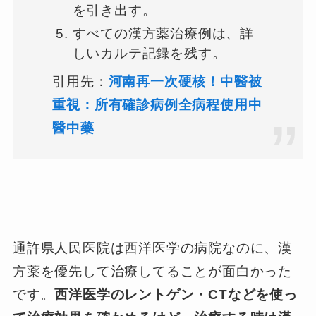
を引き出す。
すべての漢方薬治療例は、詳
しいカルテ記録を残す。
引用先：
河南再一次硬核！中醫被
重視：所有確診病例全病程使用中
醫中藥
通許県人民医院は西洋医学の病院なのに、漢
方薬を優先して治療してることが面白かった
です。
西洋医学のレントゲン・CTなどを使っ