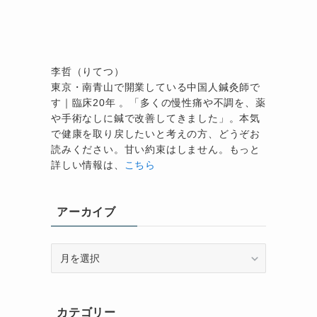
李哲（りてつ）
東京・南青山で開業している中国人鍼灸師で
す｜臨床20年 。「多くの慢性痛や不調を、薬
や手術なしに鍼で改善してきました」。本気
で健康を取り戻したいと考えの方、どうぞお
読みください。甘い約束はしません。もっと
詳しい情報は、
こちら
し
アーカイブ
ア
ー
カ
イ
カテゴリー
ブ