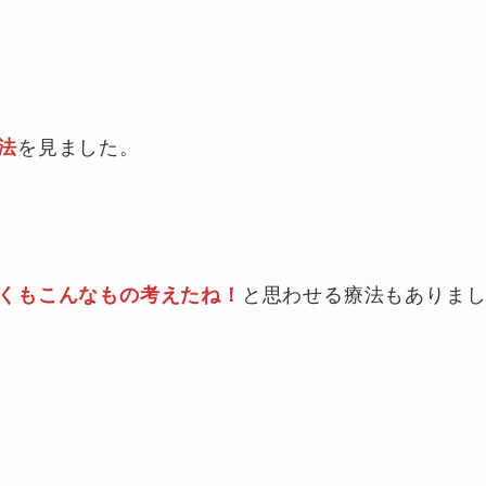
法
を見ました。
くもこんなもの考えたね！
と思わせる療法もありま