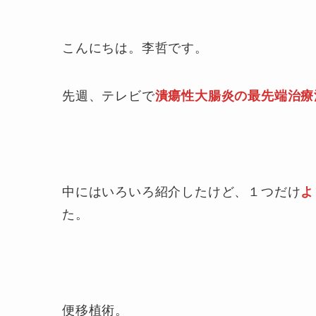
こんにちは。李哲です。
先週、テレビで
潰瘍性大腸炎の最先端治療
中にはいろいろ紹介したけど、１つだけ
よ
た。
便移植術。