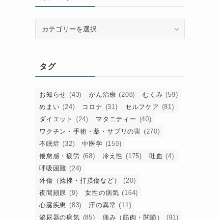
カ
テ
ゴ
リ
タグ
ー
お知らせ
(43)
がん治療
(208)
むくみ
(59)
めまい
(24)
コロナ
(31)
セルフケア
(81)
ダイエット
(24)
マタニティー
(40)
ワクチン・手術・薬・サプリの害
(270)
不眠症
(32)
中医学
(159)
倦怠感・疲労
(68)
冷え性
(175)
吐血
(4)
呼吸困難
(24)
外傷（捻挫・打撲傷など）
(20)
夜間頻尿
(9)
女性の病気
(164)
心臓疾患
(83)
汗の異常
(11)
泌尿器の病気
(85)
痛み（筋肉・関節）
(91)