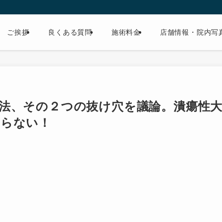
ご挨拶
良くある質問
施術料金
店舗情報・院内写
法、その２つの抜け穴を議論。潰瘍性
ならない！