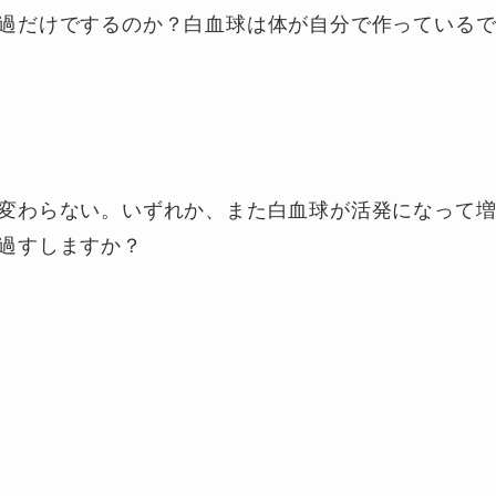
過だけでするのか？白血球は体が自分で作っている
変わらない。いずれか、また白血球が活発になって
過すしますか？