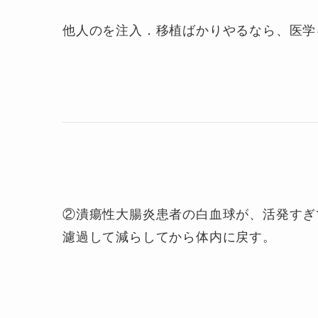
他人のを注入．移植ばかりやるなら、医学
②潰瘍性大腸炎患者の白血球が、活発すぎ
濾過して減らしてから体内に戻す。