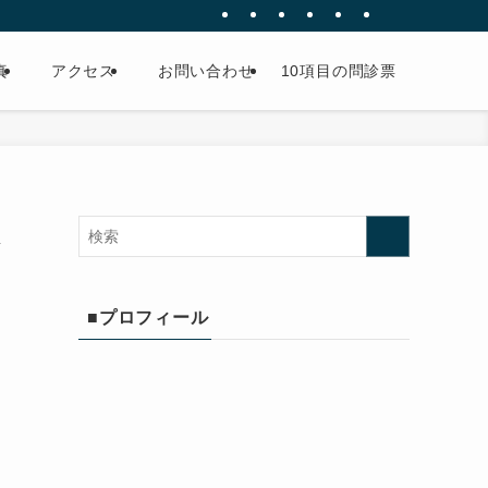
真
アクセス
お問い合わせ
10項目の問診票
大
■プロフィール