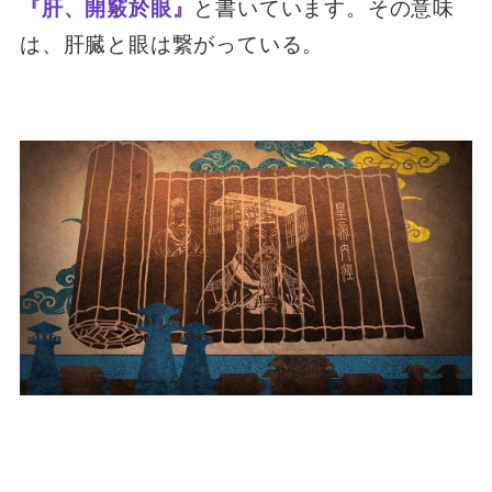
『肝、開竅於眼』
と書いています。その意味
は、肝臓と眼は繋がっている。