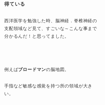
得ている
西洋医学を勉強した時、脳神経．脊椎神経の
支配領域など見て、すごいな～こんな事まで
分かるんだ！と思ってました。
例えば
ブロードマン
の脳地図。
手指など敏感な感覚を持つ所の領域が大き
い。