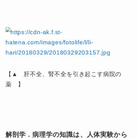
【▲ 肝不全、腎不全を引き起こす病院の
薬 】
解剖学．病理学の知識は、人体実験から