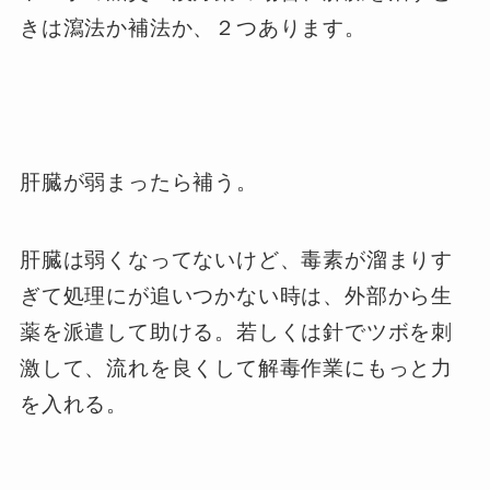
きは瀉法か補法か、２つあります。
肝臓が弱まったら補う。
肝臓は弱くなってないけど、毒素が溜まりす
ぎて処理にが追いつかない時は、外部から生
薬を派遣して助ける。若しくは針でツボを刺
激して、流れを良くして解毒作業にもっと力
を入れる。