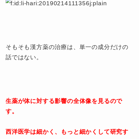
そもそも漢方薬の治療は、単一の成分だけの
話ではない。
生薬が体に対する影響の全体像を見るので
す。
西洋医学は細かく、もっと細かくして研究す