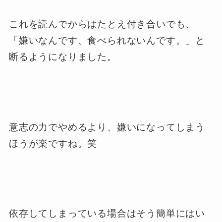
これを読んでからはたとえ付き合いでも、
「嫌いなんです、食べられないんです。」と
断るようになりました。
意志の力でやめるより、嫌いになってしまう
ほうが楽ですね。笑
依存してしまっている場合はそう簡単にはい