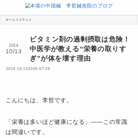
ホーム
コラム
ビタミン剤の過剰摂取は危険！
2014
中医学が教える“栄養の取りす
10/13
ぎ”が体を壊す理由
2014-10-13
2026-07-26
こんにちは、李哲です。
「栄養は多いほど健康になる」——この常識
は間違いです。