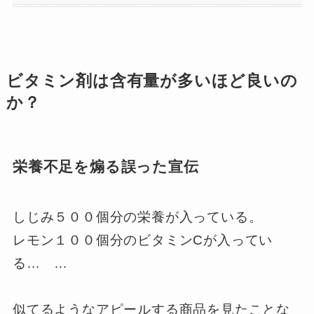
ビタミン剤は含有量が多いほど良いの
か？
栄養不足を煽る誤った宣伝
しじみ５００個分の栄養が入っている。
レモン１００個分のビタミンCが入ってい
る… …
似てるようなアピールする商品を見たことな