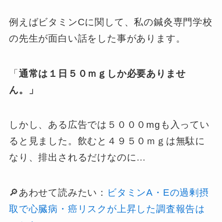
例えばビタミンCに関して、私の鍼灸専門学校
の先生が面白い話をした事があります。
「
通常は１日５０ｍｇしか必要ありませ
ん。」
しかし、ある広告では５０００mgも入ってい
ると見ました。飲むと４９５０ｍｇは無駄に
なり、排出されるだけなのに…
🔎あわせて読みたい：
ビタミンA・Eの過剰摂
取で心臓病・癌リスクが上昇した調査報告は