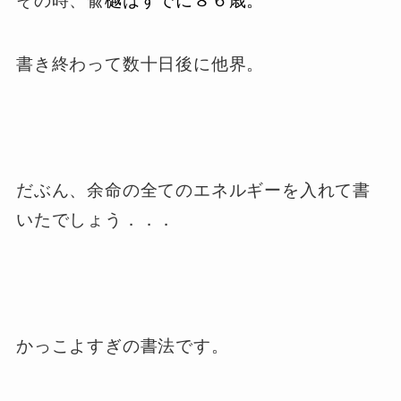
その時、兪
樾はすでに８６歳。
書き終わって数十日後に他界。
だぶん、余命の全てのエネルギーを入れて書
いたでしょう．．．
かっこよすぎの書法です。