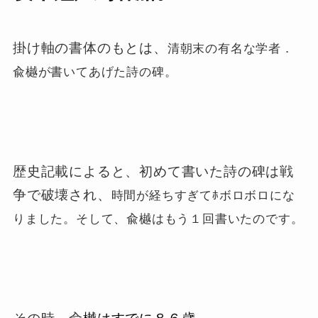
掛け軸の書体のもとは、
清朝末の有名な学者．
兪
樾が書いてあげた詩の碑。
歴史記載によると、初めて書いた詩の碑は戦
争で破壊され、
時間が経ちすぎてﾎボロボロにな
りました。
そして、兪
樾はもう１回書いたのです。