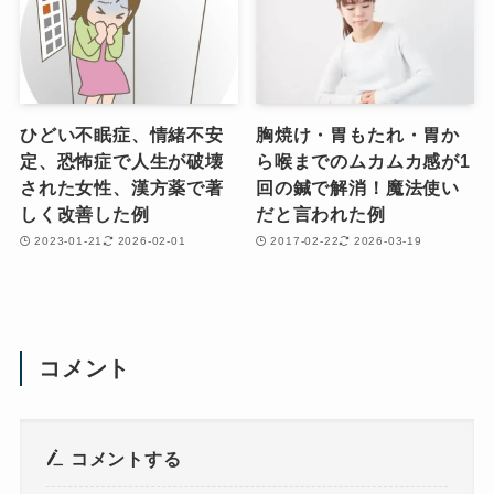
ひどい不眠症、情緒不安
胸焼け・胃もたれ・胃か
定、恐怖症で人生が破壊
ら喉までのムカムカ感が1
された女性、漢方薬で著
回の鍼で解消！魔法使い
しく改善した例
だと言われた例
2023-01-21
2026-02-01
2017-02-22
2026-03-19
コメント
コメントする