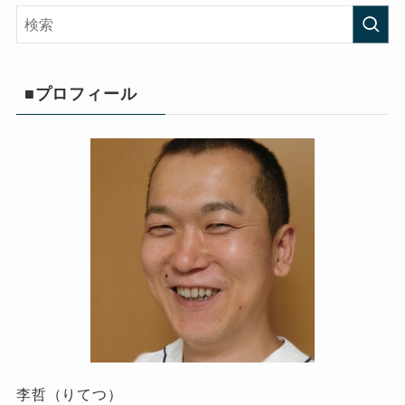
■プロフィール
李哲（りてつ）