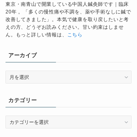
東京・南青山で開業している中国人鍼灸師です｜臨床
20年 。「多くの慢性痛や不調を、薬や手術なしに鍼で
改善してきました」。本気で健康を取り戻したいと考
えの方、どうぞお読みください。甘い約束はしませ
ん。もっと詳しい情報は、
こちら
アーカイブ
ア
ー
カ
イ
カテゴリー
ブ
カ
テ
ゴ