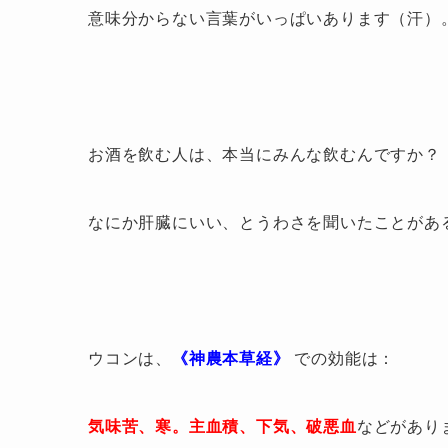
意味分からない言葉がいっぱいあります（汗）
お酒を飲む人は、本当にみんな飲むんですか？
なにか肝臓にいい、とうわさを聞いたことがあ
ウコンは、
《神農本草経》
での効能は：
気味苦、寒。主血積、下気、破悪血
などがあり