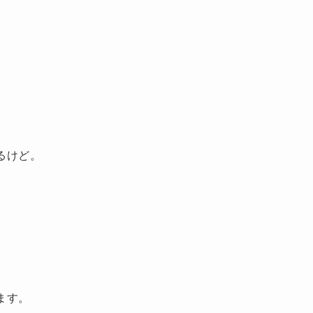
。
るけど。
ます。