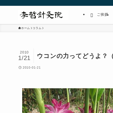
ご挨拶
ホーム
コラム
2010
ウコンの力ってどうよ？（20
1/21
2010-01-21