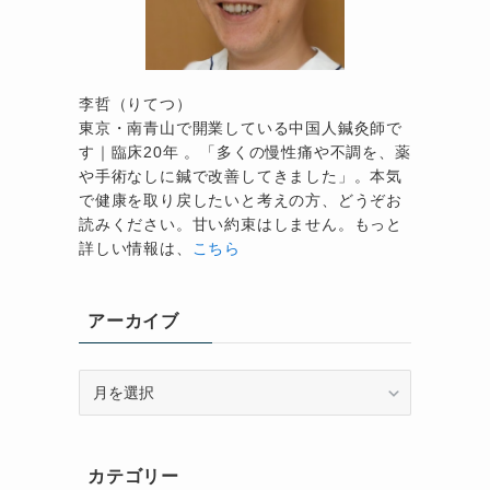
李哲（りてつ）
東京・南青山で開業している中国人鍼灸師で
す｜臨床20年 。「多くの慢性痛や不調を、薬
や手術なしに鍼で改善してきました」。本気
で健康を取り戻したいと考えの方、どうぞお
読みください。甘い約束はしません。もっと
詳しい情報は、
こちら
アーカイブ
ア
ー
カ
イ
カテゴリー
ブ