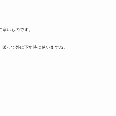
て寒いものです。
、
破って外に下す時に使いますね。