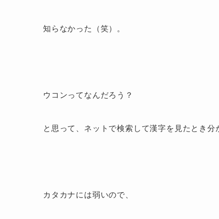
知らなかった（笑）。
ウコンってなんだろう？
と思って、
ネットで検索して
漢字を見たとき分
カタカナには弱いので、