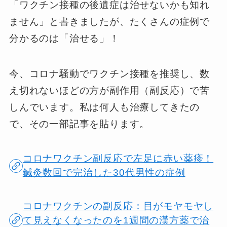
「ワクチン接種の後遺症は治せないかも知れ
ません」と書きましたが、たくさんの症例で
分かるのは「治せる」！
今、コロナ騒動でワクチン接種を推奨し、数
え切れないほどの方が副作用（副反応）で苦
しんでいます。私は何人も治療してきたの
で、その一部記事を貼ります。
コロナワクチン副反応で左足に赤い薬疹！
鍼灸数回で完治した30代男性の症例
コロナワクチンの副反応：目がモヤモヤし
て見えなくなったのを1週間の漢方薬で治