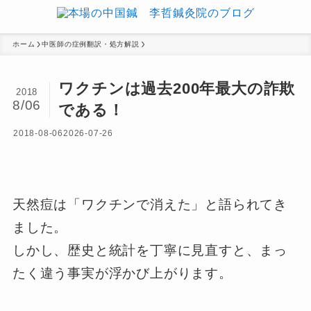
ホーム
中医師の症例翻訳・処方解説
ワクチンは過去200年最大の詐欺
2018
8/06
である！
2018-08-06
2026-07-26
天然痘は「ワクチンで消えた」と語られてき
ました。
しかし、歴史と統計を丁寧に見直すと、まっ
たく違う事実が浮かび上がります。