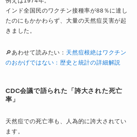
例えば1974年。
インド全国民のワクチン接種率が88％に達し
たのにもかかわらず、大量の天然痘災害が起
きました。
🔎あわせて読みたい：
天然痘根絶はワクチン
のおかげではない：歴史と統計の詳細解説
CDC会議で語られた「誇大された死亡
率」
天然痘での死亡率も、人為的に誇大されてい
ます。