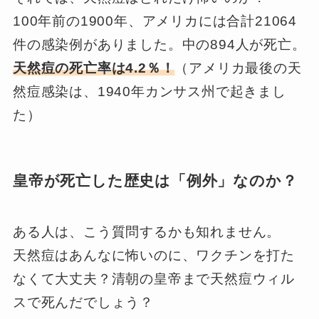
100年前の1900年、アメリカには合計21064
件の感染例がありました。中の894人が死亡。
天然痘の死亡率は4.2％！
（アメリカ最後の天
然痘感染は、1940年カンサス州で起きまし
た）
皇帝が死亡した歴史は「例外」なのか？
ある人は、こう質問するかも知れません。
天然痘はあんなに怖いのに、ワクチンを打た
なくて大丈夫？清朝の皇帝まで天然痘ウィル
スで死んだでしょう？