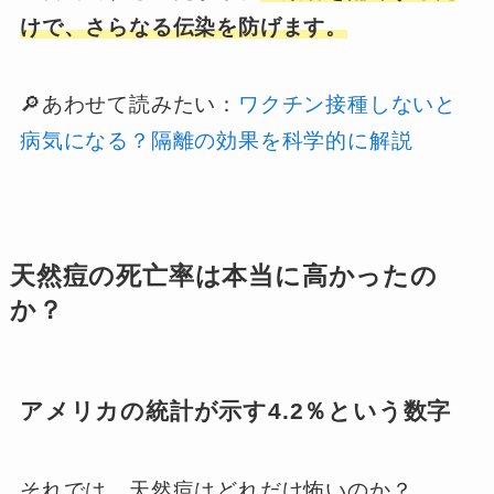
けで、さらなる伝染を防げます。
🔎あわせて読みたい：
ワクチン接種しないと
病気になる？隔離の効果を科学的に解説
天然痘の死亡率は本当に高かったの
か？
アメリカの統計が示す4.2％という数字
それでは、天然痘はどれだけ怖いのか？