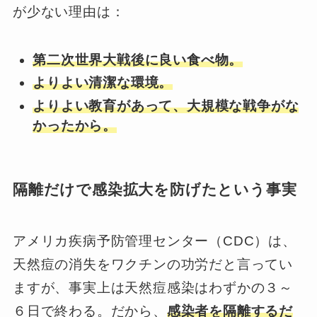
が少ない理由は：
第二次世界大戦後に良い食べ物。
よりよい清潔な環境。
よりよい教育があって、大規模な戦争がな
かったから。
隔離だけで感染拡大を防げたという事実
アメリカ疾病予防管理センター（CDC）は、
天然痘の消失をワクチンの功労だと言ってい
ますが、事実上は天然痘感染はわずかの３～
６日で終わる。だから、
感染者を隔離するだ