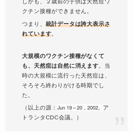
しかも、２歳前の子供は天然痘ワ
クチン接種ができません。
つまり、
統計データは誇大表示さ
れています
。
大規模のワクチン接種がなくて
も、天然痘は自然に消えます
。当
時の大規模に流行った天然痘は、
そろそろ終わりがける時期でし
た。
Jun 19～20，2002。
（以上の源：
ア
トランタCDC会議。）