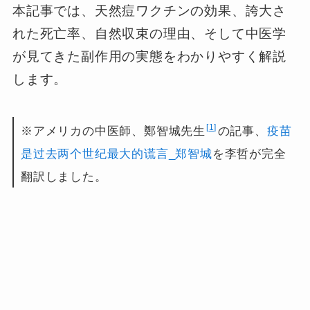
本記事では、天然痘ワクチンの効果、誇大さ
れた死亡率、自然収束の理由、そして中医学
が見てきた副作用の実態をわかりやすく解説
します。
1
※アメリカの中医師、鄭智城先生
の記事、
疫苗
是过去两个世纪最大的谎言_郑智城
を李哲が完全
翻訳しました。