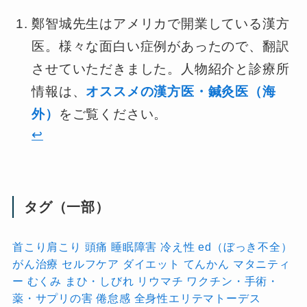
鄭智城先生はアメリカで開業している漢方
医。様々な面白い症例があったので、翻訳
させていただきました。人物紹介と診療所
情報は、
オススメの漢方医・鍼灸医（海
外）
をご覧ください。
↩︎
タグ（一部）
首こり肩こり
頭痛
睡眠障害
冷え性
ed（ぼっき不全）
がん治療
セルフケア
ダイエット
てんかん
マタニティ
ー
むくみ
まひ・しびれ
リウマチ
ワクチン・手術・
薬・サプリの害
倦怠感
全身性エリテマトーデス