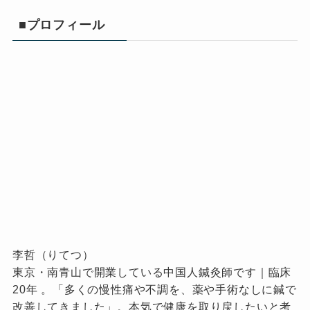
■プロフィール
李哲（りてつ）
東京・南青山で開業している中国人鍼灸師です｜臨床
20年 。「多くの慢性痛や不調を、薬や手術なしに鍼で
改善してきました」。本気で健康を取り戻したいと考