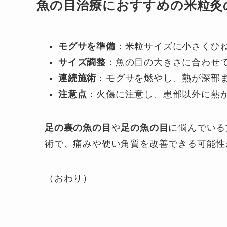
魚の目治療におすすめの米粒灸
モグサを準備
：米粒サイズに小さくひ
サイズ調整
：魚の目の大きさに合わせて土
連続施術
：モグサを燃やし、熱が深部
注意点
：火傷に注意し、患部以外に熱
足の裏の魚の目
や
足の魚の目
に悩んでいる
術で、痛みや硬い角質を改善できる可能性
（おわり）