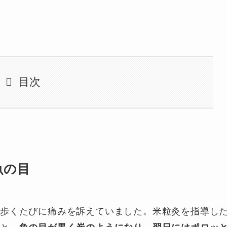
目次
魚の目
で歩くたびに痛みを訴えていました。米粒灸を指導し