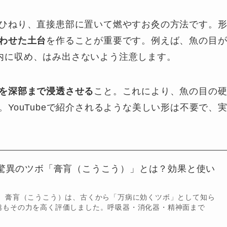
ひねり、直接患部に置いて燃やすお灸の方法です。
わせた土台
を作ることが重要です。例えば、魚の目
m以内に収め、はみ出さないよう注意します。
を深部まで浸透させる
こと。これにより、魚の目の
YouTubeで紹介されるような美しい形は不要で、
驚異のツボ「膏肓（こうこう）」とは？効果と使い
。 膏肓（こうこう）は、古くから「万病に効くツボ」として知ら
邈もその力を高く評価しました。呼吸器・消化器・精神面まで