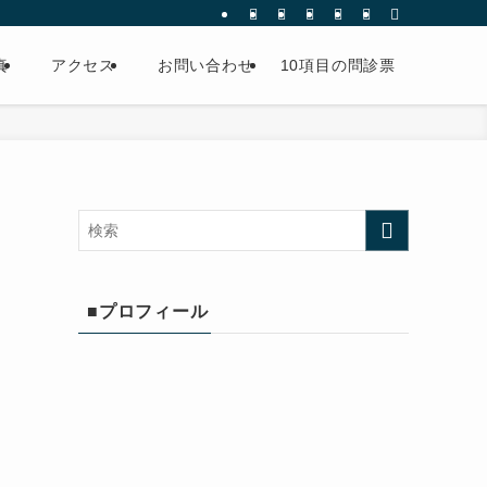
真
アクセス
お問い合わせ
10項目の問診票
■プロフィール
て