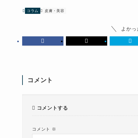
コラム
皮膚・美容
よかっ
コメント
コメントする
コメント
※