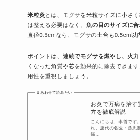
米粒灸
とは、モグサを米粒サイズに小さく
は整える必要はなく、
魚の目のサイズに合
直径0.5cmなら、モグサの土台も0.5c
ポイントは、
連続でモグサを燃やし、火力
くなった角質や芯を効果的に除去できます。
用性を重視しましょう。
あわせて読みたい
お灸で万病を治す
方を徹底解説
こんにちは、李哲です
れ、唐代の名医・孫思
幅…