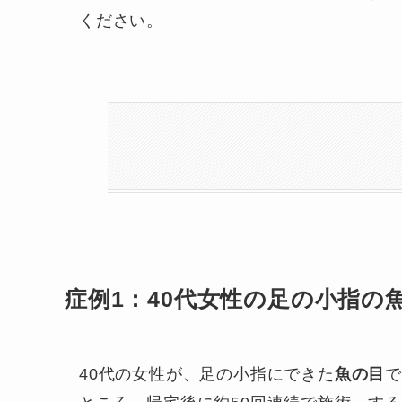
ください。
症例1：40代女性の足の小指の
40代の女性が、足の小指にできた
魚の目