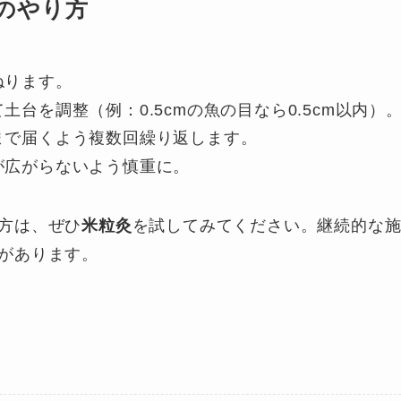
のやり方
ねります。
台を調整（例：0.5cmの魚の目なら0.5cm以内）
まで届くよう複数回繰り返します。
が広がらないよう慎重に。
方は、ぜひ
米粒灸
を試してみてください。継続的な
があります。