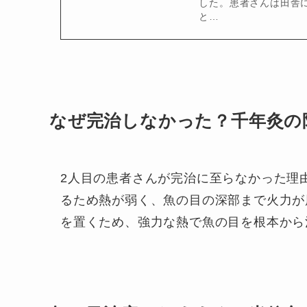
した。患者さんは田舎
と…
なぜ完治しなかった？千年灸の
2人目の患者さんが完治に至らなかった理
るため熱が弱く、魚の目の深部まで火力が
を置くため、強力な熱で魚の目を根本から