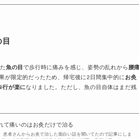
の目
きた
魚の目
で歩行時に痛みを感じ、姿勢の乱れから
腰
果が限定的だったため、帰宅後に2日間集中的に
お灸
歩行が楽に
なりました。ただし、魚の目自体はまだ残
れて痛いのはお灸だけで治る
。 患者さんからお灸で治した面白い話を聞いてたので記事にしま