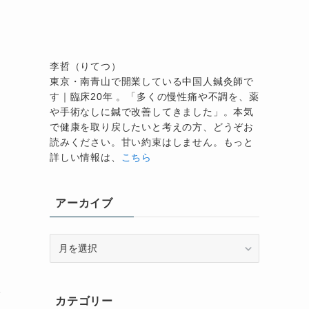
李哲（りてつ）
東京・南青山で開業している中国人鍼灸師で
す｜臨床20年 。「多くの慢性痛や不調を、薬
や手術なしに鍼で改善してきました」。本気
で健康を取り戻したいと考えの方、どうぞお
読みください。甘い約束はしません。もっと
詳しい情報は、
こちら
アーカイブ
ア
ー
カ
た
イ
カテゴリー
ブ