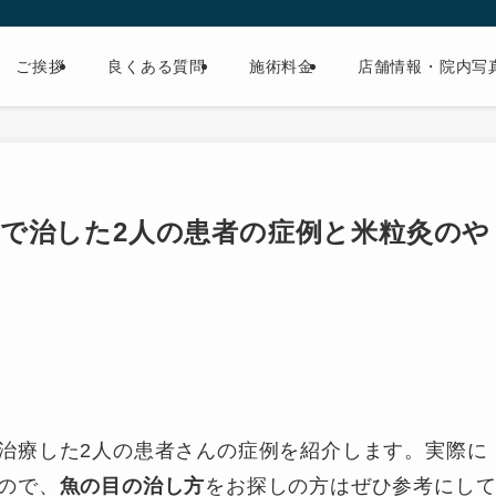
ご挨拶
良くある質問
施術料金
店舗情報・院内写
で治した2人の患者の症例と米粒灸のや
治療した2人の患者さんの症例を紹介します。実際に
ので、
魚の目の治し方
をお探しの方はぜひ参考にし