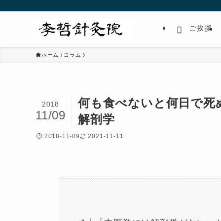
ご挨拶
ホーム
コラム
何も食べないと何日で死
2018
11/09
解剖学
2018-11-09
2021-11-11