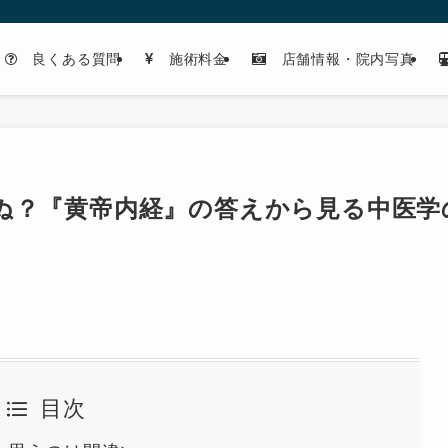
良くある質問
施術料金
店舗情報・院内写真
ぬ？『黄帝内経』の答えから見る中医学
目次