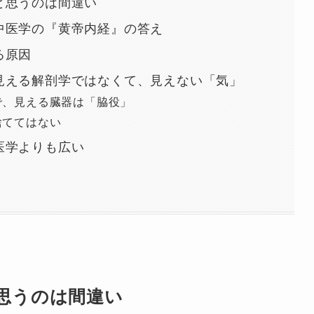
と思うのは間違い
中医学の『黄帝内経』の答え
る原因
見える解剖学ではなくて、見えない「気」
で、見える臓器は「脇役」
捨ててはない
医学よりも広い
思うのは間違い