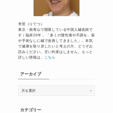
李哲（りてつ）
東京・南青山で開業している中国人鍼灸師で
す｜臨床20年 。「多くの慢性痛や不調を、薬
や手術なしに鍼で改善してきました」。本気
で健康を取り戻したいと考えの方、どうぞお
読みください。甘い約束はしません。もっと
詳しい情報は、
こちら
アーカイブ
ア
ー
カ
イ
カテゴリー
ブ