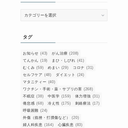
カ
テ
ゴ
リ
タグ
ー
お知らせ
(43)
がん治療
(208)
てんかん
(19)
まひ・しびれ
(41)
むくみ
(59)
めまい
(29)
コロナ
(31)
セルフケア
(48)
ダイエット
(24)
マタニティー
(40)
ワクチン・手術・薬・サプリの害
(268)
不眠症
(38)
中医学
(159)
体力増強
(31)
倦怠感
(68)
冷え性
(175)
刺絡療法
(17)
呼吸困難
(24)
外傷（捻挫・打撲傷など）
(20)
婦人科疾患
(164)
心臓疾患
(83)