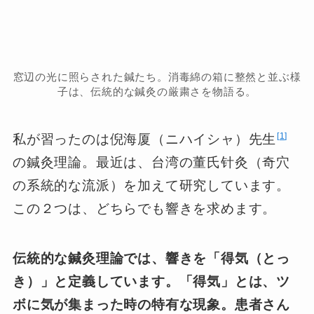
窓辺の光に照らされた鍼たち。消毒綿の箱に整然と並ぶ様
子は、伝統的な鍼灸の厳粛さを物語る。
1
私が習ったのは倪海厦（ニハイシャ）先生
の鍼灸理論。最近は、台湾の董氏针灸（奇穴
の系統的な流派）を加えて研究しています。
この２つは、どちらでも響きを求めます。
伝統的な鍼灸理論では、響きを「得気（とっ
き）」と定義しています。
「得気」とは、ツ
ボに気が集まった時の特有な現象。患者さん