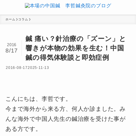
ホーム
コラム
鍼 痛い？針治療の「ズーン」と
2016
響きが本物の効果を生む！中国
8/17
鍼の得気体験談と即効症例
2016-08-17
2025-11-13
こんにちは、李哲です。
今まで海外から来る方、何人か診ました。み
んな海外で中国人先生の鍼治療を受けた事が
ある方です。