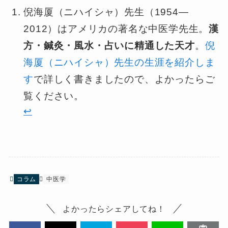
倪海厦（ニハイシャ）先生（1954—
2012）はアメリカの著名な中医学先生。
漢
方・鍼灸・風水・占いに精通した天才
。
倪
海厦（ニハイシャ）先生の生涯を紹介しま
す
で詳しく書きましたので、よかったらご
覧ください。
↩︎
コラム
中医学
よかったらシェアしてね！