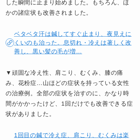
した瞬間に止まり始めました。もちろん、ほ
かの諸症状も改善されました。
ベタベタ汗は鍼してすぐ止まり、夜見えに
くいのも治った。息切れ・冷えは著しく改
善し、黒い髪の毛が増…
▼頑固な冷え性、肩こり、むくみ、膝の痛
み、花粉症…山ほどの症状を持っている女性
の治療例。全部の症状を治すのに、かなり時
間がかかったけど、1回だけでも改善できる症
状がありました。
1回目の鍼で冷え症、肩こり、むくみは楽