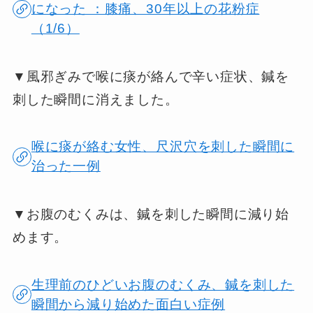
になった ：膝痛、30年以上の花粉症
（1/6）
▼風邪ぎみで喉に痰が絡んで辛い症状、鍼を
刺した瞬間に消えました。
喉に痰が絡む女性、尺沢穴を刺した瞬間に
治った一例
▼お腹のむくみは、鍼を刺した瞬間に減り始
めます。
生理前のひどいお腹のむくみ、鍼を刺した
瞬間から減り始めた面白い症例