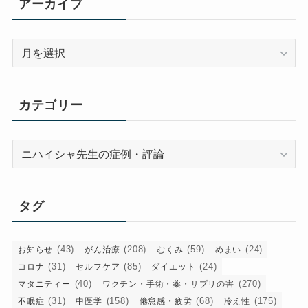
アーカイブ
ア
ー
カ
イ
カテゴリー
ブ
カ
テ
ゴ
リ
タグ
ー
(43)
(208)
(59)
(24)
お知らせ
がん治療
むくみ
めまい
(31)
(85)
(24)
コロナ
セルフケア
ダイエット
(40)
(270)
マタニティー
ワクチン・手術・薬・サプリの害
(31)
(158)
(68)
(175)
不眠症
中医学
倦怠感・疲労
冷え性