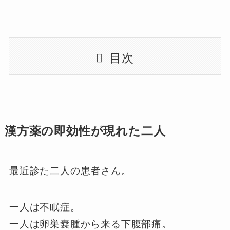
目次
漢方薬の即効性が現れた二人
最近診た二人の患者さん。
一人は不眠症。
一人は卵巣嚢腫から来る下腹部痛。