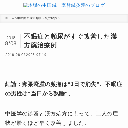
ホーム
中医師の症例翻訳・処方解説
不眠症と頻尿がすぐ改善した漢
2018
8/08
方薬治療例
2018-08-08
2026-07-19
結論：卵巣嚢腫の激痛は“1日で消失”、不眠症
の男性は“当日から熟睡”。
中医学の診断と漢方処方によって、二人の症
状が驚くほど早く改善しました。