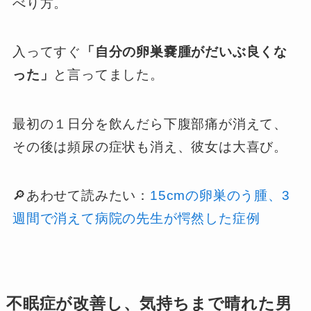
べり方。
入ってすぐ
「自分の卵巣嚢腫がだいぶ良くな
った」
と言ってました。
最初の１日分を飲んだら下腹部痛が消えて、
その後は頻尿の症状も消え、彼女は大喜び。
🔎あわせて読みたい：
15cmの卵巣のう腫、3
週間で消えて病院の先生が愕然した症例
不眠症が改善し、気持ちまで晴れた男