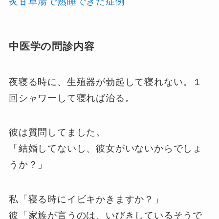
炙甘草湯で熟睡できた症例
中医学の問診内容
夜寝る時に、生殖器が勃起して寝れない。１
回シャワーして寝れば治る。
彼は質問してました。
「結婚してないし、彼女がいないからでしょ
うか？」
私「寝る時にイビキかきますか？」
彼「家族が言うのは、いびきしているそうで