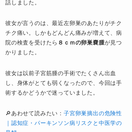
話しました。
彼女が言うのは、最近左卵巣のあたりがチク
チク痛い。しかもどんどん痛みが増えて、病
院の検査を受けたら
８ｃｍの卵巣嚢腫
が見つ
かりました。
彼女は以前子宮筋腫の手術でたくさん出血
し、身体がとても弱くなったので、今回は手
術するかどうかで迷っていました。
🔎あわせて読みたい：
子宮卵巣摘出の危険性
｜認知症・パーキンソン病リスクと中医学の