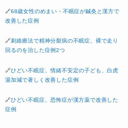
🔗
68歳女性のめまい・不眠症が鍼灸と漢方で
改善した症例
🔗
刺絡療法で精神分裂病の不眠症、裸で走り
回るのを治した症例2つ
🔗
ひどい不眠症、情緒不安定の子ども、白虎
湯加減で著しく改善した症例
🔗
ひどい不眠症、恐怖症が漢方薬で改善した
症例