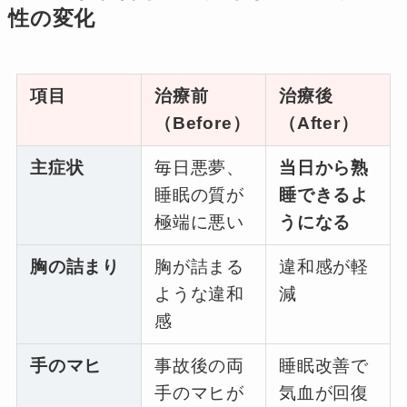
性の変化
項目
治療前
治療後
（Before）
（After）
主症状
毎日悪夢、
当日から熟
睡眠の質が
睡できるよ
極端に悪い
うになる
胸の詰まり
胸が詰まる
違和感が軽
ような違和
減
感
手のマヒ
事故後の両
睡眠改善で
手のマヒが
気血が回復