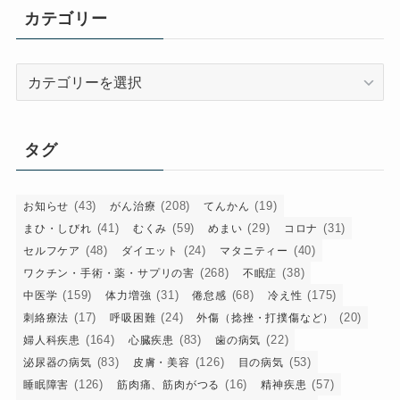
イ
カテゴリー
ブ
カ
テ
ゴ
リ
タグ
ー
(43)
(208)
(19)
お知らせ
がん治療
てんかん
(41)
(59)
(29)
(31)
まひ・しびれ
むくみ
めまい
コロナ
(48)
(24)
(40)
セルフケア
ダイエット
マタニティー
(268)
(38)
ワクチン・手術・薬・サプリの害
不眠症
(159)
(31)
(68)
(175)
中医学
体力増強
倦怠感
冷え性
(17)
(24)
(20)
刺絡療法
呼吸困難
外傷（捻挫・打撲傷など）
(164)
(83)
(22)
婦人科疾患
心臓疾患
歯の病気
(83)
(126)
(53)
泌尿器の病気
皮膚・美容
目の病気
(126)
(16)
(57)
睡眠障害
筋肉痛、筋肉がつる
精神疾患