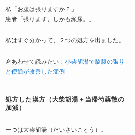
私「お腹は張りますか？」
患者「張ります。しかも頻尿。」
私はすぐ分かって、２つの処方を出ました。
🔎あわせて読みたい：
小柴胡湯で脇腹の張り
と便通が改善した症例
処方した漢方（大柴胡湯＋当帰芍薬散の
加減）
一つは大柴胡湯（だいさいことう）。