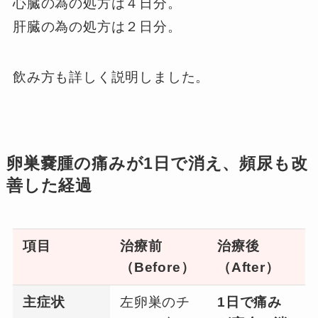
心臓の為の処方は４日分。
肝臓の為の処方は２日分。
飲み方も詳しく説明しました。
卵巣嚢腫の痛みが1日で消え、頻尿も改
善した経過
項目
治療前
治療後
（Before）
（After）
主症状
左卵巣のチ
1日で痛み