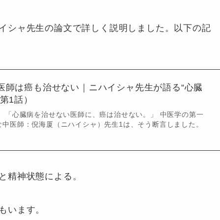
イシャ先生の論文で詳しく説明しました。以下の記
医師は癌も治せない｜ニハイシャ先生が語る“心臓
第1話）
 「心臓病を治せない医師に、癌は治せない。」 中医学の第一
な中医師：倪海厦（ニハイシャ）先生1は、そう断言しました。
と精神状態による。
もいます。