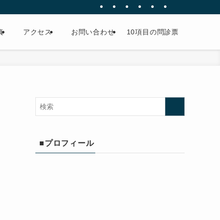
真
アクセス
お問い合わせ
10項目の問診票
」
■プロフィール