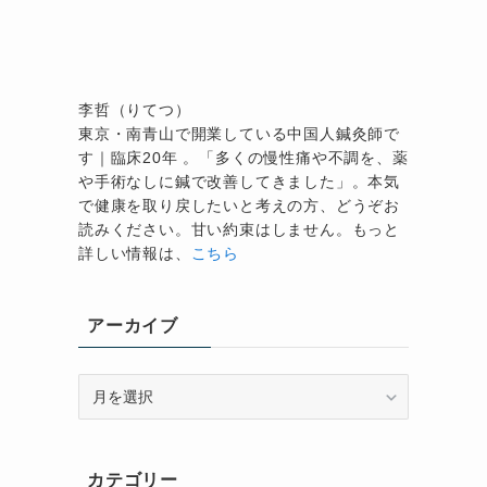
、
李哲（りてつ）
東京・南青山で開業している中国人鍼灸師で
す｜臨床20年 。「多くの慢性痛や不調を、薬
や手術なしに鍼で改善してきました」。本気
で健康を取り戻したいと考えの方、どうぞお
読みください。甘い約束はしません。もっと
詳しい情報は、
こちら
アーカイブ
ア
ー
カ
イ
カテゴリー
ブ