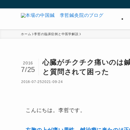
ホーム
李哲の臨床症例と中医学解説
心臓がチクチク痛いのは
2016
7/25
と質問されて困った
2016-07-25
2021-09-24
こんにちは。李哲です。