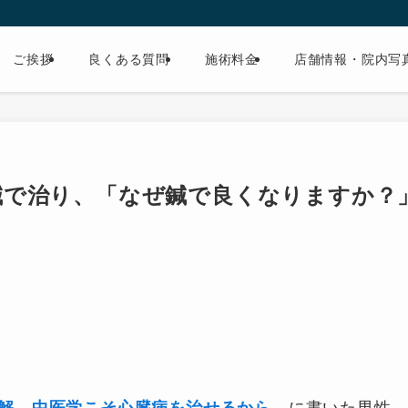
ご挨拶
良くある質問
施術料金
店舗情報・院内写
鍼で治り、「なぜ鍼で良くなりますか？