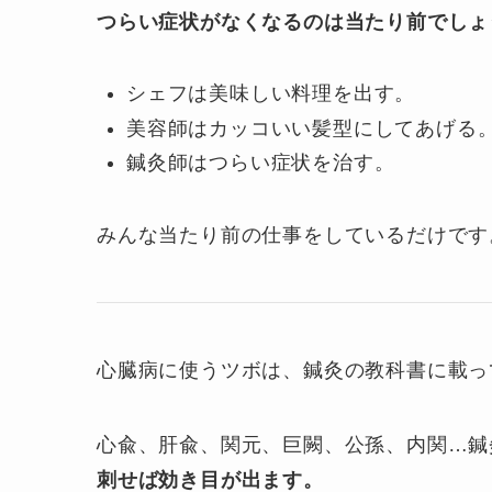
つらい症状がなくなるのは当たり前でしょ
シェフは美味しい料理を出す。
美容師はカッコいい髪型にしてあげる
鍼灸師はつらい症状を治す。
みんな当たり前の仕事をしているだけです
心臓病に使うツボは、鍼灸の教科書に載っ
心兪、肝兪、関元、巨闕、公孫、内関…鍼
刺せば効き目が出ます。