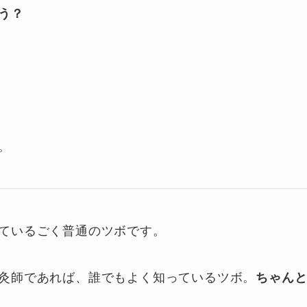
う？
。
。
ているごく普通のツボです。
灸師であれば、誰でもよく知っているツボ。
ちゃん