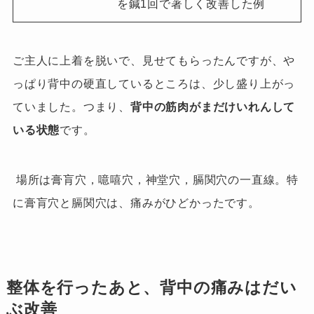
を鍼1回で著しく改善した例
ご主人に上着を脱いで、見せてもらったんですが、
や
っぱり背中の硬直しているところは、
少し盛り上がっ
ていました。つまり、
背中の筋肉がまだけいれんして
いる状態
です。
場所は膏肓穴，噫嘻穴，神堂穴，膈関穴の一直線。特
に膏肓穴と膈関穴は、痛みがひどかったです。
整体を行ったあと、背中の痛みはだい
ぶ改善