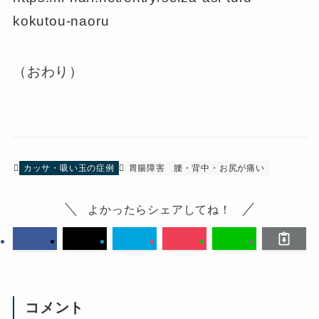
kokutou-naoru
（おわり）
カッサ・吸い玉の症例
胃腸障害
腰・背中・お尻が痛い
よかったらシェアしてね！
コメント