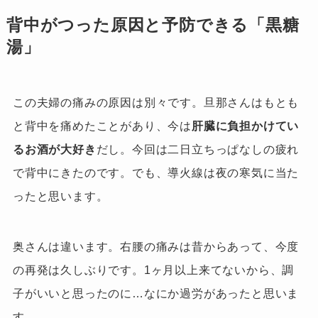
背中がつった原因と予防できる「黒糖
湯」
この夫婦の痛みの原因は別々です。旦那さんはもとも
と背中を痛めたことがあり、今は
肝臓に負担かけてい
るお酒が大好き
だし。今回は二日立ちっぱなしの疲れ
で背中にきたのです。でも、導火線は夜の寒気に当た
ったと思います。
奥さんは違います。右腰の痛みは昔からあって、今度
の再発は久しぶりです。1ヶ月以上来てないから、調
子がいいと思ったのに…なにか過労があったと思いま
す。