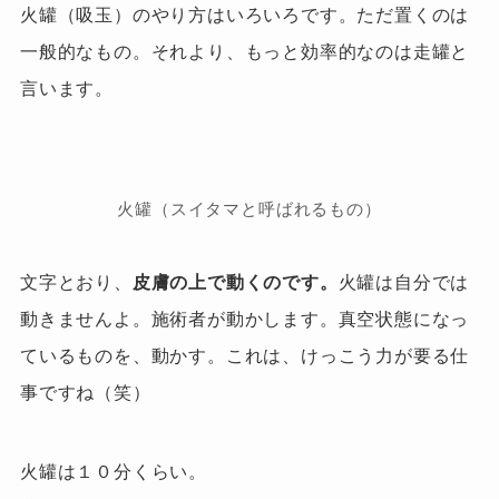
火罐（吸玉）のやり方は
いろいろです。
ただ置くのは
一般的なもの。
それより、
もっと効率的なのは走罐
と
言います。
火罐（スイタマと呼ばれるもの）
文字とおり、
皮膚の
上で動くのです。
火罐は自分では
動きませんよ。施術者が動かします。真空状態になっ
ているものを、動かす。これは、けっこう力が要る仕
事ですね（笑）
火罐は１０分くらい。