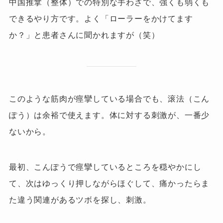
中国推拿（整体）での特別な手わざで、強くも弱くも
できるやり方です。よく「ローラーをかけてます
か？」と患者さんに聞かれますが（笑）
このような筋肉が痙攣している場合でも、滚法（こん
ぽう）は余裕で使えます。体に対する刺激が、一番少
ないから。
最初、こんぽうで痙攣しているところを穏やかにし
て、次はゆっくり押しながらほぐして、痛かったらま
た違う関連があるツボを探し、刺激。