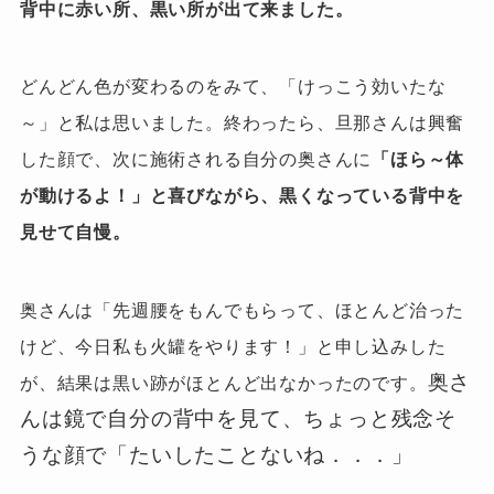
背中に赤い所、黒い所が出て来ました。
どんどん色が変わるのをみて、「けっこう効いたな
～」と私は思いました。終わったら、旦那さんは興奮
した顔で、次に施術される自分の奥さんに
「ほら～体
が動けるよ！」と喜びながら、黒くなっている背中を
見せて自慢。
奥さんは「先週腰をもんでもらって、ほとんど治った
けど、今日私も火罐をやります！」と申し込みした
奥さ
が、結果は黒い跡がほとんど出なかったのです。
んは鏡で自分の背中を見て、ちょっと残念そ
うな顔で「たいしたことないね．．．」