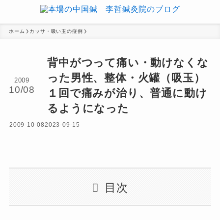
ホーム
カッサ・吸い玉の症例
背中がつって痛い・動けなくな
った男性、整体・火罐（吸玉）
2009
10/08
１回で痛みが治り、普通に動け
るようになった
2009-10-08
2023-09-15
目次