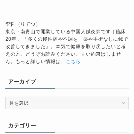
李哲（りてつ）
東京・南青山で開業している中国人鍼灸師です｜臨床
20年 。「多くの慢性痛や不調を、薬や手術なしに鍼で
改善してきました」。本気で健康を取り戻したいと考
えの方、どうぞお読みください。甘い約束はしませ
ん。もっと詳しい情報は、
こちら
アーカイブ
ア
ー
カ
イ
カテゴリー
ブ