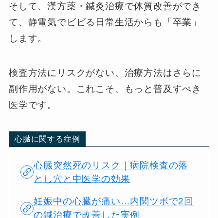
そして、漢方薬・鍼灸治療で体質改善ができ
て、静電気でビビる日常生活からも「卒業」
します。
検査方法にリスクがない、治療方法はさらに
副作用がない。これこそ、もっと普及すべき
医学です。
心臓に関する症例
心臓突然死のリスク｜病院検査の落
とし穴と中医学の効果
妊娠中の心臓が痛い…内関ツボで2回
の鍼治療で改善した実例