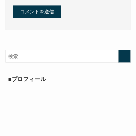
■プロフィール