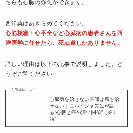
ちらも心臓の強化ができます。
西洋薬はあきらめてください。
心筋梗塞・心不全など心臓病の患者さんを西
洋医学に任せたら、死ぬ道しかありません。
詳しい理由は以下の記事で説明しました。ど
うぞご覧ください。
詳細はこちら
心臓病を治せない医師は癌も治
せない｜ニハイシャ先生が語
る“心臓と癌の深い関係”（第1
話）