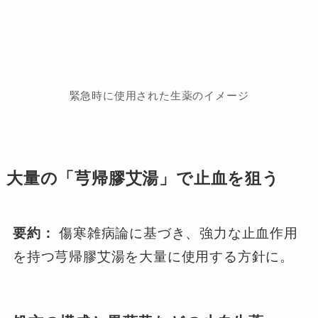
緊急時に使用された生薬のイメージ
大量の「芎帰膠艾湯」で止血を狙う
要約：
傷寒雑病論に基づき、強力な止血作用
を持つ芎帰膠艾湯を大量に使用する方針に。