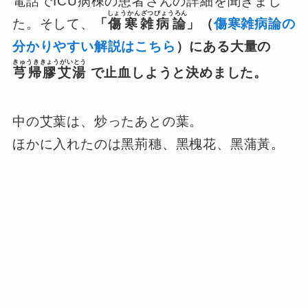
電話でICU病棟の患者さんの詳細を聞きまし
しょうかんざつびょうろん
た。そして、
「
傷寒雑病論
」（
傷寒雑病論の
分かりやすい解説はこちら
）にある大量の
きゅうききょうがいとう
芎帰膠艾湯
で止血しようと決めました。
中の艾葉は、炒ったあとの葉。
ほかに入れたのは黑荊穗、黑槐花、黑蒲黃。