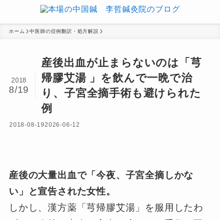
ホーム
中医師の症例翻訳・処方解説
産後出血が止まらないのは「芎
帰膠艾湯 」を飲んで一晩で治
2018
8/19
り、子宮全摘手術も避けられた
例
2018-08-19
2026-06-12
産後の大量出血で「今夜、子宮全摘しかな
い」と宣告された女性。
しかし、漢方薬「芎帰膠艾湯」を服用したわ