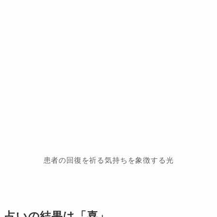
患者の回復を祈る気持ちを象徴する光
占いの結果は「喜」