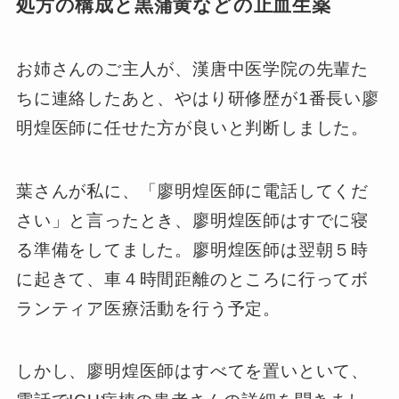
処方の構成と黒蒲黄などの止血生薬
お姉さんのご主人が、漢唐中医学院の先輩た
ちに連絡したあと、やはり研修歴が1番長い廖
明煌医師に任せた方が良いと判断しました。
葉さんが私に、「廖明煌医師に電話してくだ
さい」と言ったとき、廖明煌医師はすでに寝
る準備をしてました。廖明煌医師は翌朝５時
に起きて、車４時間距離のところに行ってボ
ランティア医療活動を行う予定。
しかし、廖明煌医師はすべてを置いといて、