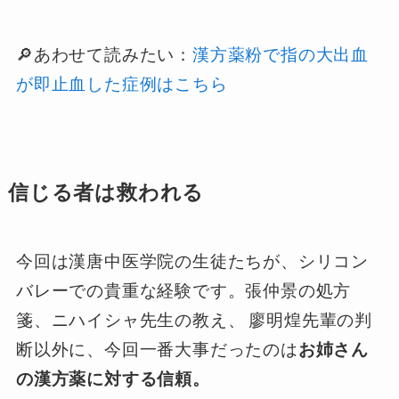
🔎あわせて読みたい：
漢方薬粉で指の大出血
が即止血した症例はこちら
信じる者は救われる
今回は漢唐中医学院の生徒たちが、シリコン
バレーでの貴重な経験です。張仲景の処方
箋、ニハイシャ先生の教え、
廖明煌先輩の判
断以外に、今回一番大事だったのは
お姉さん
の漢方薬に対する信頼。