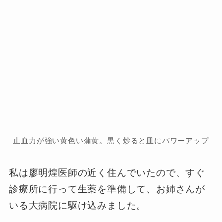
止血力が強い黄色い蒲黄。黒く炒ると皿にパワーアップ
私は廖明煌医師の近く住んでいたので、すぐ
診療所に行って生薬を準備して、お姉さんが
いる大病院に駆け込みました。