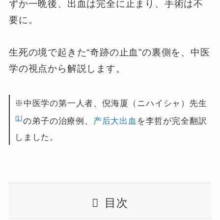
ずか一晩後、出血は完全に止まり、手術は不
要に。
生死の境で起きた“奇跡の止血”の裏側を、中医
学の視点から解説します。
※中医学の第一人者、倪海厦（ニハイシャ）先生
1
の弟子の治療例、
产后大出血
を李哲が完全翻訳
しました。
目次