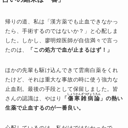
帰りの道、私は「漢方薬でも止血できなかっ
たら、手術するのではないか？」と心配しま
した。しかし、廖明煌医師が自信満々で言っ
たのは、
「この処方で血が止まるはず！」
ほかの先輩も駆け込んできて雲南白薬をくれ
たけど、それは重大な事故の時に使う強力な
止血剤。最後の手段として保留しました。皆
しょうかんざつびょうろん
さんの認識は、やはり
「
傷寒雑病論
」の熱い
生薬で止血するのが一番良い。
心配しているのは、私だけではなかったで