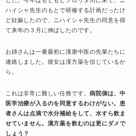
した。今年はもともとフロリダ州に来て、ニ
ハイシャ先生のもとで研修する計画だったけ
ど妊娠したので、ニハイシャ先生の同意を得
て来年の３月に伸ばしたのです。
お姉さんは一番最初に漢唐中医の先輩たちに
連絡しました。彼女は漢方薬を信じているか
ら。
これは非常に難しい任務です。
病院側は、中
医学治療が入るのを同意するわけがない。
患
者さんは点滴で水分補給をして、水すら飲ま
せていません。漢方薬を飲むのは更にダメで
しょう？