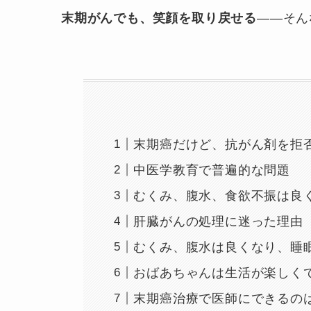
末期がんでも、笑顔を取り戻せる
——そん
末期癌だけど、抗がん剤を拒
中医学教育で普遍的な問題
むくみ、腹水、食欲不振は良
肝臓がんの処理に迷った理由
むくみ、腹水は良くなり、睡
おばあちゃんは生活が楽しく
末期癌治療で医師にできるの