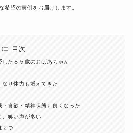
な希望の実例をお届けします。
目次
否した８５歳のおばあちゃん
くなり体力も増えてきた
眠・食欲・精神状態も良くなった
て、笑い声が多い
は２つ