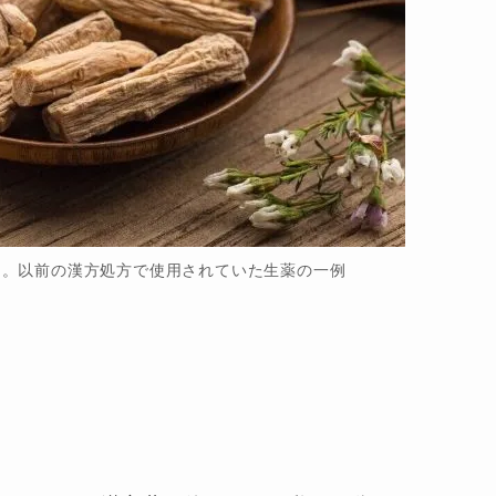
）。以前の漢方処方で使用されていた生薬の一例