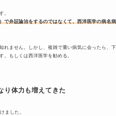
す。
）で弁証論治をするのではなくて、西洋医学の病名
知れません。しかし、複雑で重い病気に会ったら、
す。もしくは西洋医学を勧める。
なり体力も増えてきた
分けました。