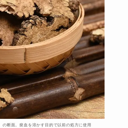
）の断面。瘀血を溶かす目的で以前の処方に使用