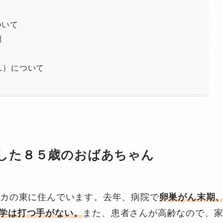
ついて
例
L）について
した８５歳のおばあちゃん
リカの東に住んでいます。去年、病院で
卵巣がん末期
学は打つ手がない。
また、患者さんが高齢なので、