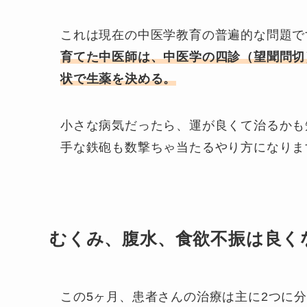
これは現在の中医学教育の普遍的な問題で
育てた中医師は、中医学の四診（望聞問切
状で生薬を決める。
小さな病気だったら、運が良くて治るかも
手な鉄砲も数撃ちゃ当たるやり方になりま
むくみ、腹水、食欲不振は良く
この5ヶ月、患者さんの治療は主に2つに