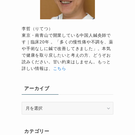
李哲（りてつ）
東京・南青山で開業している中国人鍼灸師で
す｜臨床20年 。「多くの慢性痛や不調を、薬
や手術なしに鍼で改善してきました」。本気
で健康を取り戻したいと考えの方、どうぞお
読みください。甘い約束はしません。もっと
詳しい情報は、
こちら
アーカイブ
ア
ー
カ
イ
カテゴリー
ブ