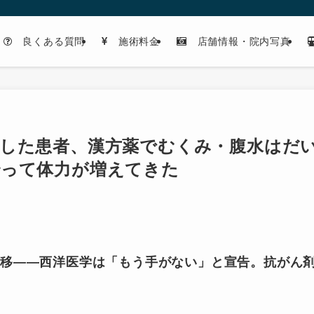
良くある質問
施術料金
店舗情報・院内写真
移した患者、漢方薬でむくみ・腹水はだ
治って体力が増えてきた
転移——西洋医学は「もう手がない」と宣告。抗がん