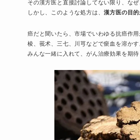
その漢方医と直接討論してない限り、なぜ
しかし、このような処方は、
漢方医の目的
癌だと聞いたら、市場でいわゆる抗癌作用
棱、莪术、三七、川芎などで瘀血を溶かす
みんな一緒に入れて、がん治療効果を期待