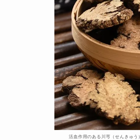
活血作用のある川芎（せんきゅう