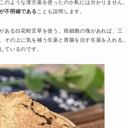
このような漢方薬を使ったのか私には分かりません
が不明確である
ことも説明します。
がある白花蛇舌草を使う。癌細胞の塊があれば、三
。その上に気を補う生薬と胃腸を治す生薬を入れる
しているのです。