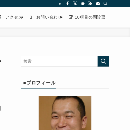
アクセス
お問い合わせ
10項目の問診票
い
■プロフィール
剤