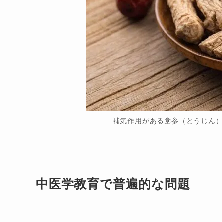
補気作用がある党参（とうじん
中医学教育で普遍的な問題