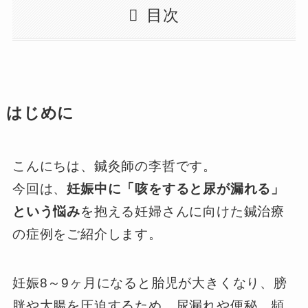
目次
はじめに
こんにちは、鍼灸師の李哲です。
今回は、
妊娠中に「咳をすると尿が漏れる」
という悩み
を抱える妊婦さんに向けた鍼治療
の症例をご紹介します。
妊娠8～9ヶ月になると胎児が大きくなり、膀
胱や大腸を圧迫するため、尿漏れや便秘、頻