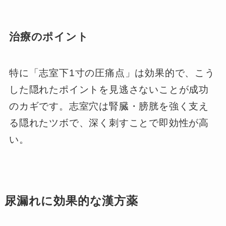
治療のポイント
特に「志室下1寸の圧痛点」は効果的で、こう
した隠れたポイントを見逃さないことが成功
のカギです。志室穴は腎臓・膀胱を強く支え
る隠れたツボで、深く刺すことで即効性が高
い。
尿漏れに効果的な漢方薬