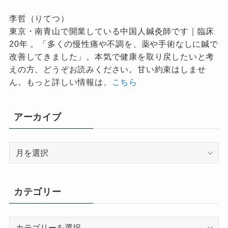
李哲（りてつ）
東京・南青山で開業している中国人鍼灸師です｜臨床
20年 。「多くの慢性痛や不調を、薬や手術なしに鍼で
改善してきました」。本気で健康を取り戻したいと考
えの方、どうぞお読みください。甘い約束はしませ
ん。もっと詳しい情報は、
こちら
アーカイブ
ア
ー
カ
イ
カテゴリー
ブ
カ