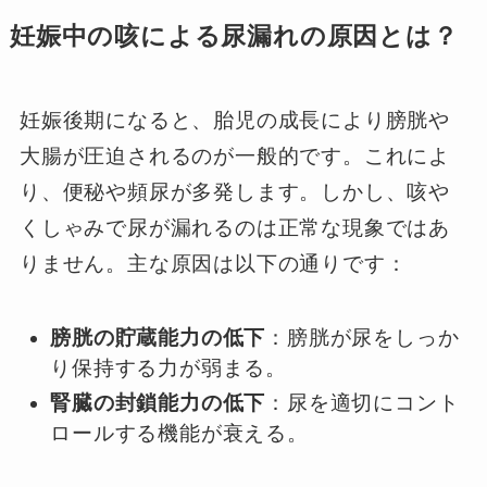
妊娠中の咳による尿漏れの原因とは？
妊娠後期になると、胎児の成長により膀胱や
大腸が圧迫されるのが一般的です。これによ
り、便秘や頻尿が多発します。しかし、咳や
くしゃみで尿が漏れるのは正常な現象ではあ
りません。主な原因は以下の通りです：
膀胱の貯蔵能力の低下
：膀胱が尿をしっか
り保持する力が弱まる。
腎臓の封鎖能力の低下
：尿を適切にコント
ロールする機能が衰える。