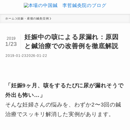
ホーム
妊娠・産後の鍼灸症例
妊娠中の咳による尿漏れ：原因
2019
1/23
と鍼治療での改善例を徹底解説
2019-01-23
2026-01-22
「妊娠9ヶ月、咳をするたびに尿が漏れそうで
外出も怖い…」
そんな妊婦さんの悩みを、わずか2〜3回の鍼
治療でスッキリ解消した実例があります。