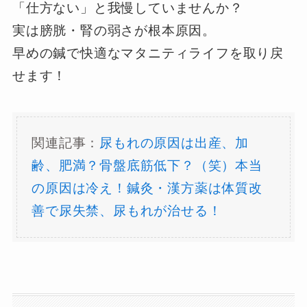
「仕方ない」と我慢していませんか？
実は膀胱・腎の弱さが根本原因。
早めの鍼で快適なマタニティライフを取り戻
せます！
関連記事：
尿もれの原因は出産、加
齢、肥満？骨盤底筋低下？（笑）本当
の原因は冷え！鍼灸・漢方薬は体質改
善で尿失禁、尿もれが治せる！