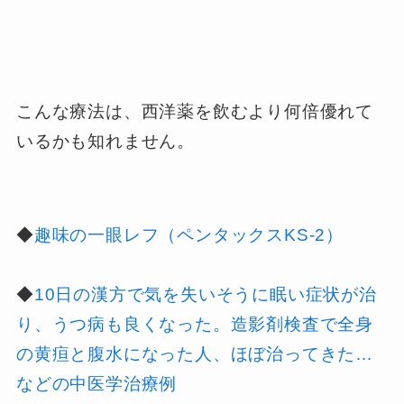
こんな療法は、西洋薬を飲むより何倍優れて
いるかも知れません。
◆
趣味の一眼レフ（ペンタックスKS-2）
◆
10日の漢方で気を失いそうに眠い症状が治
り、うつ病も良くなった。造影剤検査で全身
の黄疸と腹水になった人、ほぼ治ってきた…
などの中医学治療例