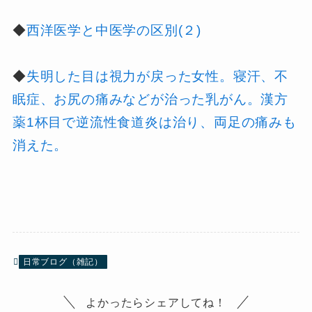
◆
西洋医学と中医学の区別(２)
◆
失明した目は視力が戻った女性。寝汗、不
眠症、お尻の痛みなどが治った乳がん。漢方
薬1杯目で逆流性食道炎は治り、両足の痛みも
消えた。
日常ブログ（雑記）
よかったらシェアしてね！