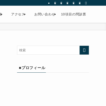
真
アクセス
お問い合わせ
10項目の問診票
■プロフィール