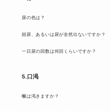
尿の色は？
頻尿、あるいは尿が全然出ないですか？
一日尿の回数は何回くらいですか？
5.口渇
喉
は渇きますか？