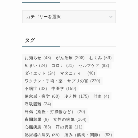
カ
テ
ゴ
リ
タグ
ー
お知らせ
(43)
がん治療
(208)
むくみ
(59)
めまい
(24)
コロナ
(31)
セルフケア
(82)
ダイエット
(24)
マタニティー
(40)
ワクチン・手術・薬・サプリの害
(270)
不眠症
(32)
中医学
(159)
倦怠感・疲労
(68)
冷え性
(175)
吐血
(4)
呼吸困難
(24)
外傷（捻挫・打撲傷など）
(20)
夜間頻尿
(9)
女性の病気
(164)
心臓疾患
(83)
汗の異常
(11)
泌尿器の病気
(85)
痛み（筋肉・関節）
(93)