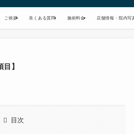
ご挨拶
良くある質問
施術料金
店舗情報・院内写
項目】
目次