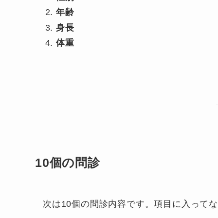
年齢
身長
体重
10個の問診
次は10個の問診内容です。項目に入って