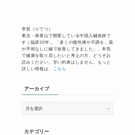
李哲（りてつ）
東京・南青山で開業している中国人鍼灸師で
す｜臨床20年 。「多くの慢性痛や不調を、薬
や手術なしに鍼で改善してきました」。本気
で健康を取り戻したいと考えの方、どうぞお
読みください。甘い約束はしません。もっと
詳しい情報は、
こちら
アーカイブ
ア
ー
カ
イ
カテゴリー
ブ