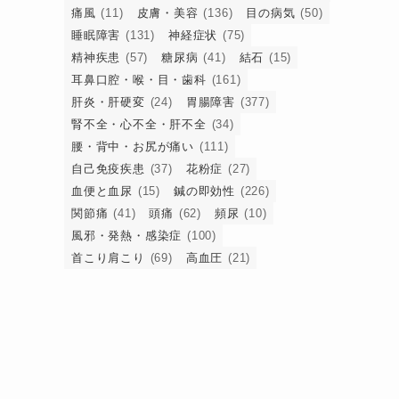
痛風
(11)
皮膚・美容
(136)
目の病気
(50)
睡眠障害
(131)
神経症状
(75)
精神疾患
(57)
糖尿病
(41)
結石
(15)
耳鼻口腔・喉・目・歯科
(161)
肝炎・肝硬変
(24)
胃腸障害
(377)
腎不全・心不全・肝不全
(34)
腰・背中・お尻が痛い
(111)
自己免疫疾患
(37)
花粉症
(27)
血便と血尿
(15)
鍼の即効性
(226)
関節痛
(41)
頭痛
(62)
頻尿
(10)
風邪・発熱・感染症
(100)
首こり肩こり
(69)
高血圧
(21)