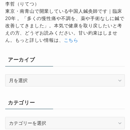
李哲（りてつ）
東京・南青山で開業している中国人鍼灸師です｜臨床
20年 。「多くの慢性痛や不調を、薬や手術なしに鍼で
改善してきました」。本気で健康を取り戻したいと考
えの方、どうぞお読みください。甘い約束はしませ
ん。もっと詳しい情報は、
こちら
アーカイブ
ア
ー
カ
イ
カテゴリー
ブ
カ
テ