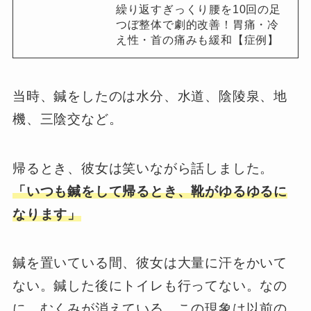
繰り返すぎっくり腰を10回の足
つぼ整体で劇的改善！胃痛・冷
え性・首の痛みも緩和【症例】
当時、鍼をしたのは水分、水道、陰陵泉、地
機、三陰交など。
帰るとき、彼女は笑いながら話しました。
「いつも鍼をして帰るとき、靴がゆるゆるに
なります」
鍼を置いている間、彼女は大量に汗をかいて
ない。鍼した後にトイレも行ってない。なの
に、むくみが消えている。この現象は以前の