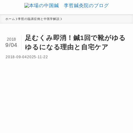
ホーム
李哲の臨床症例と中医学解説
足むくみ即消！鍼1回で靴がゆる
2018
9/04
ゆるになる理由と自宅ケア
2018-09-04
2025-11-22