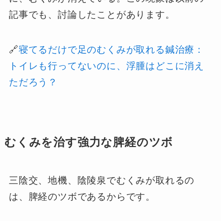
記事でも、討論したことがあります。
🔗
寝てるだけで足のむくみが取れる鍼治療：
トイレも行ってないのに、浮腫はどこに消え
ただろう？
むくみを治す強力な脾経のツボ
三陰交、地機、陰陵泉でむくみが取れるの
は、脾経のツボであるからです。