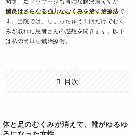
問題。足マッサージも有効な解決策ですが、
鍼灸はさらなる強力なむくみを治す治療法
で
す。当院では、しょっちゅう１回だけでむく
みが取れた患者さんの感想を聞きます。以下
は私の簡単な鍼治療例。
目次
体と足のむくみが消えて、靴がゆるゆ
るになった女性