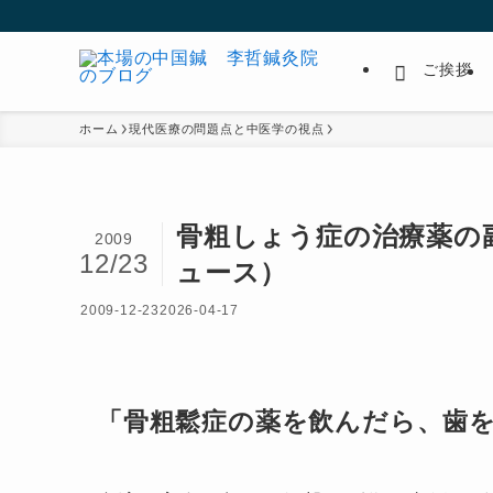
ご挨拶
ホーム
現代医療の問題点と中医学の視点
骨粗しょう症の治療薬の
2009
12/23
ュース）
2009-12-23
2026-04-17
「骨粗鬆症の薬を飲んだら、歯