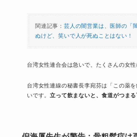
関連記事：
芸人の闇営業は、医師の「
ぬけど、笑いで人が死ぬことはない！
台湾女性連合会は急いで、たくさんの女性
台湾女性連線の秘書長李宛芬は「この薬を
いです。
立って飲まないと、食道がつまる
倪海厦先生が警告：骨粗鬆症は