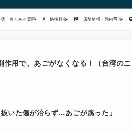
良くある質問
施術料金
店舗情報・院内写真
副作用で、あごがなくなる！（台湾のニ
を抜いた傷が治らず…あごが腐った」