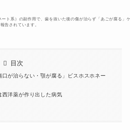
ホネート系）の副作用で、歯を抜いた後の傷が治らず「あごが腐る」
が報告されています。
目次
傷口が治らない・顎が腐る」ビスホスホネー
は西洋薬が作り出した病気