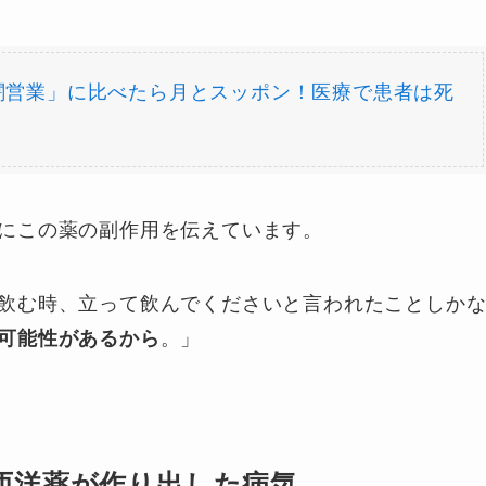
闇営業」に比べたら月とスッポン！医療で患者は死
にこの薬の副作用を伝えています。
飲む時、立って飲んでくださいと言われたことしか
可能性があるから
。」
西洋薬が作り出した病気