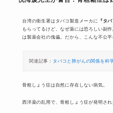
台湾の衛生署はタバコ製造メーカに
『タバ
もらってるけど、なぜ薬には恐ろしい副作
は製薬会社の傀儡。だから、こんな不公平
関連記事：
タバコと肺がんの関係を科
骨粗しょう症は自然に存在しない病気。
西洋薬の乱用で、骨粗しょう症が発明され