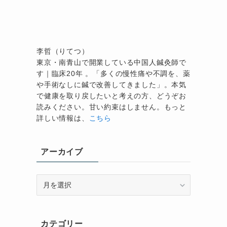
治
李哲（りてつ）
東京・南青山で開業している中国人鍼灸師で
す｜臨床20年 。「多くの慢性痛や不調を、薬
や手術なしに鍼で改善してきました」。本気
で健康を取り戻したいと考えの方、どうぞお
読みください。甘い約束はしません。もっと
詳しい情報は、
こちら
アーカイブ
ア
ー
カ
イ
カテゴリー
ブ