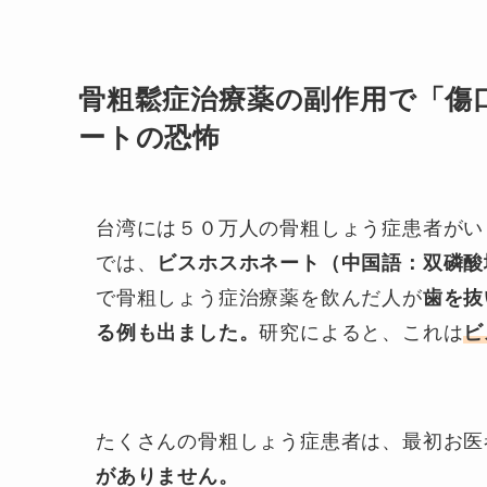
骨粗鬆症治療薬の副作用で「傷
ートの恐怖
台湾には５０万人の骨粗しょう症患者がい
では、
ビスホスホネート（中国語：双磷酸
で骨粗しょう症治療薬を飲んだ人が
歯を抜
る例も出ました。
研究によると、これは
ビ
たくさんの骨粗しょう症患者は、最初お医
がありません。