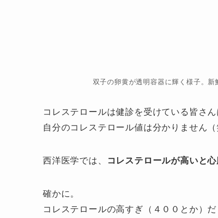
双子の卵黄が透明容器に輝く様子。新
コレステロールは健診を受けている皆さん
自分のコレステロール値は分かりません（
西洋医学では、
コレステロールが高いと心
確かに。
コレステロールの高すぎ（４００とか）だ