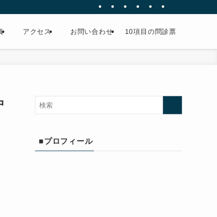
真
アクセス
お問い合わせ
10項目の問診票
中
■プロフィール