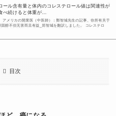
ロール含有量と体内のコレステロール値は関連性が
食べ続けると体重が…
す。アメリカの開業医（中医師）：鄭智城先生の記事、你所有关于
胆固醇不但无害而且有益_郑智城を翻訳しました。 コレステロ
目次
ほど、癌になる