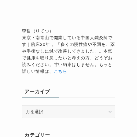
李哲（りてつ）
東京・南青山で開業している中国人鍼灸師で
す｜臨床20年 。「多くの慢性痛や不調を、薬
や手術なしに鍼で改善してきました」。本気
で健康を取り戻したいと考えの方、どうぞお
読みください。甘い約束はしません。もっと
詳しい情報は、
こちら
アーカイブ
ア
ー
カ
イ
カテゴリー
ブ