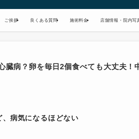
ご挨拶
良くある質問
施術料金
店舗情報・院内写
心臓病？卵を毎日2個食べても大丈夫！
ど、病気になるほどない