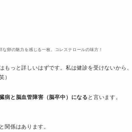
鮮な卵の魅力を感じる一枚。コレステロールの味方！
はもっと詳しいはずです。私は健診を受けないから
笑）
臓病と脳血管障害（脳卒中）になる
と言います。
と関係はあります。