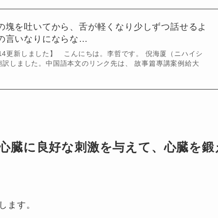
の塊を吐いてから、舌が軽くなり少しずつ話せるよ
の言いなりにならな…
8-14更新しました】 こんにちは。李哲です。 倪海厦（ニハイシ
翻訳しました。中国語本文のリンク先は、 故事篇專講案例給大
心臓に良好な刺激を与えて、心臓を鍛
します。