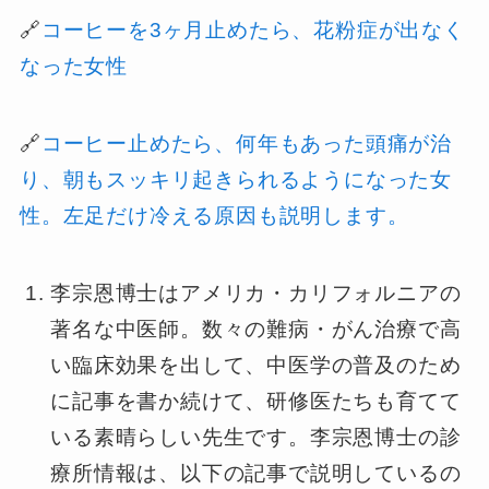
🔗
コーヒーを3ヶ月止めたら、花粉症が出なく
なった女性
🔗
コーヒー止めたら、何年もあった頭痛が治
り、朝もスッキリ起きられるようになった女
性。左足だけ冷える原因も説明します。
李宗恩博士はアメリカ・カリフォルニアの
著名な中医師。数々の難病・がん治療で高
い臨床効果を出して、中医学の普及のため
に記事を書か続けて、研修医たちも育てて
いる素晴らしい先生です。李宗恩博士の診
療所情報は、以下の記事で説明しているの