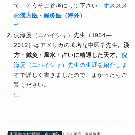
で、どうぞご参考にして下さい。
オススメ
の漢方医・鍼灸医（海外）
↩︎
倪海厦（ニハイシャ）先生（1954—
2012）はアメリカの著名な中医学先生。
漢
方・鍼灸・風水・占いに精通した天才
。
倪
海厦（ニハイシャ）先生の生涯を紹介しま
す
で詳しく書きましたので、よかったらご
覧ください。
↩︎
中医師の症例翻訳・処方解説
がん治療
胃腸障害