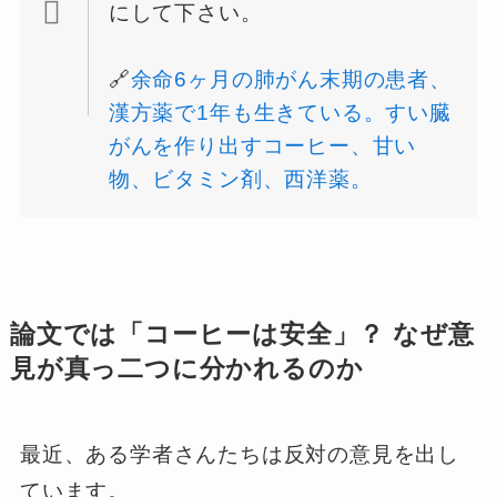
にして下さい。
🔗
余命6ヶ月の肺がん末期の患者、
漢方薬で1年も生きている。すい臓
がんを作り出すコーヒー、甘い
物、ビタミン剤、西洋薬。
論文では「コーヒーは安全」？ なぜ意
見が真っ二つに分かれるのか
最近、ある学者さんたちは反対の意見を出し
ています。