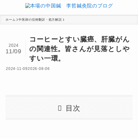
ホーム
中医師の症例翻訳・処方解説
コーヒーとすい臓癌、肝臓がん
2024
の関連性。皆さんが見落としや
11/09
すい一環。
2024-11-09
2026-08-06
目次