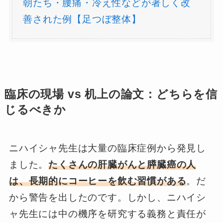
朝たち・腰痛・冷え性などが著しく改
善された例【足つぼ整体】
臨床の現場 vs 机上の論文：どちらを信
じるべきか
ニハイシャ先生は大量の臨床症例から発見し
ました。
たくさんの肝臓がんと膵臓癌の人
は、長期的にコーヒーを飲む習慣がある
。だ
から警告を出したのです。しかし、ニハイシ
ャ先生には中の機序を研究する義務と責任が