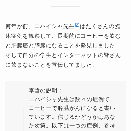
2
何年か前、ニハイシャ先生
はたくさんの臨
床症例を観察して、長期的にコーヒーを飲む
と肝臓癌と膵臓になることを発見しました。
そして自分の学生とインターネットの皆さん
に飲まないことを宣伝してました。
李哲の説明：
ニハイシャ先生は数々の症例で、
コーヒーで膵臓がんになると書い
ています。信じるかどうかはあな
た次第。以下は一つの症例、参考