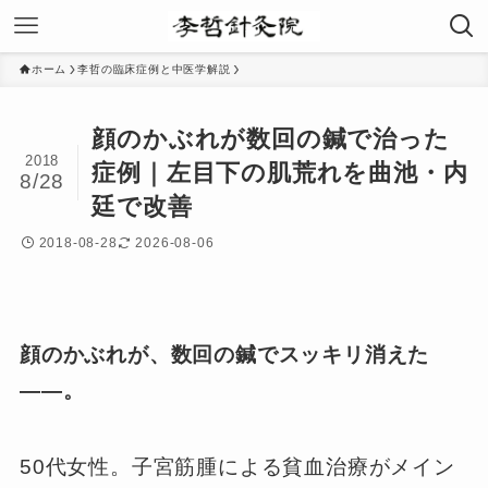
ホーム
李哲の臨床症例と中医学解説
顔のかぶれが数回の鍼で治った
2018
症例｜左目下の肌荒れを曲池・内
8/28
廷で改善
2018-08-28
2026-08-06
顔のかぶれが、数回の鍼でスッキリ消えた
――。
50代女性。子宮筋腫による貧血治療がメイン