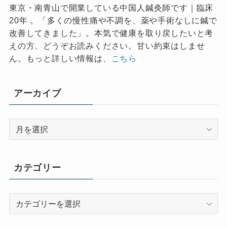
東京・南青山で開業している中国人鍼灸師です｜臨床
20年 。「多くの慢性痛や不調を、薬や手術なしに鍼で
改善してきました」。本気で健康を取り戻したいと考
えの方、どうぞお読みください。甘い約束はしませ
ん。もっと詳しい情報は、
こちら
アーカイブ
ア
ー
カ
イ
カテゴリー
ブ
カ
テ
ゴ