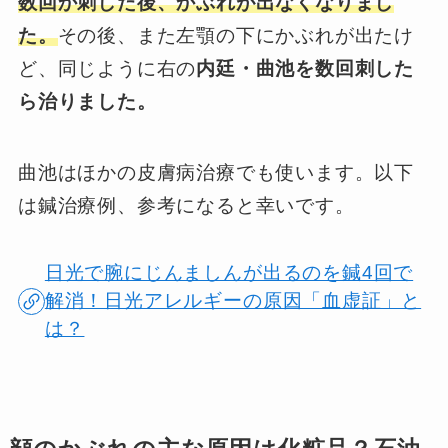
数回か刺した後、かぶれが出なくなりまし
た。
その後、また左顎の下にかぶれが出たけ
ど、同じように右の
内廷・曲池を数回刺した
ら治りました。
曲池はほかの皮膚病治療でも使います。以下
は鍼治療例、参考になると幸いです。
日光で腕にじんましんが出るのを鍼4回で
解消！日光アレルギーの原因「血虚証」と
は？