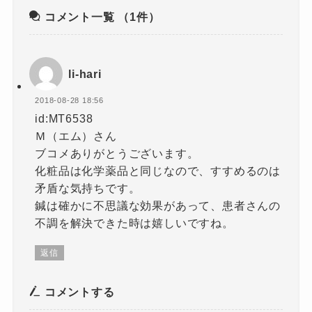
コメント一覧
（1件）
li-hari
2018-08-28 18:56
id:MT6538
Ｍ（エム）さん
ブコメありがとうございます。
化粧品は化学薬品と同じなので、すすめるのは
矛盾な気持ちです。
鍼は確かに不思議な効果があって、患者さんの
不調を解決できた時は嬉しいですね。
返信
コメントする