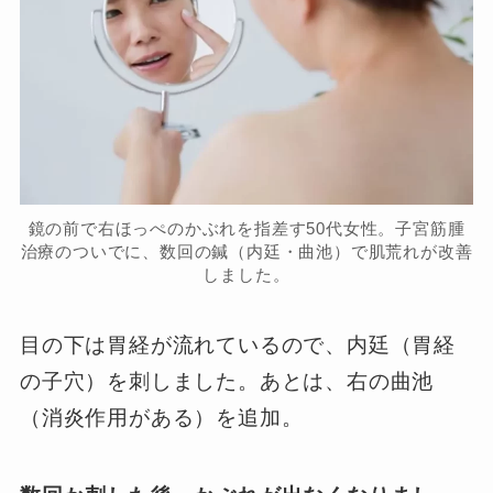
鏡の前で右ほっぺのかぶれを指差す50代女性。子宮筋腫
治療のついでに、数回の鍼（内廷・曲池）で肌荒れが改善
しました。
目の下は胃経が流れているので、内廷（胃経
の子穴）を刺しました。あとは、右の曲池
（消炎作用がある）を追加。