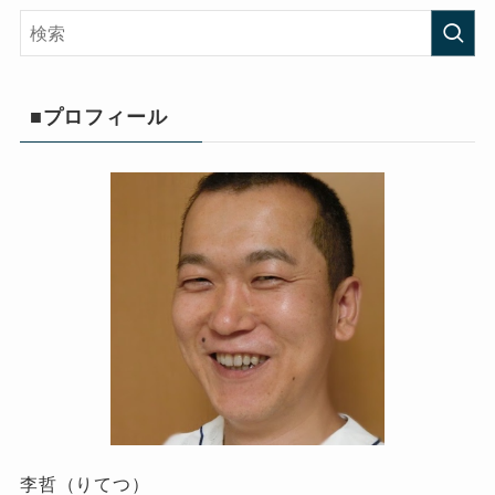
■プロフィール
李哲（りてつ）