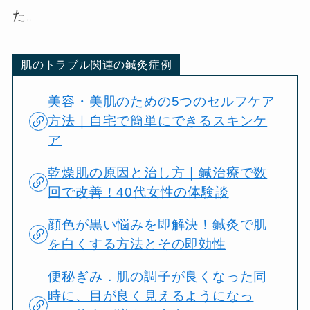
た。
肌のトラブル関連の鍼灸症例
美容・美肌のための5つのセルフケア
方法｜自宅で簡単にできるスキンケ
ア
乾燥肌の原因と治し方｜鍼治療で数
回で改善！40代女性の体験談
顔色が黒い悩みを即解決！鍼灸で肌
を白くする方法とその即効性
便秘ぎみ．肌の調子が良くなった同
時に、目が良く見えるようになっ