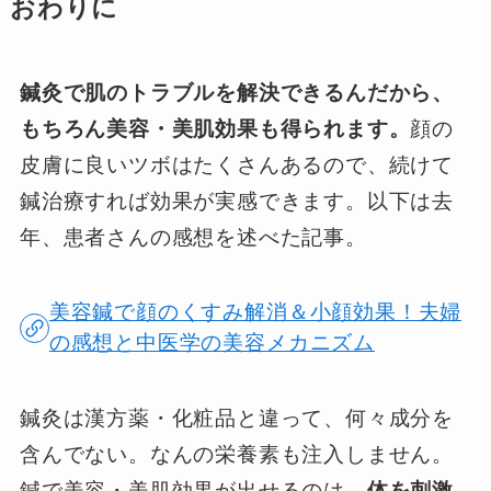
おわりに
鍼灸で肌のトラブルを解決できるんだから、
もちろん美容・美肌効果も得られます。
顔の
皮膚に良いツボはたくさんあるので、続けて
鍼治療すれば効果が実感できます。以下は去
年、患者さんの感想を述べた記事。
美容鍼で顔のくすみ解消＆小顔効果！夫婦
の感想と中医学の美容メカニズム
鍼灸は漢方薬・化粧品と違って、何々成分を
含んでない。なんの栄養素も注入しません。
鍼で美容・美肌効果が出せるのは、
体を刺激