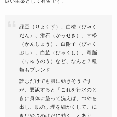
良い生薬として有名です。
緑豆（りょくず）、白檀（びゃく
だん）、滑石（かっせき）、甘松
（かんしょう）、白附子（びゃく
ぶし）、白芷（びゃくし）、竜脳
（りゅうのう）など、なんと７種
類もブレンド。
読むだけでも肌に効きそうです
が、要訳すると「これを行水のと
きに身体に塗って洗えば、つやを
出し、肌の肌理を細かくして、に
きびやさめはだに効く」とあり、