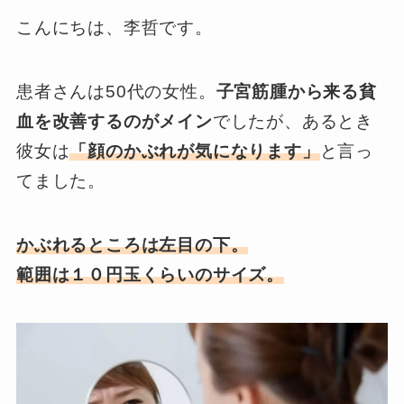
こんにちは、李哲です。
患者さんは50代の女性。
子宮筋腫から来る貧
血を改善するのがメイン
でしたが、あるとき
彼女は
「顔のかぶれが気になります」
と言っ
てました。
かぶれるところは左目の下。
範囲は１０円玉くらいのサイズ。