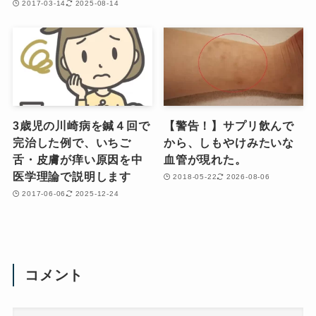
2017-03-14
2025-08-14
3歳児の川崎病を鍼４回で
【警告！】サプリ飲んで
完治した例で、いちご
から、しもやけみたいな
舌・皮膚が痒い原因を中
血管が現れた。
医学理論で説明します
2018-05-22
2026-08-06
2017-06-06
2025-12-24
コメント