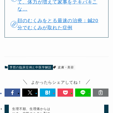
て、体力が増えて家事をテキパキこ
な…
顔のむくみをとる最速の治療：鍼20
分でむくみが取れた症例
李哲の臨床症例と中医学解説
皮膚・美容
よかったらシェアしてね！
生理不順、生理痛からは