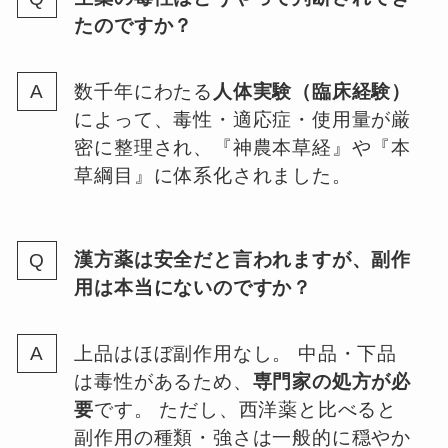
たのですか？
数千年にわたる
人体実験（臨床経験）
によって、毒性・適応症・使用量が厳
密に整理され、『神農本草経』や『本
草綱目』に体系化されました。
漢方薬は安全だと言われますが、副作
用は本当にないのですか？
上品はほぼ副作用なし。 中品・下品
は毒性があるため、
専門家の処方が必
要
です。 ただし、西洋薬と比べると
副作用の種類・強さは一般的に穏やか