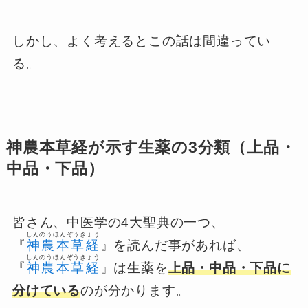
しかし、よく考えるとこの話は間違ってい
る。
神農本草経が示す生薬の3分類（上品・
中品・下品）
皆さん、中医学の4大聖典の一つ、
しんのうほんぞうきょう
『
神農本草経
』を読んだ事があれば、
しんのうほんぞうきょう
『
神農本草経
』は生薬を
上品・中品・下品に
分けている
のが分かります。