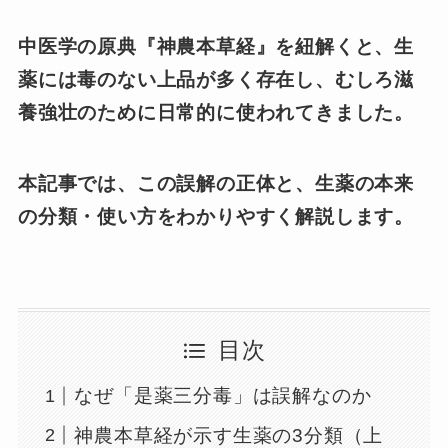
中医学の原典『神農本草経』を紐解くと、生
薬には毒のない上品が多く存在し、むしろ滋
養強壮のために日常的に使われてきました。
本記事では、この誤解の正体と、生薬の本来
の分類・使い方をわかりやすく解説します。
目次
なぜ「是薬三分毒」は誤解なのか
神農本草経が示す生薬の3分類（上