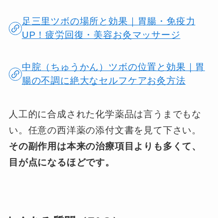
足三里ツボの場所と効果｜胃腸・免疫力
UP！疲労回復・美容お灸マッサージ
中脘（ちゅうかん）ツボの位置と効果｜胃
腸の不調に絶大なセルフケアお灸方法
人工的に合成された化学薬品は言うまでもな
い。任意の西洋薬の添付文書を見て下さい。
その副作用は本来の治療項目よりも多くて、
目が点になるほどです。