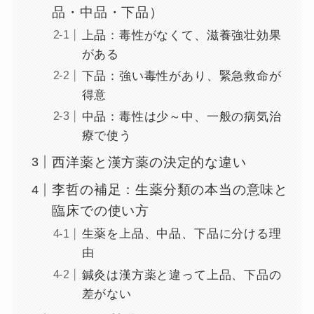
品・中品・下品）
上品：毒性がなくて、滋養強壮効果
がある
下品：強い毒性があり、緊急救命が
得意
中品：毒性は少～中、一般の病気治
療で使う
西洋薬と漢方薬の決定的な違い
李哲の補足：生薬分類の本当の意味と
臨床での使い方
生薬を上品、中品、下品に分ける理
由
鍼灸は漢方薬と違って上品、下品の
差がない