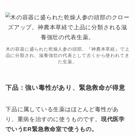
木の容器に盛られた乾燥人参の頭部。『神農本草経』で上
品に分類され、滋養強壮の代表として古くから使われてき
た生薬。
下品：強い毒性があり、緊急救命が得意
下品に属している生薬はほとんど毒性があ
り、重病を治すのに使うものです。
現代医学
でいうER緊急救命室で使うもの。