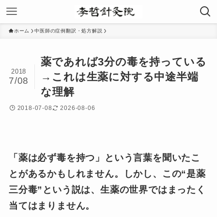
ホーム
中医師の症例翻訳・処方解説
薬であれば3分の毒を持っている
2018
→これは生薬に対する中途半端
7/08
な理解
2018-07-08
2026-08-06
「薬は必ず毒を持つ」という言葉を聞いたこ
とがあるかもしれません。しかし、この“是薬
三分毒”という説は、生薬の世界ではまったく
当てはまりません。