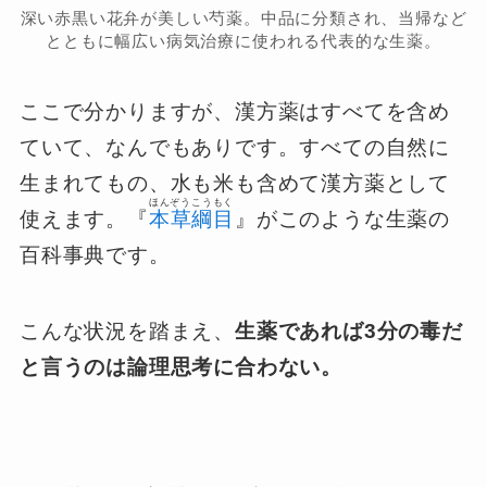
深い赤黒い花弁が美しい芍薬。中品に分類され、当帰など
とともに幅広い病気治療に使われる代表的な生薬。
ここで分かりますが、漢方薬はすべてを含め
ていて、なんでもありです。すべての自然に
生まれてもの、水も米も含めて漢方薬として
ほんぞうこうもく
使えます。『
本草綱目
』がこのような生薬の
百科事典です。
こんな状況を踏まえ、
生薬であれば3分の毒だ
と言うのは論理思考に合わない。