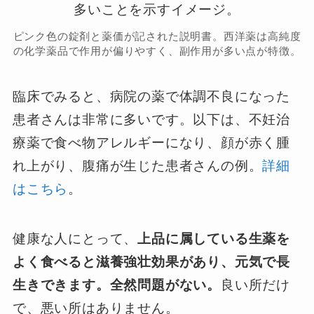
ピンク色の錠剤と薬価が記された説明書。西洋薬は高純度
の化学薬品で作用が偏りやすく、副作用が多い点が特徴。
臨床でみると、病院の薬で体調不良になった
患者さんは非常に多いです。以下は、不妊治
療薬で食べ物アレルギーになり、顔が赤く腫
れ上がり、腹痛が生じた患者さんの例。
詳細
はこちら
。
健康な人にとって、
上品に属している生薬を
よく食べると滋養強壮効果があり、元気で長
生きできます。全然問題がない。
良い所だけ
で、悪い所はありません。