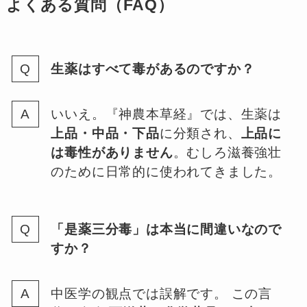
よくある質問（FAQ）
生薬はすべて毒があるのですか？
いいえ。『神農本草経』では、生薬は
上品・中品・下品
に分類され、
上品に
は毒性がありません
。むしろ滋養強壮
のために日常的に使われてきました。
「是薬三分毒」は本当に間違いなので
すか？
中医学の観点では誤解です。 この言