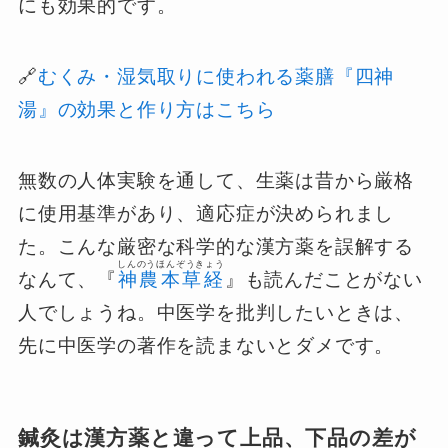
にも効果的です。
🔗
むくみ・湿気取りに使われる薬膳『四神
湯』の効果と作り方はこちら
無数の人体実験を通して、生薬は昔から厳格
に使用基準があり、適応症が決められまし
た。こんな厳密な科学的な漢方薬を誤解する
しんのうほんぞうきょう
なんて、『
神農本草経
』も読んだことがない
人でしょうね。中医学を批判したいときは、
先に中医学の著作を読まないとダメです。
鍼灸は漢方薬と違って上品、下品の差が