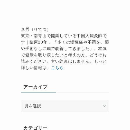
李哲（りてつ）
東京・南青山で開業している中国人鍼灸師で
す｜臨床20年 。「多くの慢性痛や不調を、薬
や手術なしに鍼で改善してきました」。本気
で健康を取り戻したいと考えの方、どうぞお
読みください。甘い約束はしません。もっと
詳しい情報は、
こちら
アーカイブ
ア
ー
カ
イ
カテゴリー
ブ