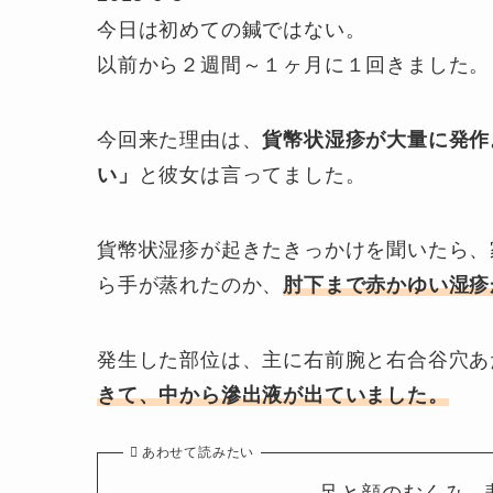
今日は初めての鍼ではない。
以前から２週間～１ヶ月に１回きました。
今回来た理由は、
貨幣状湿疹が大量に発作
い」
と彼女は言ってました。
貨幣状湿疹が起きたきっかけを聞いたら、
ら手が蒸れたのか、
肘下まで赤かゆい湿疹
発生した部位は、主に右前腕と右合谷穴あ
きて、中から滲出液が出ていました。
あわせて読みたい
足と顔のむくみ、