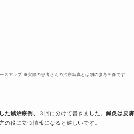
ーズアップ ※実際の患者さんの治療写真とは別の参考画像です
した鍼治療例、
３回に分けて書きました。
鍼灸は皮
方の役に立つ情報になると嬉しいです。