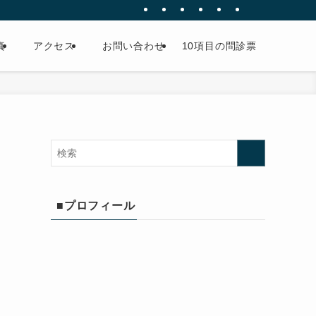
真
アクセス
お問い合わせ
10項目の問診票
■プロフィール