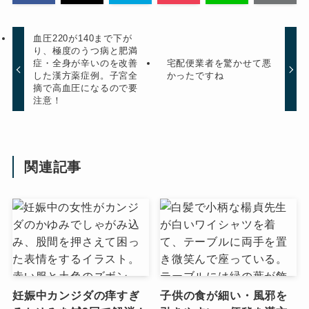
血圧220が140まで下が
り、極度のうつ病と肥満
症・全身が辛いのを改善
宅配便業者を驚かせて悪
した漢方薬症例。子宮全
かったですね
摘で高血圧になるので要
注意！
関連記事
妊娠中カンジダの痒すぎ
子供の食が細い・風邪を