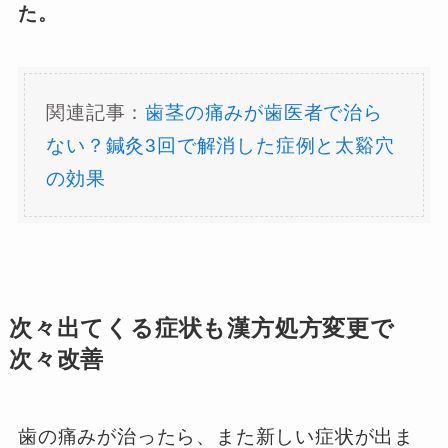
た。
関連記事：
歯茎の痛みが歯医者で治ら
ない？鍼灸3回で解消した症例と太谿穴
の効果
次々出てくる症状も漢方処方変更で
次々改善
歯の痛みが治ったら、また新しい症状が出ま