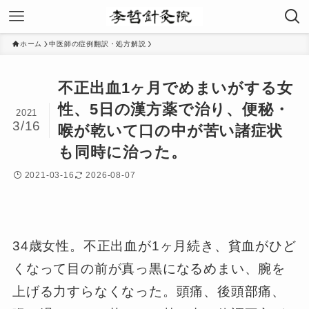
ホーム
中医師の症例翻訳・処方解説
不正出血1ヶ月でめまいがする女
性、5日の漢方薬で治り、便秘・
2021
3/16
喉が乾いて口の中が苦い諸症状
も同時に治った。
2021-03-16
2026-08-07
34歳女性。不正出血が1ヶ月続き、貧血がひど
くなって目の前が真っ黒になるめまい、腕を
上げる力すらなくなった。頭痛、後頭部痛、