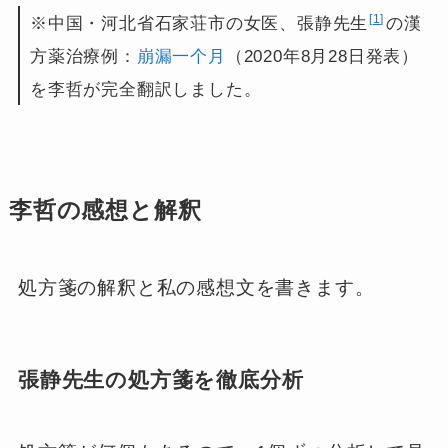
1
※中国・河北省石家荘市の女医、張静先生
の漢
方薬治療例：
崩漏一个月
（2020年8月28日発表）
を李哲が完全翻訳しました。
李哲の感想と解釈
処方箋の解釈と私の感想文を書きます。
張静先生の処方箋を徹底分析