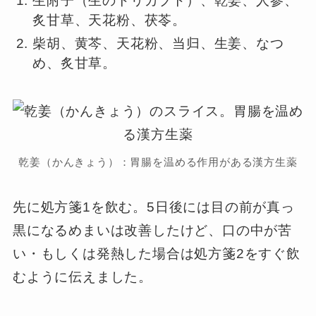
生附子（生のトリカブト）、乾姜、人参、
炙甘草、天花粉、茯苓。
柴胡、黄芩、天花粉、当归、生姜、なつ
め、炙甘草。
乾姜（かんきょう）：胃腸を温める作用がある漢方生薬
先に処方箋1を飲む。5日後には目の前が真っ
黒になるめまいは改善したけど、口の中が苦
い・もしくは発熱した場合は処方箋2をすぐ飲
むように伝えました。