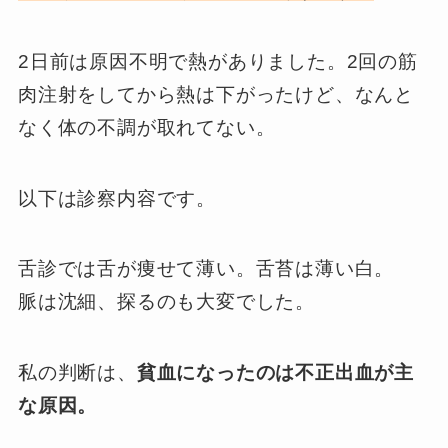
2日前は原因不明で熱がありました。2回の筋
肉注射をしてから熱は下がったけど、なんと
なく体の不調が取れてない。
以下は診察内容です。
舌診では舌が痩せて薄い。舌苔は薄い白。
脈は沈細、探るのも大変でした。
私の判断は、
貧血になったのは不正出血が主
な原因。