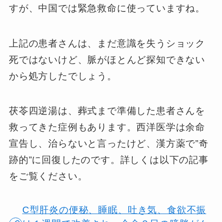
すが、中国では緊急救命に使っていますね。
上記の患者さんは、まだ意識を失うショック
死ではないけど、脈がほとんど探知できない
から処方したでしょう。
茯苓四逆湯は、葬式まで準備した患者さんを
救ってきた症例もあります。西洋医学は余命
宣告し、治らないと言ったけど、漢方薬で”奇
跡的”に回復したのです。詳しくは以下の記事
をご覧ください。
C型肝炎の便秘、睡眠、吐き気、食欲不振