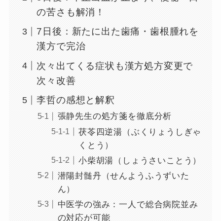
の苦さも解消！
7日後：新たに出た歯痛・歯根腫れを
漢方で完治
次々出てくる症状も漢方処方変更で
次々改善
李哲の感想と解釈
張静先生の処方箋を徹底分析
茯苓四逆湯（ぶくりょうしぎゃ
くとう）
小柴胡湯（しょうさいことう）
潜陽封髄丹（せんようふうずいた
ん）
中医学の強み：一人で総合病院並み
の対応が可能