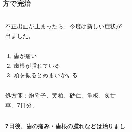
方で完治
不正出血が止まったら、今度は新しい症状が
出ました。
歯が痛い
歯根が腫れている
頭を振るとめまいがする
処方箋：炮附子、黄柏、砂仁、龟板、炙甘
草。7日分。
7日後、歯の痛み・歯根の腫れなどは治りまし