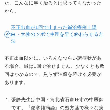
た。こんなに早く治るとは思ってもなかった
から。
不正出血が1回で止まった鍼治療例｜隠
白・大敦のツボで生理を早く終わらせる方
法
不正出血以外に、いろんなつらい諸症状があ
る場合、鍼は1回で治せません。少なくとも数
回はかかるので、焦らず治療を続ける必要が
あります。
張静先生は中国・河北省石家庄市の中医師
です。『傷寒雑病論』の処方箋で様々な病