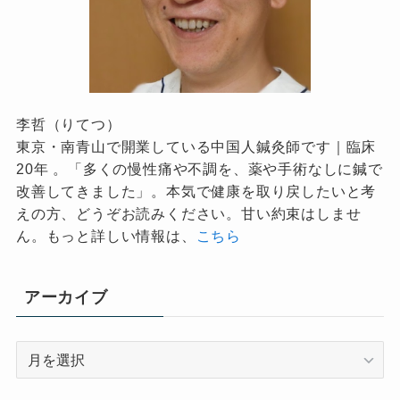
李哲（りてつ）
東京・南青山で開業している中国人鍼灸師です｜臨床
20年 。「多くの慢性痛や不調を、薬や手術なしに鍼で
改善してきました」。本気で健康を取り戻したいと考
えの方、どうぞお読みください。甘い約束はしませ
ん。もっと詳しい情報は、
こちら
アーカイブ
ア
ー
カ