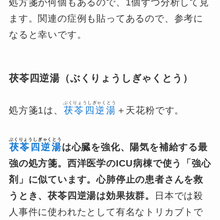
処方箋が何個もあるので、1個ずつ分析して見
ます。関連の症例も貼ってあるので、参考に
なると幸いです。
茯苓四逆湯（ぶくりょうしぎゃくとう）
ぶくりょうしぎゃくとう
処方箋1は、
茯苓四逆湯
＋天花粉です。
ぶくりょうしぎゃくとう
茯苓四逆湯
は心臓を強化、陽気を補給する最
強の処方箋。
西洋医学のICU病棟で使う「強心
剤」に似ています。心肺停止の患者さんを救
うとき、茯苓四逆湯は効果抜群。
日本では殺
人事件に使われたとして有名なトリカブトで