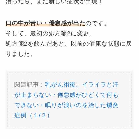
治ったら、また新しい症状が出現！
口の中が苦い・倦怠感が出た
のです。
そして、最初の処方箋2に変更。
処方箋2を飲んだあと、以前の健康な状態に戻
りました。
関連記事：
乳がん術後、イライラと汗
が止まらない・倦怠感がひどくて何も
できない・眠りが浅いのを治した鍼灸
症例（１/２）