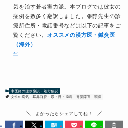
気を治す若者実力派。本ブログでは彼女の
症例を数多く翻訳しました。張静先生の診
療所住所・電話番号などは以下の記事をご
覧ください。
オススメの漢方医・鍼灸医
（海外）
↩︎
中医師の症例翻訳・処方解説
女性の病気
耳鼻口腔・喉・目・歯科
胃腸障害
頭痛
よかったらシェアしてね！