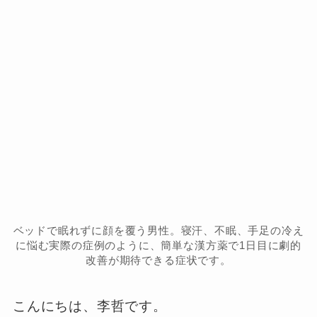
ベッドで眠れずに顔を覆う男性。寝汗、不眠、手足の冷え
に悩む実際の症例のように、簡単な漢方薬で1日目に劇的
改善が期待できる症状です。
こんにちは、李哲です。