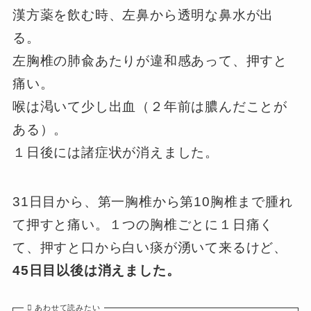
漢方薬を飲む時、左鼻から透明な鼻水が出
る。
左胸椎の肺兪あたりが違和感あって、押すと
痛い。
喉は渇いて少し出血（２年前は膿んだことが
ある）。
１日後には諸症状が消えました。
31日目から、第一胸椎から第10胸椎まで腫れ
て押すと痛い。１つの胸椎ごとに１日痛く
て、押すと口から白い痰が湧いて来るけど、
45日目以後は消えました。
あわせて読みたい