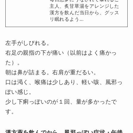
主人、炙甘草湯をアレンジした
漢方を飲んだ当日から、グッス
リ眠れるよう...
左手がしびれる。
右足の親指の下が痛い（以前はよく痛かっ
た）。
朝は鼻が詰まる。右肩が重だるい。
口は渇く、喉痛は少しあり、軽い咳、風邪っ
ぽい感じ。
少し下痢っぽいのが１回、量が多かったで
す。
漢方薬を飲んでから、風邪っぽい症状・午後