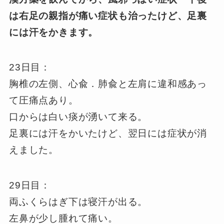
は右足の親指が痛い症状も治ったけど、足裏
には汗をかきます。
23日目：
胸椎の左側、心兪．肺兪と左肩に違和感あっ
て圧痛点あり。
口からは白い痰が湧いて来る。
足裏には汗をかいたけど、翌日には症状が消
えました。
29日目：
両ふくらはぎ下は寝汗が出る。
左鼻が少し腫れて痛い。