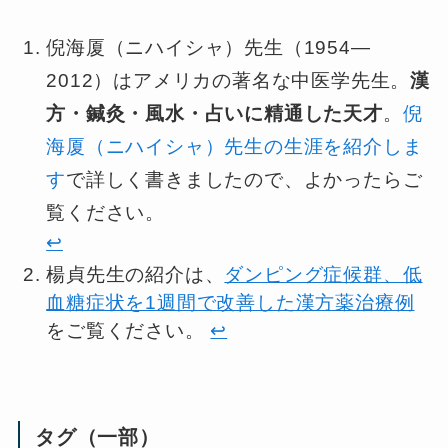
倪海厦（ニハイシャ）先生（1954—
2012）はアメリカの著名な中医学先生。
漢
方・鍼灸・風水・占いに精通した天才
。
倪
海厦（ニハイシャ）先生の生涯を紹介しま
す
で詳しく書きましたので、よかったらご
覧ください。
↩︎
楊貞先生の紹介は、
ダンピング症候群、低
血糖症状を1週間で改善した漢方薬治療例
をご覧ください。
↩︎
タグ（一部）