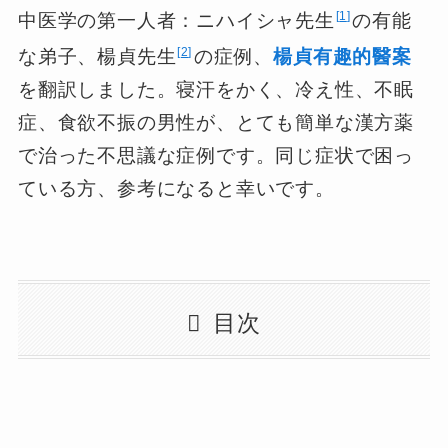
1
中医学の第一人者：ニハイシャ先生
の有能
2
な弟子、楊貞先生
の症例、
楊貞有趣的醫案
を翻訳しました。寝汗をかく、冷え性、不眠
症、食欲不振の男性が、とても簡単な漢方薬
で治った不思議な症例です。同じ症状で困っ
ている方、参考になると幸いです。
目次