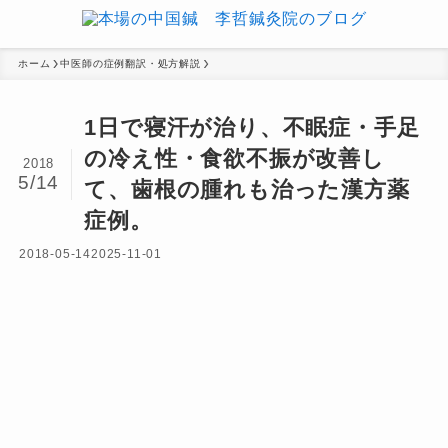
ホーム
中医師の症例翻訳・処方解説
1日で寝汗が治り、不眠症・手足
の冷え性・食欲不振が改善し
2018
5/14
て、歯根の腫れも治った漢方薬
症例。
2018-05-14
2025-11-01