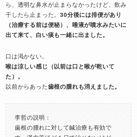
ら、透明な鼻水が止まらなかったけど、飲み
干したら止まった。
30分後には排便があり
（治療する前は便秘）、唾液が噴水みたいに
出て来て、白い痰も一緒に出ました。
口は渇かない。
喉は涼しい感じ（以前は口と喉が乾いて
た）。
以前からあった
歯根の腫れも消えました。
李哲の説明：
歯根の腫れに対して鍼治療も有効で