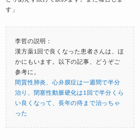
す」
李哲の説明：
漢方薬1回で良くなった患者さんは、ほ
かにもいます。以下の記事、どうぞご
参考に。
間質性肺炎、心弁膜症は一週間で半分
治り、閉塞性動脈硬化は1回で半分くら
い良くなって、長年の痔まで治っちゃ
った