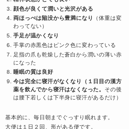
顔色が良くて潤いと光沢がある
両ほっぺは陥没から豊満になり
（体重は変
わってない）
手足が温かくなり
手掌の赤黒色はピンク色に変わっている
足指の爪も乾燥した蒼白から潤いの薄い赤
になった
睡眠の質は良好
今は完全に寝汗がなくなり（１日目の漢方
薬を飲んでから寝汗はなくなった。
その後
は腰下若しくは下半身に寝汗があるだけ）
基本的に、毎日朝までぐっすり眠れます。
大便は１日２回、形がある便です。