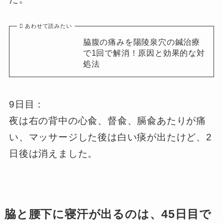
あわせて読みたい
脇腹の痛みを陽陵泉穴の鍼治療
で1回で解消！原因と効果的な対
処法
9日目：
夜は右の背中の心兪、督兪、膈兪あたりが痛
い、マッサージした後は白い痰が出たけど、2
日後は消えました。
脇と腰下に寝汗が出るのは、45日目で