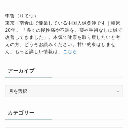
李哲（りてつ）
東京・南青山で開業している中国人鍼灸師です｜臨床
20年 。「多くの慢性痛や不調を、薬や手術なしに鍼で
改善してきました」。本気で健康を取り戻したいと考
えの方、どうぞお読みください。甘い約束はしませ
ん。もっと詳しい情報は、
こちら
アーカイブ
ア
ー
カ
イ
カテゴリー
ブ