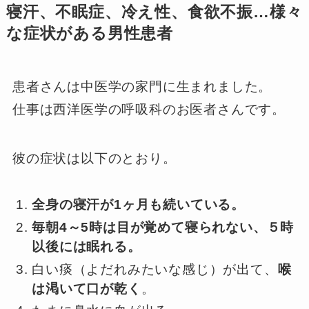
寝汗、不眠症、冷え性、食欲不振…様々
な症状がある男性患者
患者さんは中医学の家門に生まれました。
仕事は西洋医学の呼吸科のお医者さんです。
彼の症状は以下のとおり。
全身の寝汗が1ヶ月も続いている。
毎朝4～5時は目が覚めて寝られない、５時
以後には眠れる。
白い痰（よだれみたいな感じ）が出て、
喉
は渇いて口が乾く
。