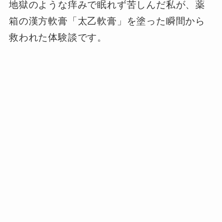
地獄のような痒みで眠れず苦しんだ私が、薬
箱の漢方軟膏「太乙軟膏」を塗った瞬間から
救われた体験談です。