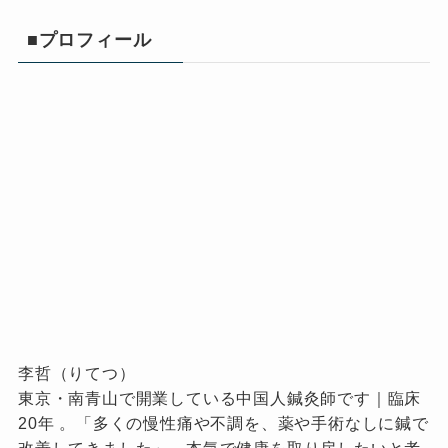
■プロフィール
李哲（りてつ）
東京・南青山で開業している中国人鍼灸師です｜臨床
20年 。「多くの慢性痛や不調を、薬や手術なしに鍼で
改善してきました」。本気で健康を取り戻したいと考