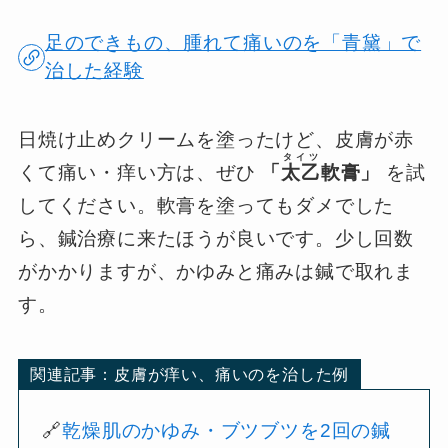
足のできもの、腫れて痛いのを「青黛」で
治した経験
日焼け止めクリームを塗ったけど、皮膚が赤
タイツ
くて痛い・痒い方は、ぜひ
「
太乙
軟膏」
を試
してください。軟膏を塗ってもダメでした
ら、鍼治療に来たほうが良いです。少し回数
がかかりますが、かゆみと痛みは鍼で取れま
す。
関連記事：皮膚が痒い、痛いのを治した例
🔗
乾燥肌のかゆみ・ブツブツを2回の鍼