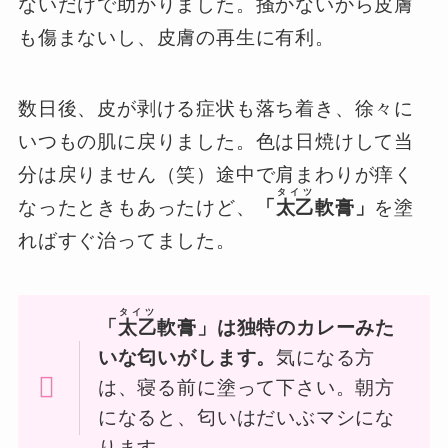
ないだけで助かりました。掻かないから皮膚
も傷まないし、皮膚の再生に有利。
数日後、皮が剥ける症状も落ち着き、徐々に
いつもの肌に戻りました。色は日焼けして当
分は戻りません（笑）途中で肩まわりが痒く
タイツ
なったときもあったけど、
「
太乙
軟膏」
を塗
ればすぐ治ってました。
タイツ
「
太乙
軟膏」は独特のカレーみた
いな匂いがします。
気になる方
は、寝る前に塗って下さい。朝方
になると、匂いはだいぶマシにな
ります。