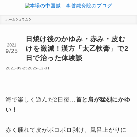
ホーム
コラム
日焼け後のかゆみ・赤み・皮む
2021
けを激減！漢方「太乙軟膏」で2
9/25
日で治った体験談
2021-09-25
2025-12-31
海で楽しく遊んだ2日後…
首と肩が猛烈にかゆ
い！
赤く腫れて皮がボロボロ剥け、風呂上がりに