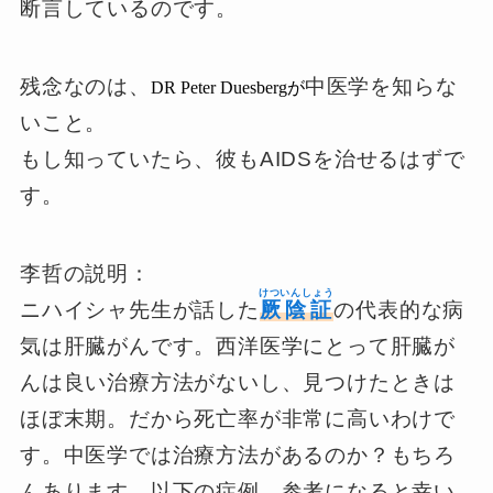
断言しているのです。
残念なのは、
中医学を知らな
DR Peter Duesbergが
いこと。
もし知っていたら、彼もAIDSを治せるはずで
す。
李哲の説明：
けついんしょう
ニハイシャ先生が話した
厥陰証
の代表的な病
気は肝臓がんです。西洋医学にとって肝臓が
んは良い治療方法がないし、見つけたときは
ほぼ末期。だから死亡率が非常に高いわけで
す。中医学では治療方法があるのか？もちろ
んあります。以下の症例、参考になると幸い