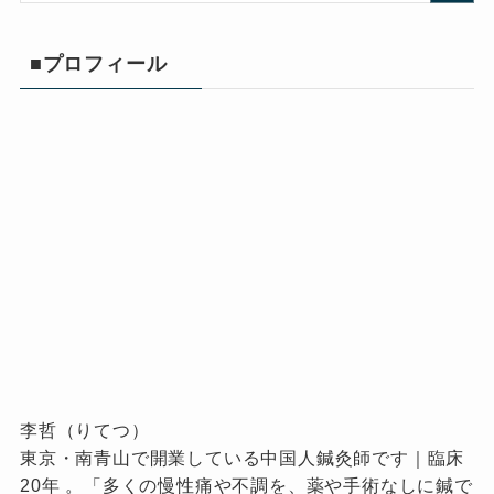
■プロフィール
李哲（りてつ）
東京・南青山で開業している中国人鍼灸師です｜臨床
20年 。「多くの慢性痛や不調を、薬や手術なしに鍼で