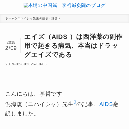
ホーム
ニハイシャ先生の症例・評論
エイズ（AIDS ）は西洋薬の副作
2019
用で起きる病気、本当はドラッ
2/09
グエイズである
2019-02-09
2026-08-06
こんにちは、李哲です。
2
倪海厦（ニハイシャ）先生
の記事、
AIDS
翻
訳しました。