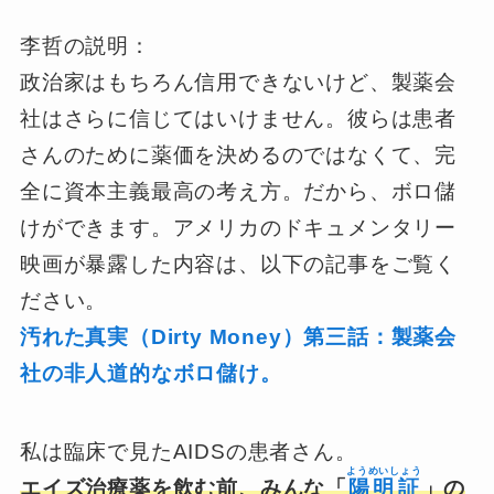
李哲の説明：
政治家はもちろん信用できないけど、製薬会
社はさらに信じてはいけません。彼らは患者
さんのために薬価を決めるのではなくて、完
全に資本主義最高の考え方。だから、ボロ儲
けができます。アメリカのドキュメンタリー
映画が暴露した内容は、以下の記事をご覧く
ださい。
汚れた真実（Dirty Money）第三話：製薬会
社の非人道的なボロ儲け。
私は臨床で見たAIDSの患者さん。
ようめいしょう
エイズ治療薬を飲む前、みんな「
陽明証
」の