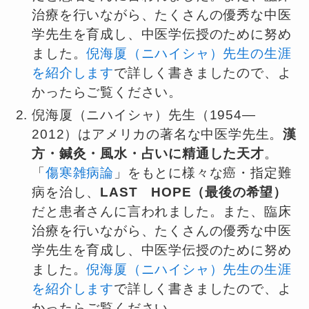
治療を行いながら、たくさんの優秀な中医
学先生を育成し、中医学伝授のために努め
ました。
倪海厦（ニハイシャ）先生の生涯
を紹介します
で詳しく書きましたので、よ
かったらご覧ください。
倪海厦（ニハイシャ）先生（1954—
2012）はアメリカの著名な中医学先生。
漢
方・鍼灸・風水・占いに精通した天才
。
「
傷寒雑病論
」をもとに様々な癌・指定難
病を治し、
LAST HOPE（最後の希望）
だと患者さんに言われました。また、臨床
治療を行いながら、たくさんの優秀な中医
学先生を育成し、中医学伝授のために努め
ました。
倪海厦（ニハイシャ）先生の生涯
を紹介します
で詳しく書きましたので、よ
かったらご覧ください。