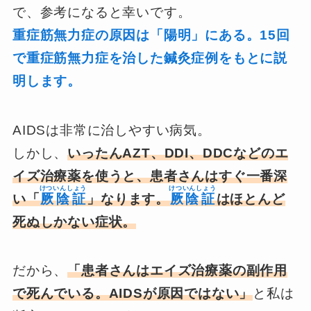
で、参考になると幸いです。
重症筋無力症の原因は「陽明」にある。15回
で重症筋無力症を治した鍼灸症例をもとに説
明します。
AIDSは非常に治しやすい病気。
しかし、
いったんAZT、DDI、DDCなどのエ
イズ治療薬を使うと、患者さんはすぐ一番深
けついんしょう
けついんしょう
い「
厥陰証
」なります。
厥陰証
はほとんど
死ぬしかない症状。
だから、
「患者さんはエイズ治療薬の副作用
で死んでいる。AIDSが原因ではない」
と私は