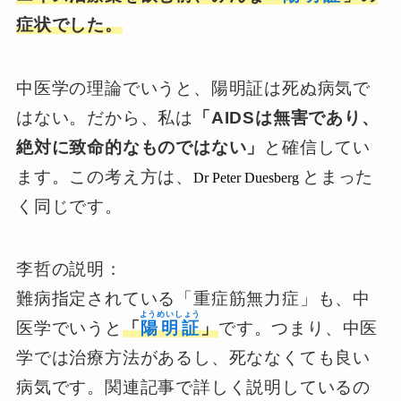
症状でした。
中医学の理論でいうと、陽明証は死ぬ病気で
はない。だから、私は
「AIDSは無害であり、
絶対に致命的なものではない」
と確信してい
ます。この考え方は、
とまった
Dr Peter Duesberg
く同じです。
李哲の説明：
難病指定されている「重症筋無力症」も、中
ようめいしょう
医学でいうと
「
陽明証
」
です。つまり、中医
学では治療方法があるし、死ななくても良い
病気です。関連記事で詳しく説明しているの