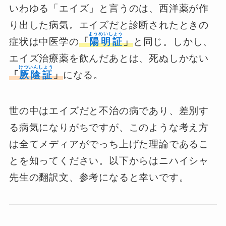
いわゆる「エイズ」と言うのは、西洋薬が作
り出した病気。エイズだと診断されたときの
ようめいしょう
症状は中医学の
「
陽明証
」
と同じ。しかし、
エイズ治療薬を飲んだあとは、死ぬしかない
けついんしょう
「
厥陰証
」
になる。
世の中はエイズだと不治の病であり、差別す
る病気になりがちですが、このような考え方
は全てメディアがでっち上げた理論であるこ
とを知ってください。以下からはニハイシャ
先生の翻訳文、参考になると幸いです。