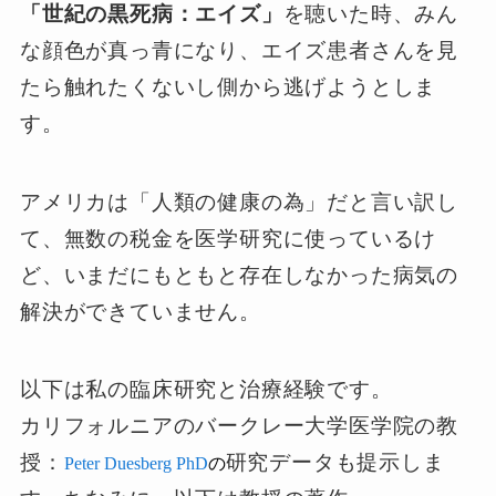
「世紀の黒死病：エイズ」
を聴いた時、みん
な顔色が真っ青になり、エイズ患者さんを見
たら触れたくないし側から逃げようとしま
す。
アメリカは「人類の健康の為」だと言い訳し
て、無数の税金を医学研究に使っているけ
ど、いまだにもともと存在しなかった病気の
解決ができていません。
以下は私の臨床研究と治療経験です。
カリフォルニアのバークレー大学医学院の教
授：
研究データも提示しま
Peter Duesberg PhD
の