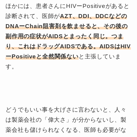
ほかには、患者さんにHIVーPositiveがあると
診断されて、医師が
AZT、DDI、DDCなどの
DNAーChain阻害剤を飲ませると、その後の
副作用の症状がAIDSとまったく同じ。つま
り、これはドラッグAIDSである。AIDSはHIV
ーPositiveと全然関係ない
と主張していま
す。
どうでもいい事を大げさに言わないと、人々
は製薬会社の「偉大さ」が分からないし、製
薬会社も儲けられなくなる、医師も必要がな