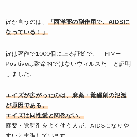
彼が言うのは、
「西洋薬の副作用
で、AIDSに
なっている！」
彼は著作で1000個に上る証拠で、「HIVー
Positiveは致命的ではないウィルスだ」と証明
しました。
エイズが広がったのは、麻薬・覚醒剤の氾濫
が原因である。
エイズは同性愛と関係ない。
麻薬・覚醒剤をよく使う人が、AIDSになりや
すいと主張しています。