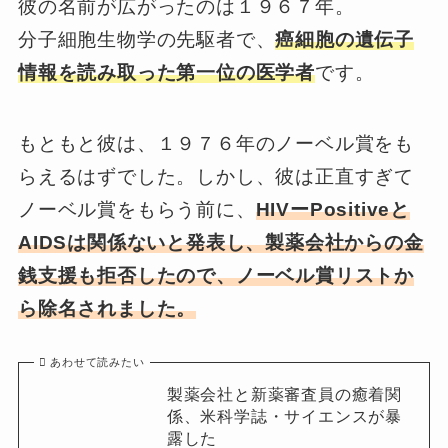
彼の名前が広がったのは１９６７年。
分子細胞生物学の先駆者で、
癌細胞の遺伝子
情報を読み取った第一位の医学者
です。
もともと彼は、１９７６年のノーベル賞をも
らえるはずでした。しかし、彼は正直すぎて
ノーベル賞をもらう前に、
HIVーPositiveと
AIDSは関係ないと発表し、製薬会社からの金
銭支援も拒否したので、ノーベル賞リストか
ら除名されました。
あわせて読みたい
製薬会社と新薬審査員の癒着関
係、米科学誌・サイエンスが暴
露した