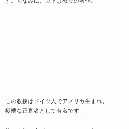
す。ちなみに、以下は教授の著作。
この教授はドイツ人でアメリカ生まれ。
極端な正直者として有名です。