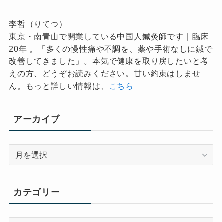
李哲（りてつ）
東京・南青山で開業している中国人鍼灸師です｜臨床
20年 。「多くの慢性痛や不調を、薬や手術なしに鍼で
改善してきました」。本気で健康を取り戻したいと考
えの方、どうぞお読みください。甘い約束はしませ
ん。もっと詳しい情報は、
こちら
アーカイブ
ア
ー
カ
イ
カテゴリー
ブ