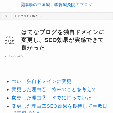
ホーム
日常ブログ（雑記）
はてなブログを独自ドメインに
2019
変更し、SEO効果が実感できて
5/25
良かった
2019-05-25
つい、独自ドメインに変更
変更した理由①：将来のことを考えて
変更した理由②：すでに持っていた
変更した理由③SEO効果を期待して⇒数日