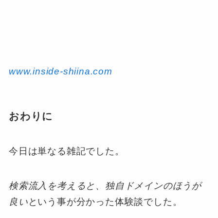
www.inside-shiina.com
おわりに
今日は単なる雑記でした。
検索流入を考えると、独自ドメインのほうが
良い
という事が分かった体験談でした。