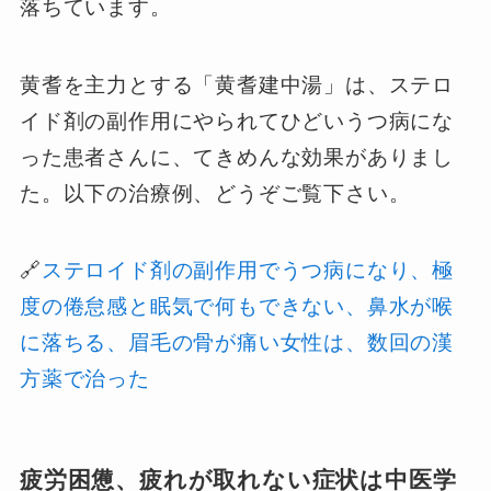
落ちています。
黄耆を主力とする「黄耆建中湯」は、ステロ
イド剤の副作用にやられてひどいうつ病にな
った患者さんに、てきめんな効果がありまし
た。以下の治療例、どうぞご覧下さい。
🔗
ステロイド剤の副作用でうつ病になり、極
度の倦怠感と眠気で何もできない、鼻水が喉
に落ちる、眉毛の骨が痛い女性は、数回の漢
方薬で治った
疲労困憊、疲れが取れない症状は中医学