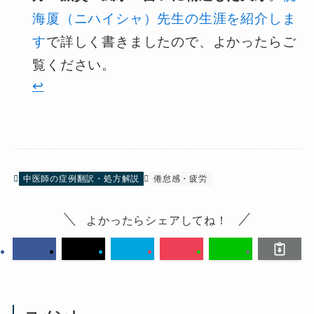
海厦（ニハイシャ）先生の生涯を紹介しま
す
で詳しく書きましたので、よかったらご
覧ください。
↩︎
中医師の症例翻訳・処方解説
倦怠感・疲労
よかったらシェアしてね！