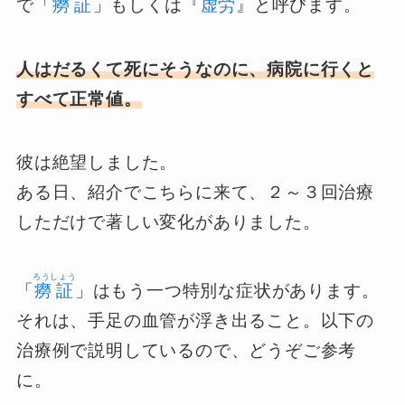
で「
癆証
」もしくは『
虚労
』と呼びます。
人はだるくて死にそうなのに、病院に行くと
すべて正常値。
彼は絶望しました。
ある日、紹介でこちらに来て、２～３回治療
しただけで著しい変化がありました。
ろうしょう
「
癆証
」はもう一つ特別な症状があります。
それは、手足の血管が浮き出ること。以下の
治療例で説明しているので、どうぞご参考
に。