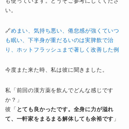
も使っています。どうぞご参考にしてくださ
い。
🔗
めまい、気持ち悪い、倦怠感が強くていつ
も眠い、下半身が重だるいのは実脾飲で治
り、ホットフラッシュまで著しく改善した例
今度また来た時、私は彼に聞きました。
私「前回の漢方薬を飲んでどんな感じです
か？」
彼「
とても良かったです。全身に力が溢れ
て、一軒家をまるまる解体しても余裕です
」