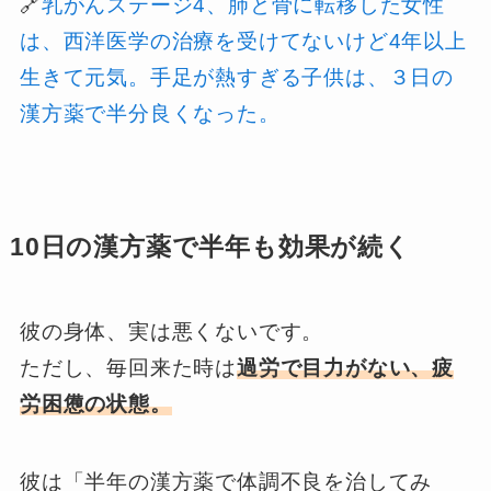
🔗
乳がんステージ4、肺と骨に転移した女性
は、西洋医学の治療を受けてないけど4年以上
生きて元気。手足が熱すぎる子供は、３日の
漢方薬で半分良くなった。
10日の漢方薬で半年も効果が続く
彼の身体、実は悪くないです。
ただし、毎回来た時は
過労で目力がない、疲
労困憊の状態。
彼は「半年の漢方薬で体調不良を治してみ