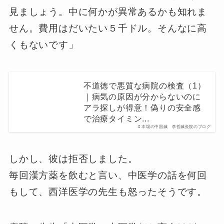
見ましょう。中に何かが異常あるかも知れま
せん。費用はだいたい５千ドル。そんなに高
くもないです」
不道徳で悪質な病院の検査（1）
｜病気の原因が分からないのに
アラ探しが得意！偽りの安全感
で治療タイミン...
本場の中国鍼 李哲鍼灸院のブログ
しかし、彼は拒否しました。
毎回漢方薬を飲むと言い、中医学の話を何回
もして、西洋医学の先生も怒ったそうです。