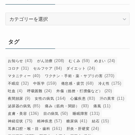
ブ
カ
テ
ゴ
リ
タグ
ー
(43)
(208)
(59)
(24)
お知らせ
がん治療
むくみ
めまい
(31)
(84)
(24)
コロナ
セルフケア
ダイエット
(40)
(270)
マタニティー
ワクチン・手術・薬・サプリの害
(32)
(159)
(68)
(175)
不眠症
中医学
倦怠感・疲労
冷え性
(4)
(24)
(20)
吐血
呼吸困難
外傷（捻挫・打撲傷など）
(9)
(164)
(83)
(11)
夜間頻尿
女性の病気
心臓疾患
汗の異常
(85)
(93)
(11)
泌尿器の病気
痛み（筋肉・関節）
痛風
(136)
(50)
(131)
皮膚・美容
目の病気
睡眠障害
(75)
(57)
(41)
(15)
神経症状
精神疾患
糖尿病
結石
(161)
(24)
耳鼻口腔・喉・目・歯科
肝炎・肝硬変