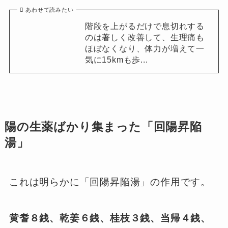
あわせて読みたい
階段を上がるだけで息切れする
のは著しく改善して、生理痛も
ほぼなくなり、体力が増えて一
気に15kmも歩...
陽の生薬ばかり集まった「回陽昇陥
湯」
これは明らかに「回陽昇陥湯」の作用です。
黄耆８銭、乾姜６銭、桂枝３銭、当帰４銭、