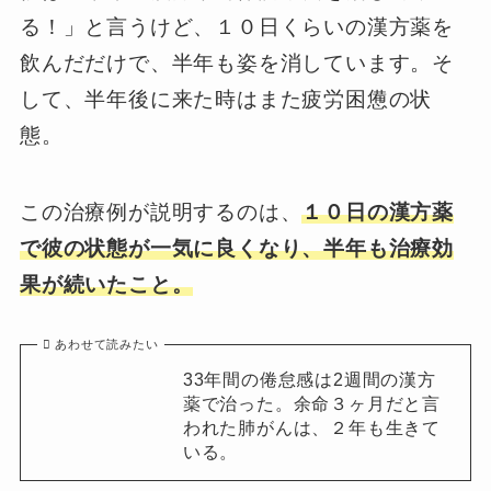
る！」と言うけど、１０日くらいの漢方薬を
飲んだだけで、半年も姿を消しています。そ
して、半年後に来た時はまた疲労困憊の状
態。
この治療例が説明するのは、
１０日の漢方薬
で彼の状態が一気に良くなり、半年も治療効
果が続いたこと。
あわせて読みたい
33年間の倦怠感は2週間の漢方
薬で治った。余命３ヶ月だと言
われた肺がんは、２年も生きて
いる。