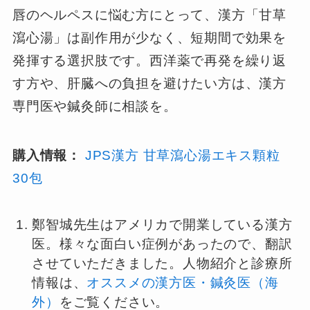
唇のヘルペスに悩む方にとって、漢方「甘草
瀉心湯」は副作用が少なく、短期間で効果を
発揮する選択肢です。西洋薬で再発を繰り返
す方や、肝臓への負担を避けたい方は、漢方
専門医や鍼灸師に相談を。
購入情報：
JPS漢方 甘草瀉心湯エキス顆粒
30包
鄭智城先生はアメリカで開業している漢方
医。様々な面白い症例があったので、翻訳
させていただきました。人物紹介と診療所
情報は、
オススメの漢方医・鍼灸医（海
外）
をご覧ください。