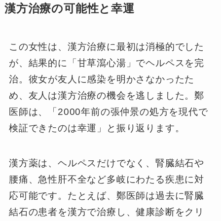
漢方治療の可能性と幸運
この女性は、漢方治療に最初は消極的でした
が、結果的に「甘草瀉心湯」でヘルペスを完
治。彼女が友人に感染を明かさなかったた
め、友人は漢方治療の機会を逃しました。鄭
医師は、「2000年前の張仲景の処方を現代で
検証できたのは幸運」と振り返ります。
漢方薬は、ヘルペスだけでなく、腎臓結石や
腰痛、急性肝不全など多岐にわたる疾患に対
応可能です。たとえば、鄭医師は過去に腎臓
結石の患者を漢方で治療し、健康診断をクリ