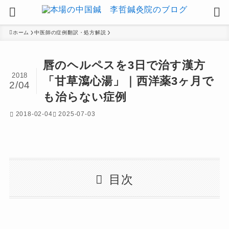
ホーム
中医師の症例翻訳・処方解説
唇のヘルペスを3日で治す漢方
2018
「甘草瀉心湯」｜西洋薬3ヶ月で
2/04
も治らない症例
2018-02-04
2025-07-03
目次