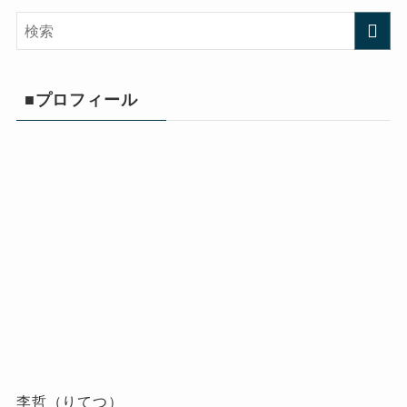
■プロフィール
李哲（りてつ）