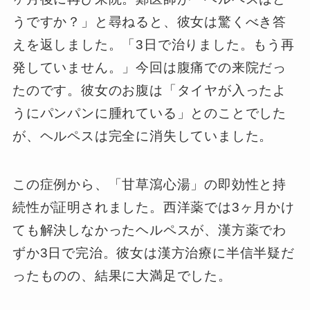
うですか？」と尋ねると、彼女は驚くべき答
えを返しました。「3日で治りました。もう再
発していません。」今回は腹痛での来院だっ
たのです。彼女のお腹は「タイヤが入ったよ
うにパンパンに腫れている」とのことでした
が、ヘルペスは完全に消失していました。
この症例から、「甘草瀉心湯」の即効性と持
続性が証明されました。西洋薬では3ヶ月かけ
ても解決しなかったヘルペスが、漢方薬でわ
ずか3日で完治。彼女は漢方治療に半信半疑だ
ったものの、結果に大満足でした。