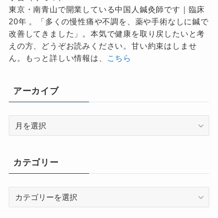
東京・南青山で開業している中国人鍼灸師です｜臨床
20年 。「多くの慢性痛や不調を、薬や手術なしに鍼で
改善してきました」。本気で健康を取り戻したいと考
えの方、どうぞお読みください。甘い約束はしませ
ん。もっと詳しい情報は、
こちら
アーカイブ
ア
ー
カ
イ
カテゴリー
ブ
カ
テ
ゴ