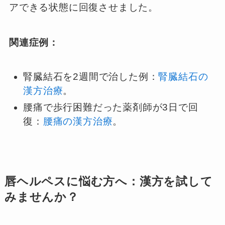
アできる状態に回復させました。
関連症例：
腎臓結石を2週間で治した例：
腎臓結石の
漢方治療
。
腰痛で歩行困難だった薬剤師が3日で回
復：
腰痛の漢方治療
。
唇ヘルペスに悩む方へ：漢方を試して
みませんか？