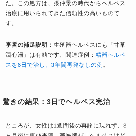
た。この処方は、張仲景の時代からヘルペス
治療に用いられてきた信頼性の高いもので
す。
李哲の補足説明：
生殖器ヘルペスにも「甘草
瀉心湯」は有効です。関連症例：
精器ヘルペ
スを6日で治し、3年間再発なしの例
。
驚きの結果：3日でヘルペス完治
ところが、女性は1週間後の再診に現れず、3
ヶ月後に再び来院。鄭医師が「ヘルペスはど