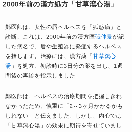
2000年前の漢方処方「甘草瀉心湯」
鄭医師は、女性の唇ヘルペスを「狐惑病」と
診断。これは、2000年前の漢方医
張仲景
が記
した病名で、唇や生殖器に発症するヘルペス
を指します。治療には、漢方薬「
甘草瀉心
湯
」を処方。初診時に3日分の薬を出し、1週
間後の再診を指示しました。
鄭医師は、ヘルペスの治療期間を把握しきれ
なかったため、慎重に「2～3ヶ月かかるかも
しれない」と伝えました。しかし、内心では
「甘草瀉心湯」の効果に期待を寄せていまし