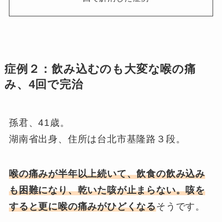
症例２：飲み込むのも大変な喉の痛
み、4回で完治
孫君、41歳。
湖南省出身、住所は台北市基隆路３段。
喉の痛みが半年以上続いて、飲食の飲み込み
も困難になり、乾いた咳が止まらない。咳を
すると更に喉の痛みがひどくなる
そうです。