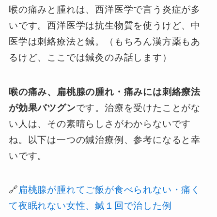
喉の痛みと腫れは、西洋医学で言う炎症が多
いです。西洋医学は抗生物質を使うけど、中
医学は刺絡療法と鍼。（もちろん漢方薬もあ
るけど、ここでは鍼灸のみ話します）
喉の痛み、扁桃腺の腫れ・痛みには刺絡療法
が効果バツグン
です。治療を受けたことがな
い人は、その素晴らしさがわからないです
ね。以下は一つの鍼治療例、参考になると幸
いです。
🔗
扁桃腺が腫れてご飯が食べられない・痛く
て夜眠れない女性、鍼１回で治した例