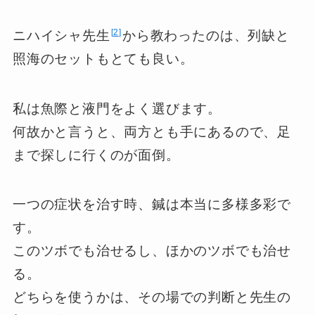
2
ニハイシャ先生
から教わったのは、列缺と
照海のセットもとても良い。
私は魚際と液門をよく選びます。
何故かと言うと、両方とも手にあるので、足
まで探しに行くのが面倒。
一つの症状を治す時、鍼は本当に多様多彩で
す。
このツボでも治せるし、ほかのツボでも治せ
る。
どちらを使うかは、その場での判断と先生の