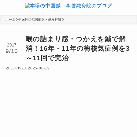
ホーム
中医師の症例翻訳・処方解説
喉の詰まり感・つかえを鍼で解
2017
消！16年・11年の梅核気症例を3
9/10
～11回で完治
2017-09-10
2025-08-19