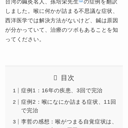
1
台湾の鍼灸名人、孫培栄先生
の症例を翻訳
しました。喉に何かが詰まる不思議な症状、
西洋医学では解決方法がないけど、鍼は原因
が分かっていて、治療のツボもあることを知
ってください。
目次
症例1：16年の疾患、3回で完治
症例2：喉になにか詰まる症状、11回
で完治
李哲の感想：喉がつまる自覚症状は、