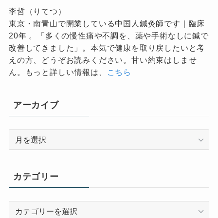
李哲（りてつ）
東京・南青山で開業している中国人鍼灸師です｜臨床
20年 。「多くの慢性痛や不調を、薬や手術なしに鍼で
改善してきました」。本気で健康を取り戻したいと考
えの方、どうぞお読みください。甘い約束はしませ
ん。もっと詳しい情報は、
こちら
アーカイブ
ア
ー
カ
イ
カテゴリー
ブ
カ