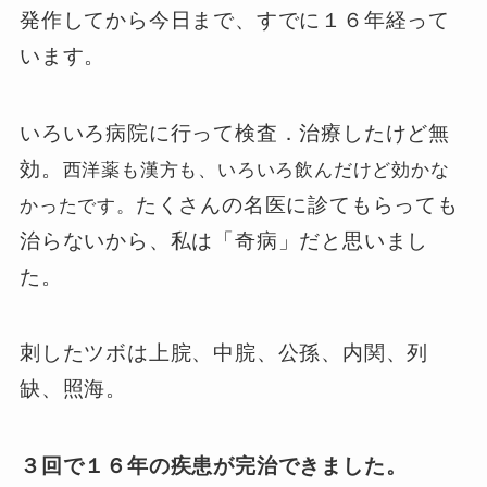
発作してから今日まで、すでに１６年経って
います。
いろいろ病院に行って検査．治療したけど無
効。
西洋薬も漢方も、いろいろ飲んだけど効かな
たくさんの名医に診てもらっても
かったです。
治らないから、私は「奇病」だと思いまし
た。
刺したツボは上脘、中脘、公孫、内関、列
缺、照海。
３回で１６年の疾患が完治できました。