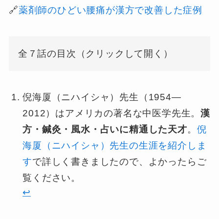
🔗
薬剤師のひどい腰痛が漢方で改善した症例
全７話の目次（クリックして開く）
倪海厦（ニハイシャ）先生（1954—
2012）はアメリカの著名な中医学先生。
漢
方・鍼灸・風水・占いに精通した天才
。
倪
海厦（ニハイシャ）先生の生涯を紹介しま
す
で詳しく書きましたので、よかったらご
覧ください。
↩︎