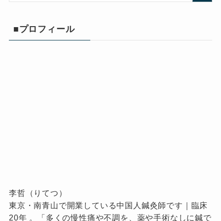
■プロフィール
李哲（りてつ）
東京・南青山で開業している中国人鍼灸師です｜臨床
20年 。「多くの慢性痛や不調を、薬や手術なしに鍼で