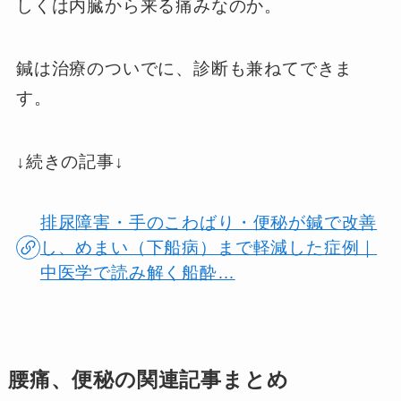
しくは内臓から来る痛みなのか。
鍼は治療のついでに、診断も兼ねてできま
す。
↓続きの記事↓
排尿障害・手のこわばり・便秘が鍼で改善
し、めまい（下船病）まで軽減した症例｜
中医学で読み解く船酔…
腰痛、便秘の関連記事まとめ