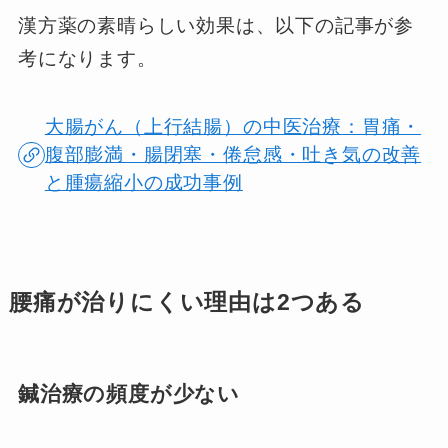
漢方薬の素晴らしい効果は、以下の記事が参
考になります。
大腸がん（上行結腸）の中医治療：胃痛・
腹部膨満・腸閉塞・倦怠感・吐き気の改善
と腫瘍縮小の成功事例
腰痛が治りにくい理由は2つある
鍼治療の頻度が少ない