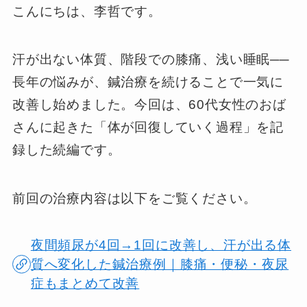
こんにちは、李哲です。
汗が出ない体質、階段での膝痛、浅い睡眠──
長年の悩みが、鍼治療を続けることで一気に
改善し始めました。今回は、60代女性のおば
さんに起きた「体が回復していく過程」を記
録した続編です。
前回の治療内容は以下をご覧ください。
夜間頻尿が4回→1回に改善し、汗が出る体
質へ変化した鍼治療例｜膝痛・便秘・夜尿
症もまとめて改善