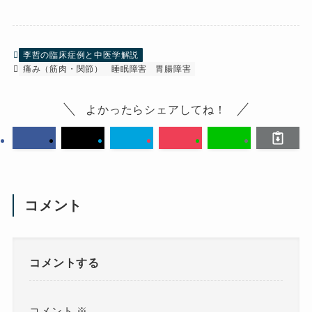
李哲の臨床症例と中医学解説
痛み（筋肉・関節）
睡眠障害
胃腸障害
よかったらシェアしてね！
コメント
コメントする
コメント
※