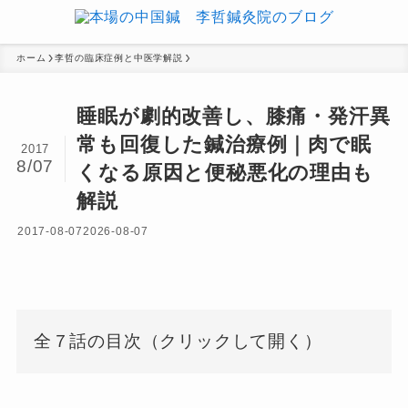
ホーム
李哲の臨床症例と中医学解説
睡眠が劇的改善し、膝痛・発汗異
常も回復した鍼治療例｜肉で眠
2017
8/07
くなる原因と便秘悪化の理由も
解説
2017-08-07
2026-08-07
全７話の目次（クリックして開く）