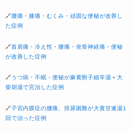
🔗
腰痛・膝痛・むくみ・頑固な便秘が改善し
た症例
🔗
首肩痛・冷え性・腰痛・坐骨神経痛・便秘
が改善した症例
🔗
うつ病・不眠・便秘が麻黄附子細辛湯＋大
柴胡湯で完治した症例
🔗
子宮内膜症の腰痛、排尿困難が大黄甘遂湯1
回で治った症例