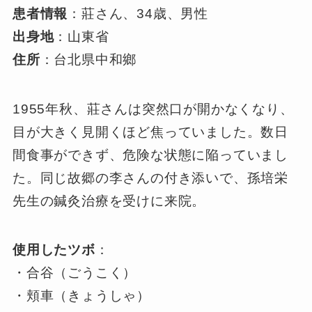
患者情報
：莊さん、34歳、男性
出身地
：山東省
住所
：台北県中和鄉
1955年秋、莊さんは突然口が開かなくなり、
目が大きく見開くほど焦っていました。数日
間食事ができず、危険な状態に陥っていまし
た。同じ故郷の李さんの付き添いで、孫培栄
先生の鍼灸治療を受けに来院。
使用したツボ
：
・合谷（ごうこく）
・頬車（きょうしゃ）