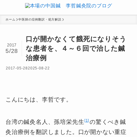
ホーム
中医師の症例翻訳・処方解説
口が開かなくて餓死になりそう
2017
な患者を、４～６回で治した鍼
5/28
治療例
2017-05-28
2025-08-22
こんにちは、李哲です。
1
台湾の鍼灸名人、孫培栄先生
の驚くべき鍼
灸治療例を翻訳しました。口が開かない重症