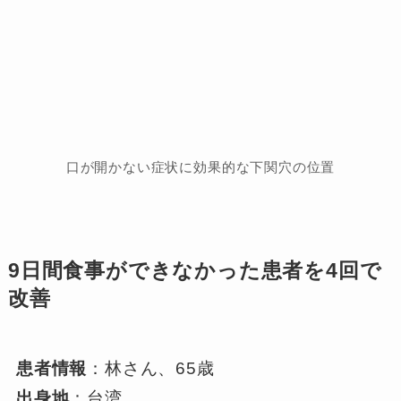
口が開かない症状に効果的な下関穴の位置
9日間食事ができなかった患者を4回で
改善
患者情報
：林さん、65歳
出身地
：台湾