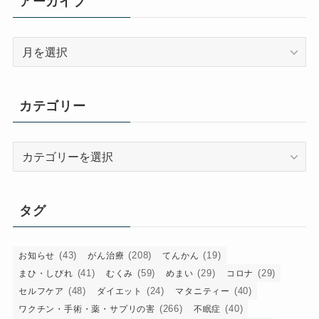
アーカイブ
ア
ー
カ
イ
カテゴリー
ブ
カ
テ
ゴ
リ
タグ
ー
(43)
(208)
(19)
お知らせ
がん治療
てんかん
(41)
(59)
(29)
(29)
まひ・しびれ
むくみ
めまい
コロナ
(48)
(24)
(40)
セルフケア
ダイエット
マタニティー
(266)
(40)
ワクチン・手術・薬・サプリの害
不眠症