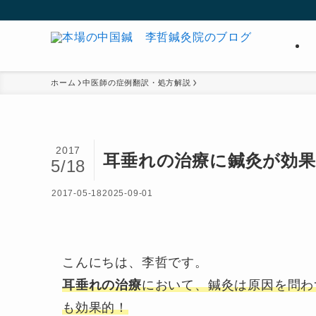
ホーム
中医師の症例翻訳・処方解説
2017
耳垂れの治療に鍼灸が効果
5/18
2017-05-18
2025-09-01
こんにちは、李哲です。
耳垂れの治療
において、鍼灸は原因を問わ
も効果的！