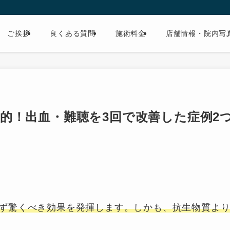
ご挨拶
良くある質問
施術料金
店舗情報・院内写
的！出血・難聴を3回で改善した症例2
ず驚くべき効果を発揮します。しかも、抗生物質よ