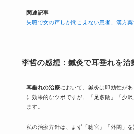
関連記事
失聴で女の声しか聞こえない患者、漢方薬
李哲の感想：鍼灸で耳垂れを治
耳垂れの治療
において、鍼灸は即効性があ
に効果的なツボですが、「足竅陰」「少沢
ます。
私の治療方針は、まず「聴宮」「外関」を