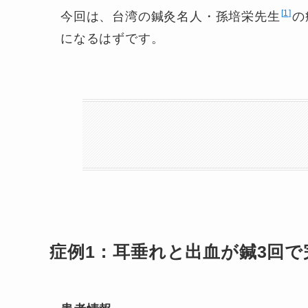
1
今回は、台湾の鍼灸名人・孫培栄先生
の
になるはずです。
症例1：耳垂れと出血が鍼3回で