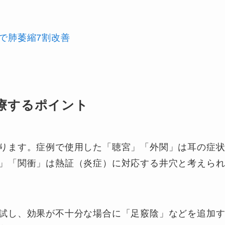
で肺萎縮7割改善
療するポイント
ります。症例で使用した「聴宮」「外関」は耳の症
」「関衝」は熱証（炎症）に対応する井穴と考えら
試し、効果が不十分な場合に「足竅陰」などを追加