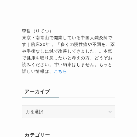
李哲（りてつ）
東京・南青山で開業している中国人鍼灸師で
す｜臨床20年 。「多くの慢性痛や不調を、薬
や手術なしに鍼で改善してきました」。本気
で健康を取り戻したいと考えの方、どうぞお
読みください。甘い約束はしません。もっと
詳しい情報は、
こちら
アーカイブ
ア
ー
カ
イ
カテゴリー
ブ