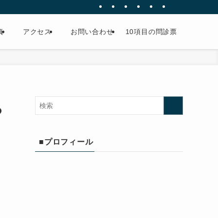
真
アクセス
お問い合わせ
10項目の問診票
つ
■プロフィール
り