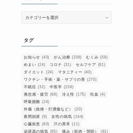
カ
テ
ゴ
リ
タグ
ー
お知らせ
(43)
がん治療
(208)
むくみ
(59)
めまい
(24)
コロナ
(31)
セルフケア
(81)
ダイエット
(24)
マタニティー
(40)
ワクチン・手術・薬・サプリの害
(270)
不眠症
(32)
中医学
(159)
倦怠感・疲労
(68)
冷え性
(175)
吐血
(4)
呼吸困難
(24)
外傷（捻挫・打撲傷など）
(20)
夜間頻尿
(9)
女性の病気
(164)
心臓疾患
(83)
汗の異常
(11)
泌尿器の病気
(85)
痛み（筋肉・関節）
(91)