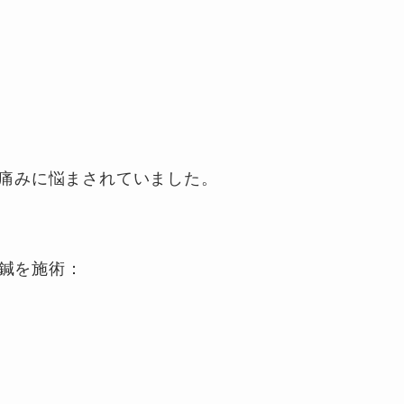
痛みに悩まされていました。
に鍼を施術：