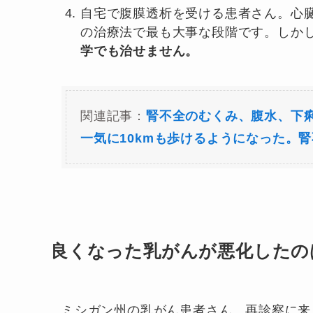
自宅で腹膜透析を受ける患者さん。心
の治療法で最も大事な段階です。しか
学でも治せません。
関連記事：
腎不全のむくみ、腹水、下
一気に10kmも歩けるようになった。
良くなった乳がんが悪化したの
ミシガン州の乳がん患者さん、再診察に来