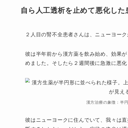
自ら人工透析を止めて悪化した
２人目の腎不全患者さんは、ニューヨーク
彼は半年前から漢方薬を飲み始め、効果が
めました。そしたら２週間後に急激に悪化
漢方治療の象徴：半
彼はニューヨークに住んでいて、我々は直