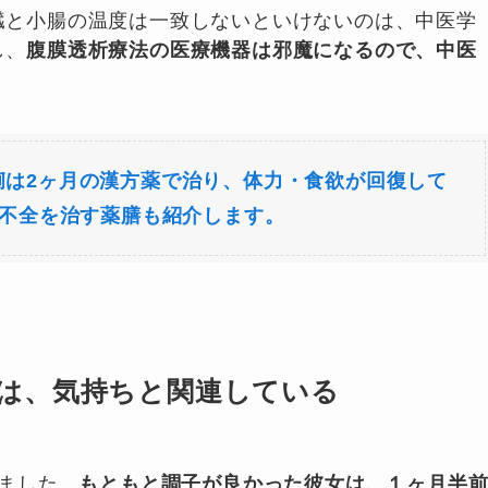
臓と小腸の温度は一致しないといけないのは、中医学
し、
腹膜透析療法の医療機器は邪魔になるので、中医
痢は2ヶ月の漢方薬で治り、体力・食欲が回復して
腎不全を治す薬膳も紹介します。
は、気持ちと関連している
ました。
もともと調子が良かった彼女は、１ヶ月半