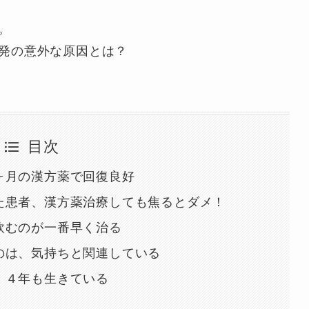
。
発の意外な原因とは？
目次
ヶ月の漢方薬で回復良好
た患者、漢方薬治療しても焦るとダメ！
飲むのが一番早く治る
のは、気持ちと関連している
、４年も生きている