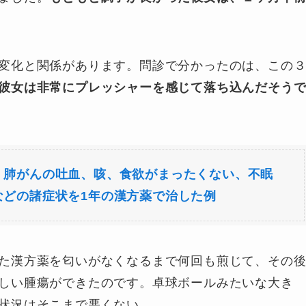
変化と関係があります。問診で分かったのは、この
彼女は非常にプレッシャーを感じて落ち込んだそう
：
肺がんの吐血、咳、食欲がまったくない、不眠
などの諸症状を1年の漢方薬で治した例
た漢方薬を匂いがなくなるまで何回も煎じて、その
しい腫瘍ができたのです。卓球ボールみたいな大き
状況はそこまで悪くない。