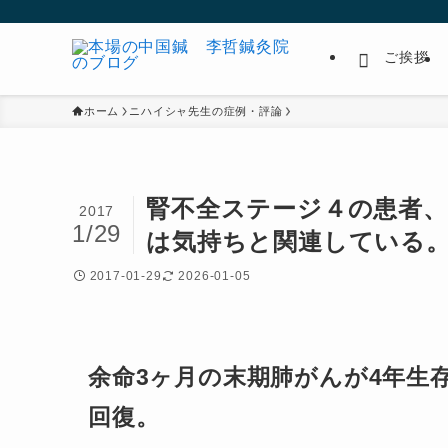
ご挨拶
ホーム
ニハイシャ先生の症例・評論
腎不全ステージ４の患者、
2017
1/29
は気持ちと関連している
2017-01-29
2026-01-05
余命3ヶ月の末期肺がんが4年生
回復。