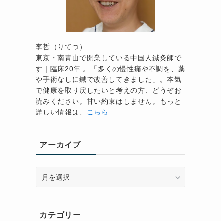
李哲（りてつ）
東京・南青山で開業している中国人鍼灸師で
す｜臨床20年 。「多くの慢性痛や不調を、薬
や手術なしに鍼で改善してきました」。本気
で健康を取り戻したいと考えの方、どうぞお
読みください。甘い約束はしません。もっと
詳しい情報は、
こちら
アーカイブ
ア
ー
カ
イ
カテゴリー
ブ