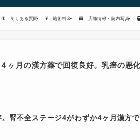
良くある質問
施術料金
店舗情報・院内写真
４ヶ月の漢方薬で回復良好。乳癌の悪
。
存。腎不全ステージ4がわずか4ヶ月漢方で