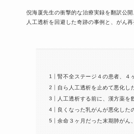
倪海厦先生の衝撃的な治療実録を翻訳公開
人工透析を回避した奇跡の事例と、がん再
腎不全ステージ４の患者、４
自ら人工透析を止めて悪化し
人工透析する前に、漢方薬を
良くなった乳がんが悪化した
余命３ヶ月だった末期肺がん