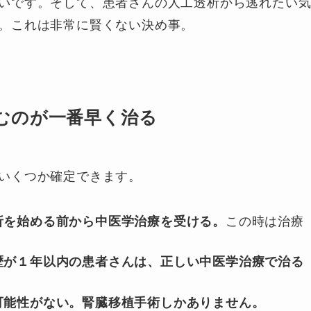
いです。そして、患者さんの人工透析から逃れたい
。これは非常に賢くない決め事。
むのが一番早く治る
いくつか確定できます。
析を始める前から中医学治療を受ける。
この時は治療
歴が１年以内の患者さんは、正しい中医学治療で治る
可能性がない。
腎臓移植手術しかありません。