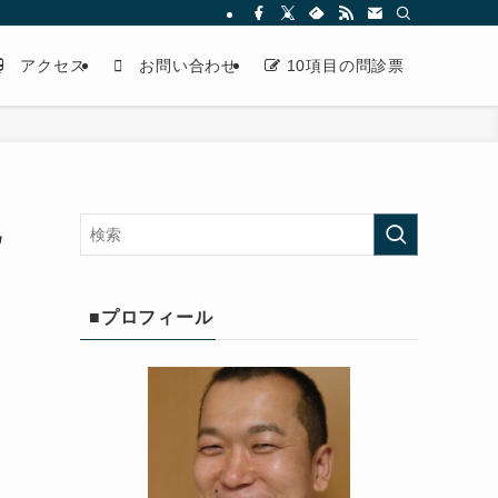
アクセス
お問い合わせ
10項目の問診票
化
■プロフィール