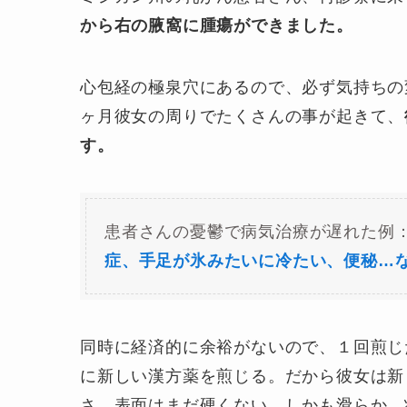
から右の腋窩に腫瘍ができました。
心包経の極泉穴にあるので、必ず気持ちの
ヶ月彼女の周りでたくさんの事が起きて、
す。
患者さんの憂鬱で病気治療が遅れた例
症、手足が氷みたいに冷たい、便秘…
同時に経済的に余裕がないので、１回煎じ
に新しい漢方薬を煎じる。だから彼女は新
さ。表面はまだ硬くない、しかも滑らか。