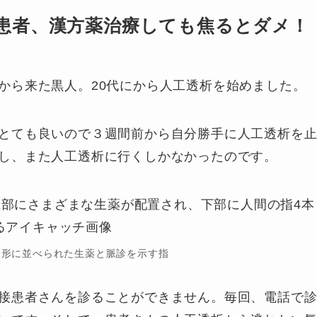
患者、漢方薬治療しても焦るとダメ！
から来た黒人。20代にから人工透析を始めました。
とても良いので３週間前から自分勝手に人工透析を
し、また人工透析に行くしかなかったのです。
円形に並べられた生薬と脈診を示す指
接患者さんを診ることができません。毎回、電話で