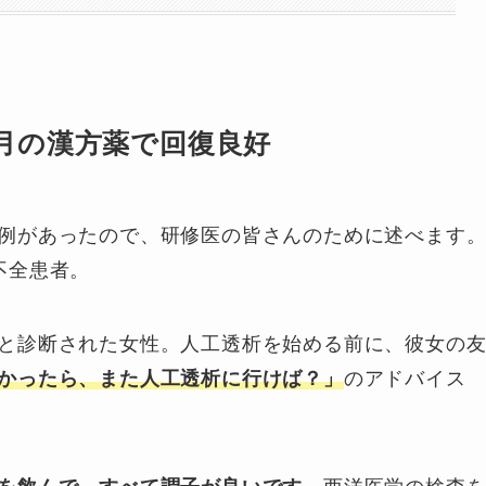
月の漢方薬で回復良好
例があったので、研修医の皆さんのために述べます
不全患者。
と診断された女性。人工透析を始める前に、彼女の
かったら、また人工透析に行けば？」
のアドバイス