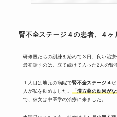
腎不全ステージ４の患者、４ヶ
研修医たちの訓練を始めて３日、良い治療
最初話すのは、立て続けて入った2人の腎
１人目は地元の病院で
腎不全ステージ４
だ
人が私を勧めました。
「漢方薬の効果がな
で、彼女は中医学の治療に来ました。