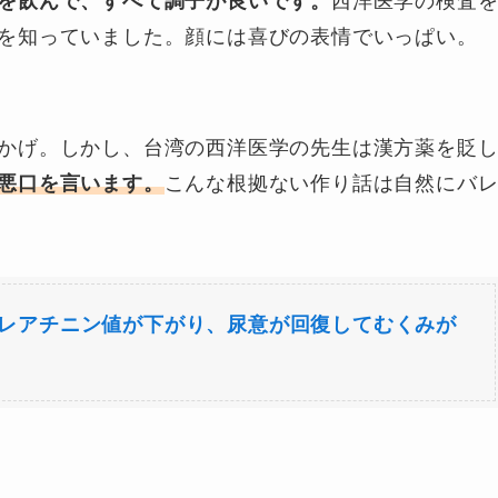
を飲んで、すべて調子が良いです。
西洋医学の検査
を知っていました。顔には喜びの表情でいっぱい。
かげ。しかし、台湾の西洋医学の先生は漢方薬を貶
悪口を言います。
こんな根拠ない作り話は自然にバ
クレアチニン値が下がり、尿意が回復してむくみが