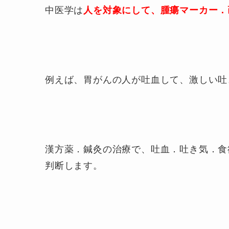
中医学は
人を対象にして、腫瘍マーカー．
例えば、胃がんの人が吐血して、激しい吐
漢方薬．鍼灸の治療で、吐血．吐き気．食
判断します。