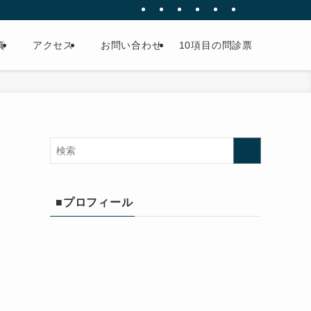
真
アクセス
お問い合わせ
10項目の問診票
■プロフィール