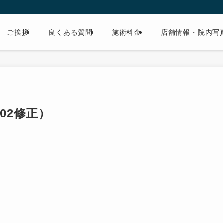
ご挨拶
良くある質問
施術料金
店舗情報・院内写
-02修正）