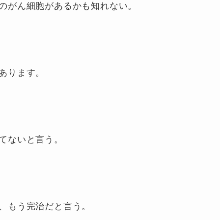
のがん細胞があるかも知れない。
あります。
てないと言う。
、もう完治だと言う。