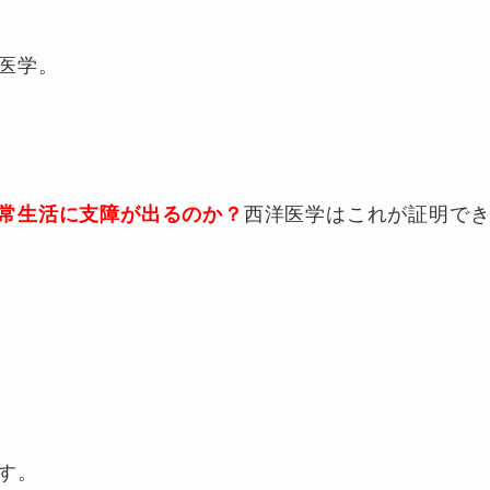
医学。
常生活に支障が出るのか？
西洋医学はこれが証明で
す。