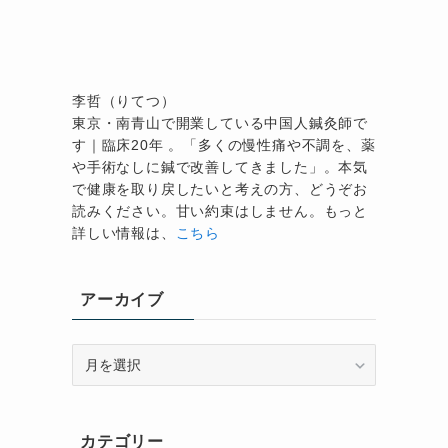
李哲（りてつ）
東京・南青山で開業している中国人鍼灸師で
す｜臨床20年 。「多くの慢性痛や不調を、薬
や手術なしに鍼で改善してきました」。本気
で健康を取り戻したいと考えの方、どうぞお
読みください。甘い約束はしません。もっと
詳しい情報は、
こちら
アーカイブ
ア
ー
カ
イ
カテゴリー
ブ