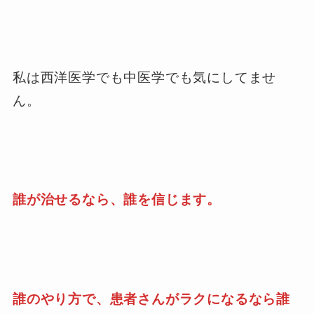
私は西洋医学でも中医学でも気にしてませ
ん。
誰が治せるなら、誰を信じます。
誰のやり方で、患者さんがラクになるなら誰