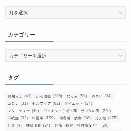
ア
ー
カ
イ
カテゴリー
ブ
カ
テ
ゴ
リ
タグ
ー
(43)
(208)
(59)
(24)
お知らせ
がん治療
むくみ
めまい
(31)
(82)
(24)
コロナ
セルフケア
ダイエット
(40)
(270)
マタニティー
ワクチン・手術・薬・サプリの害
(32)
(159)
(68)
(175)
不眠症
中医学
倦怠感・疲労
冷え性
(4)
(24)
(20)
吐血
呼吸困難
外傷（捻挫・打撲傷など）