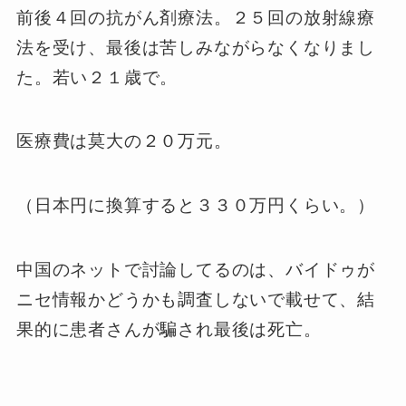
前後４回の抗がん剤療法。２５回の放射線療
法を受け、最後は苦しみながらなくなりまし
た。若い２１歳で。
医療費は莫大の２０万元。
（日本円に換算すると３３０万円くらい。）
中国のネットで討論してるのは、バイドゥが
ニセ情報かどうかも調査しないで載せて、結
果的に患者さんが騙され最後は死亡。