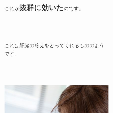
抜群に効いた
これが
のです。
これは肝臓の冷えをとってくれるもののよう
です。