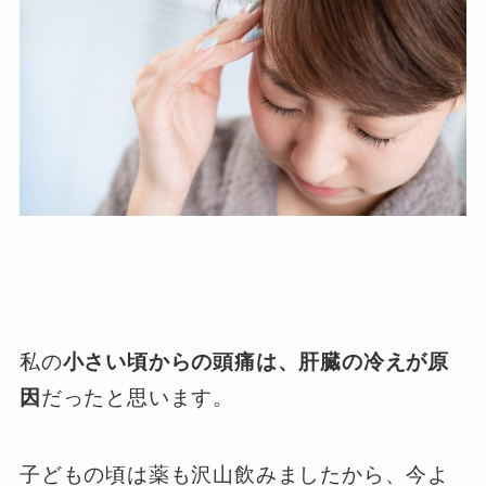
私の
小さい頃からの頭痛は、肝臓の冷えが原
因
だったと思います。
子どもの頃は薬も沢山飲みましたから、今よ